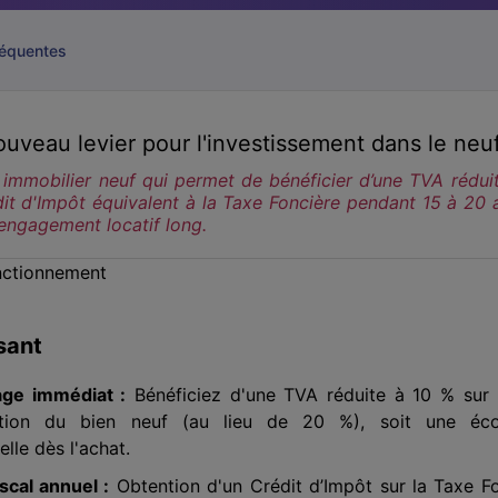
réquentes
nouveau levier pour l'investissement dans le neu
immobilier neuf qui permet de bénéficier d’une TVA rédui
it d'Impôt équivalent à la Taxe Foncière pendant 15 à 20 
engagement locatif long.
onctionnement
sant
age immédiat :
Bénéficiez d'une TVA réduite à 10 % sur l
sition du bien neuf (au lieu de 20 %), soit une éc
elle dès l'achat.
iscal annuel :
Obtention d'un Crédit d’Impôt sur la Taxe F