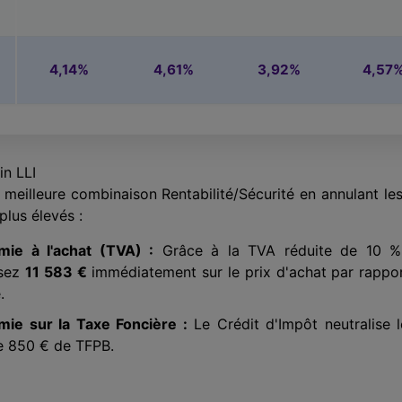
4,14%
4,61%
3,92%
4,57
in LLI
a meilleure combinaison Rentabilité/Sécurité en annulant le
plus élevés :
ie à l'achat (TVA) :
Grâce à la TVA réduite de 10 %
sez
11 583 €
immédiatement sur le prix d'achat par rappo
.
ie sur la Taxe Foncière :
Le Crédit d'Impôt neutralise 
e 850 € de TFPB.