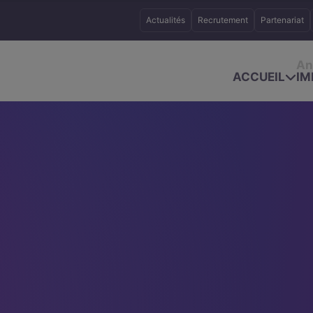
Actualités
Recrutement
Partenariat
An
ACCUEIL
IM