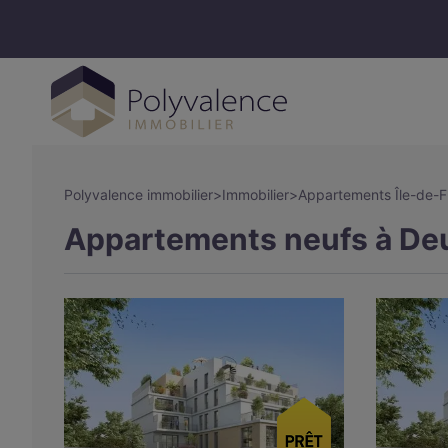
Polyvalence immobilier
>
Immobilier
>
Appartements Île-de-
Appartements neufs à Deui