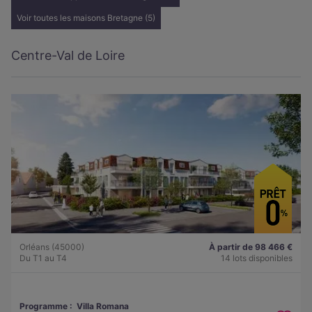
Voir toutes les maisons Bretagne (5)
Centre-Val de Loire
Orléans (45000)
À partir de 98 466 €
Du T1 au T4
14 lots disponibles
Programme :
Villa Romana