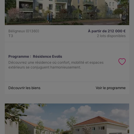
Béligneux (01360)
À partir de 212 000 €
T3
2 lots disponibles
Programme :
Résidence Evolis
Découvrez une résidence où confort, mobilité et espaces
extérieurs se conjuguent harmonieusement.
Découvrir les biens
Voir le programme