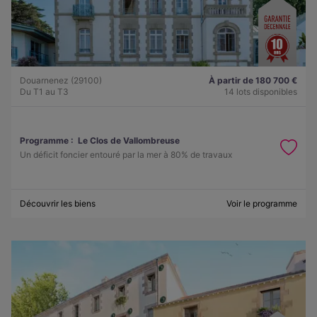
Douarnenez (29100)
À partir de 180 700 €
Du T1 au T3
14 lots disponibles
Programme :
Le Clos de Vallombreuse
Un déficit foncier entouré par la mer à 80% de travaux
Découvrir les biens
Voir le programme