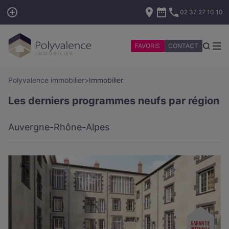
02 37 27 10 10
FAVORIS
CONTACT
Polyvalence immobilier
>
Immobilier
Les derniers programmes neufs par région
Auvergne-Rhône-Alpes