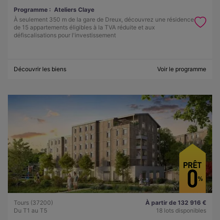
Programme :
Ateliers Claye
À seulement 350 m de la gare de Dreux, découvrez une résidence
de 15 appartements éligibles à la TVA réduite et aux
défiscalisations pour l'investissement
Découvrir les biens
Voir le programme
Tours (37200)
À partir de 132 916 €
Du T1 au T5
18 lots disponibles