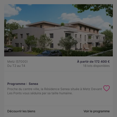
Metz (57000)
À partir de 172 400 €
Du T2 au T4
18 lots disponibles
Programme :
Senea
Proche du centre ville, la Résidence Senea située à Metz Devant
Les Ponts vous séduira par sa taille humaine.
Découvrir les biens
Voir le programme