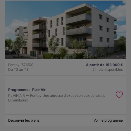
Fontoy (57650)
À partir de 153 900 €
Du T2 au T3
24 lots disponibles
Programme :
Plain’Air
PLAIN'AIR — Fontoy Une adresse d'exception aux portes du
Luxembourg
Découvrir les biens
Voir le programme