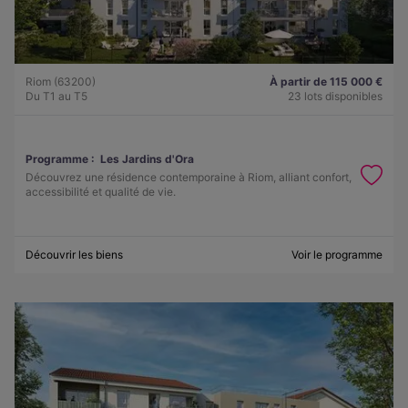
Riom (63200)
À partir de 115 000 €
Du T1 au T5
23 lots disponibles
Programme :
Les Jardins d'Ora
Découvrez une résidence contemporaine à Riom, alliant confort,
accessibilité et qualité de vie.
Découvrir les biens
Voir le programme