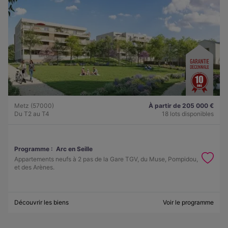
Metz (57000)
À partir de 205 000 €
Du T2 au T4
18 lots disponibles
Programme :
Arc en Seille
Appartements neufs à 2 pas de la Gare TGV, du Muse, Pompidou,
et des Arènes.
Découvrir les biens
Voir le programme