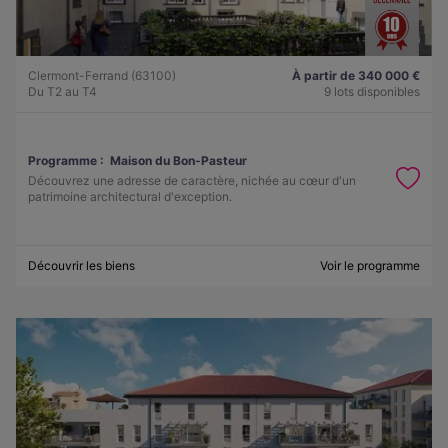
Clermont-Ferrand (63100)
À partir de 340 000 €
Du T2 au T4
9 lots disponibles
Programme :
Maison du Bon-Pasteur
Découvrez une adresse de caractère, nichée au cœur d'un
patrimoine architectural d'exception.
Découvrir les biens
Voir le programme