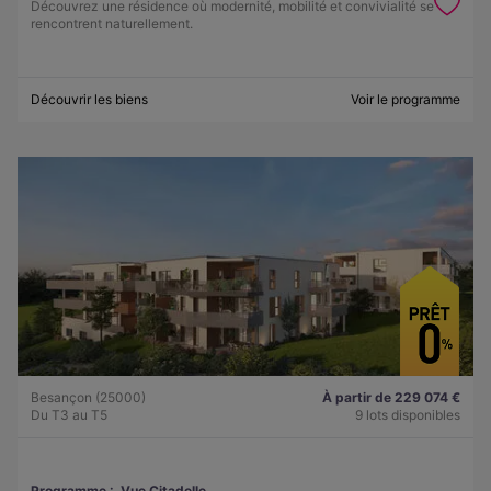
Découvrez une résidence où modernité, mobilité et convivialité se
rencontrent naturellement.
Découvrir les biens
Voir le programme
Besançon (25000)
À partir de 229 074 €
Du T3 au T5
9 lots disponibles
Programme :
Vue Citadelle