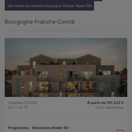
Voir toutes les maisons Auvergne-Rhône-Alpes (16)
Bourgogne-Franche-Comté
Chenôve (21300)
À partir de 101 232 €
Du T1 au T4
5 lots disponibles
Programme :
Résidence Atelier 58