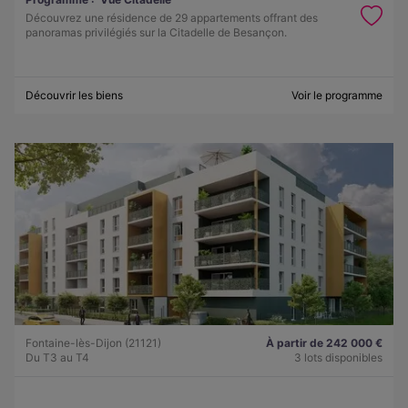
Découvrez une résidence de 29 appartements offrant des
panoramas privilégiés sur la Citadelle de Besançon.
Découvrir les biens
Voir le programme
Fontaine-lès-Dijon (21121)
À partir de 242 000 €
Du T3 au T4
3 lots disponibles