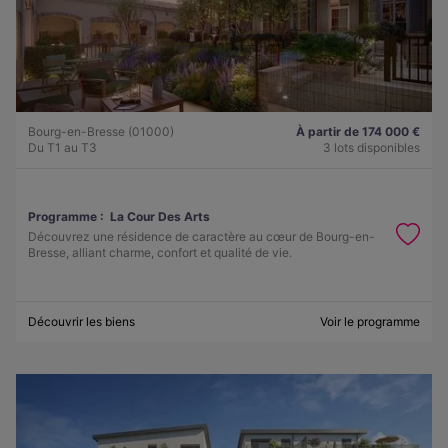
Bourg-en-Bresse (01000)
À partir de 174 000 €
Du T1 au T3
3 lots disponibles
Programme :
La Cour Des Arts
Découvrez une résidence de caractère au cœur de Bourg-en-
Bresse, alliant charme, confort et qualité de vie.
Découvrir les biens
Voir le programme