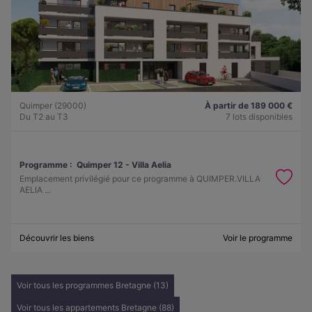
Quimper (29000)
À partir de 189 000 €
Du T2 au T3
7 lots disponibles
Programme :
Quimper 12 - Villa Aelia
Emplacement privilégié pour ce programme à QUIMPER.VILLA
AELIA ...
Découvrir les biens
Voir le programme
Voir tous les programmes Bretagne (13)
Voir tous les appartements Bretagne (88)