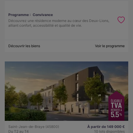
Programme :
Convivance
Découvrez une résidence moderne au cœur des Deux-Lions,
alliant confort, accessibilité et qualité de vie.
Découvrir les biens
Voir le programme
Saint-Jean-de-Braye (45800)
À partir de 149 000 €
Du T2 au T4
10 lots disponibles