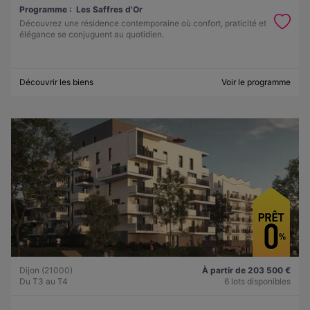
Programme :
Les Saffres d'Or
Découvrez une résidence contemporaine où confort, praticité et
élégance se conjuguent au quotidien.
Découvrir les biens
Voir le programme
Dijon (21000)
À partir de 203 500 €
Du T3 au T4
6 lots disponibles