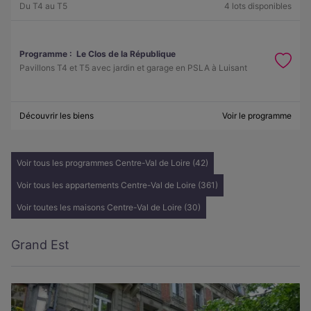
Du T4 au T5
4 lots disponibles
Programme :
Le Clos de la République
Pavillons T4 et T5 avec jardin et garage en PSLA à Luisant
Découvrir les biens
Voir le programme
Voir tous les programmes Centre-Val de Loire (42)
Voir tous les appartements Centre-Val de Loire (361)
Voir toutes les maisons Centre-Val de Loire (30)
Grand Est