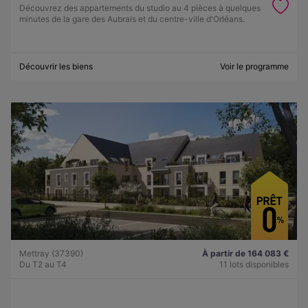
Découvrez des appartements du studio au 4 pièces à quelques
minutes de la gare des Aubrais et du centre-ville d'Orléans.
Découvrir les biens
Voir le programme
Mettray (37390)
À partir de 164 083 €
Du T2 au T4
11 lots disponibles