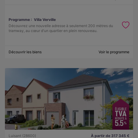
Programme :
Villa Verville
Découvrez une nouvelle adresse à seulement 200 mètres du
tramway, au cœur d'un quartier en plein renouveau.
Découvrir les biens
Voir le programme
Luisant (28600)
À partir de 317 345 €