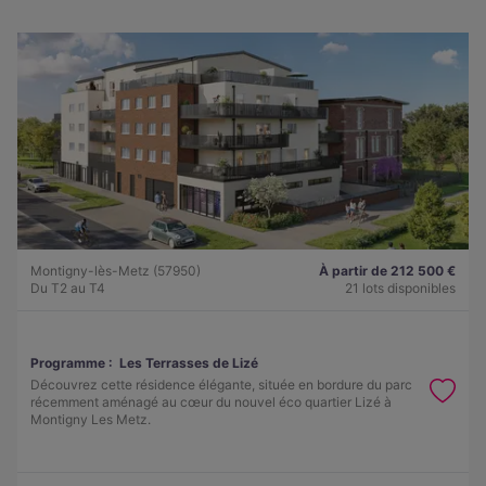
Montigny-lès-Metz (57950)
À partir de 212 500 €
Du T2 au T4
21 lots disponibles
Programme :
Les Terrasses de Lizé
Découvrez cette résidence élégante, située en bordure du parc
récemment aménagé au cœur du nouvel éco quartier Lizé à
Montigny Les Metz.