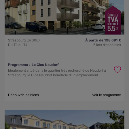
Strasbourg (67000)
À partir de 198 691 €
Du T1 au T4
5 lots disponibles
Programme :
Le Clos Neudorf
Idéalement situé dans le quartier très recherché de Neudorf à
Strasbourg, le Clos Neudorf bénéficie d’un emplacement...
Découvrir les biens
Voir le programme