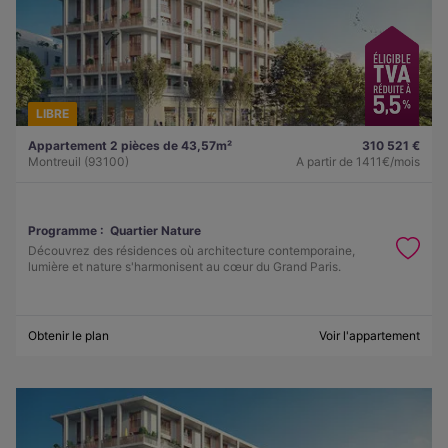
LIBRE
Appartement 2 pièces de 43,57m²
310 521 €
Montreuil (93100)
A partir de
1411€/mois
Programme :
Quartier Nature
Découvrez des résidences où architecture contemporaine,
lumière et nature s'harmonisent au cœur du Grand Paris.
Obtenir le plan
Voir l'appartement