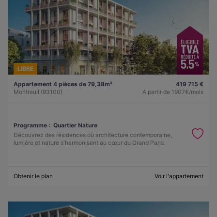
LIBRE
Appartement 4 pièces de 79,38m²
419 715 €
Montreuil (93100)
A partir de
1907€/mois
Programme :
Quartier Nature
Découvrez des résidences où architecture contemporaine,
lumière et nature s'harmonisent au cœur du Grand Paris.
Obtenir le plan
Voir l'appartement