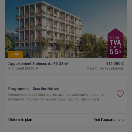
LIBRE
Appartement 3 pièces de 79,38m²
431 090 €
Montreuil (93100)
A partir de
1959€/mois
Programme :
Quartier Nature
Découvrez des résidences où architecture contemporaine,
lumière et nature s'harmonisent au cœur du Grand Paris.
Obtenir le plan
Voir l'appartement