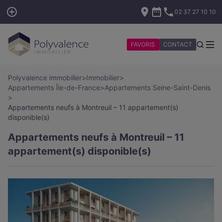
02 37 27 10 10
FAVORIS
CONTACT
Polyvalence immobilier
>
Immobilier
>
Appartements Île-de-France
>
Appartements Seine-Saint-Denis
>
Appartements neufs à Montreuil – 11 appartement(s)
disponible(s)
Appartements neufs à Montreuil – 11
appartement(s) disponible(s)