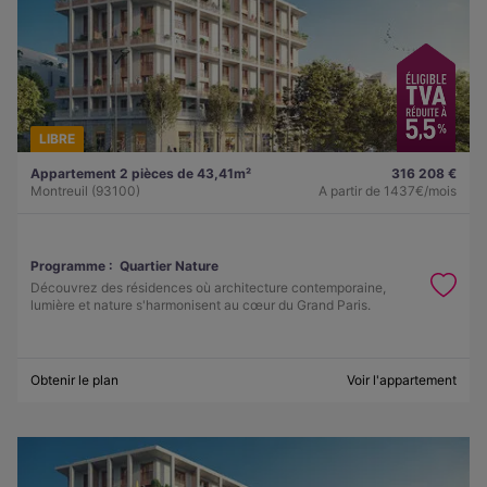
LIBRE
Appartement 2 pièces de 43,41m²
316 208 €
Montreuil (93100)
A partir de
1437€/mois
Programme :
Quartier Nature
Découvrez des résidences où architecture contemporaine,
lumière et nature s'harmonisent au cœur du Grand Paris.
Obtenir le plan
Voir l'appartement