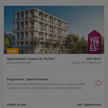
LIBRE
Appartement 3 pièces de 79,15m²
466 350 €
Montreuil (93100)
A partir de
2119€/mois
Programme :
Quartier Nature
Découvrez des résidences où architecture contemporaine,
lumière et nature s'harmonisent au cœur du Grand Paris.
Obtenir le plan
Voir l'appartement