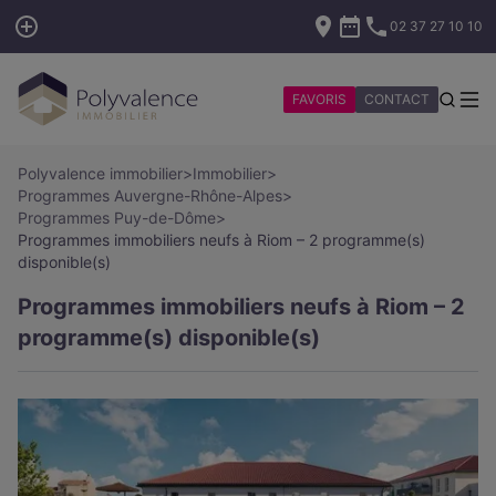
02 37 27 10 10
FAVORIS
CONTACT
Polyvalence immobilier
>
Immobilier
>
Programmes Auvergne-Rhône-Alpes
>
Programmes Puy-de-Dôme
>
Programmes immobiliers neufs à Riom – 2 programme(s)
disponible(s)
Programmes immobiliers neufs à Riom – 2
programme(s) disponible(s)