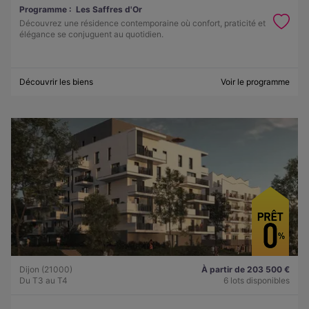
Programme :
Les Saffres d'Or
Découvrez une résidence contemporaine où confort, praticité et
élégance se conjuguent au quotidien.
Découvrir les biens
Voir le programme
Dijon (21000)
À partir de 203 500 €
Du T3 au T4
6 lots disponibles