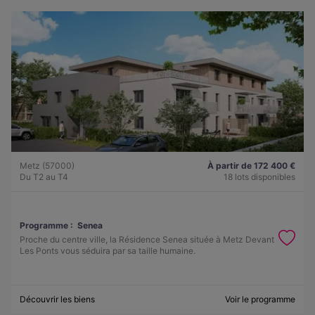
Metz (57000)
À partir de 172 400 €
Du T2 au T4
18 lots disponibles
Programme :
Senea
Proche du centre ville, la Résidence Senea située à Metz Devant
Les Ponts vous séduira par sa taille humaine.
Découvrir les biens
Voir le programme