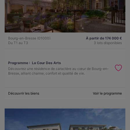
Bourg-en-Bresse (01000)
À partir de 174 000 €
Du T1 au T3
3 lots disponibles
Programme :
La Cour Des Arts
Découvrez une résidence de caractère au cœur de Bourg-en-
Bresse, alliant charme, confort et qualité de vie.
Découvrir les biens
Voir le programme