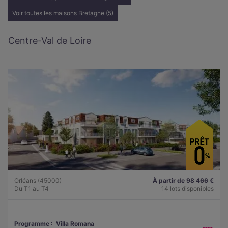
Voir toutes les maisons Bretagne (5)
Centre-Val de Loire
Orléans (45000)
À partir de 98 466 €
Du T1 au T4
14 lots disponibles
Programme :
Villa Romana