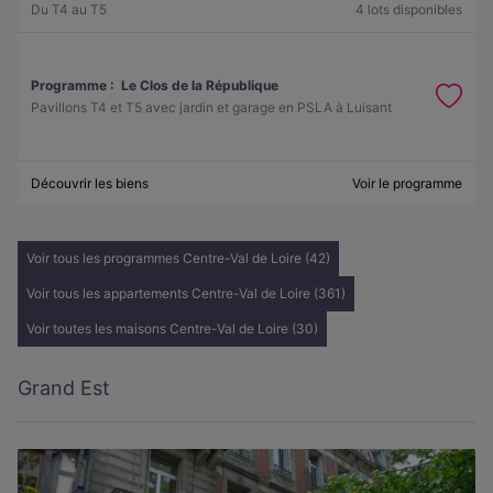
Du T4 au T5
4 lots disponibles
Programme :
Le Clos de la République
Pavillons T4 et T5 avec jardin et garage en PSLA à Luisant
Découvrir les biens
Voir le programme
Voir tous les programmes Centre-Val de Loire (42)
Voir tous les appartements Centre-Val de Loire (361)
Voir toutes les maisons Centre-Val de Loire (30)
Grand Est