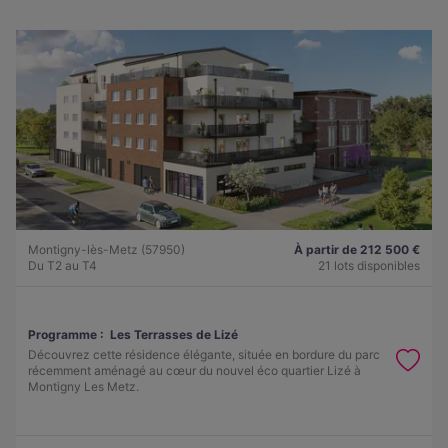
Montigny-lès-Metz (57950)
À partir de 212 500 €
Du T2 au T4
21 lots disponibles
Programme :
Les Terrasses de Lizé
Découvrez cette résidence élégante, située en bordure du parc
récemment aménagé au cœur du nouvel éco quartier Lizé à
Montigny Les Metz.