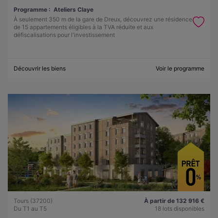
Programme :
Ateliers Claye
À seulement 350 m de la gare de Dreux, découvrez une résidence
de 15 appartements éligibles à la TVA réduite et aux
défiscalisations pour l'investissement
Découvrir les biens
Voir le programme
Tours (37200)
À partir de 132 916 €
Du T1 au T5
18 lots disponibles