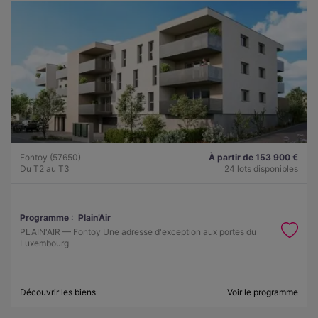
Fontoy (57650)
À partir de 153 900 €
Du T2 au T3
24 lots disponibles
Programme :
Plain’Air
PLAIN'AIR — Fontoy Une adresse d'exception aux portes du
Luxembourg
Découvrir les biens
Voir le programme