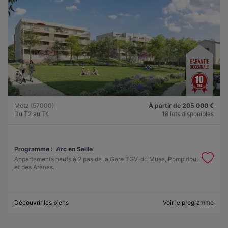
Metz (57000)
À partir de 205 000 €
Du T2 au T4
18 lots disponibles
Programme :
Arc en Seille
Appartements neufs à 2 pas de la Gare TGV, du Muse, Pompidou,
et des Arènes.
Découvrir les biens
Voir le programme