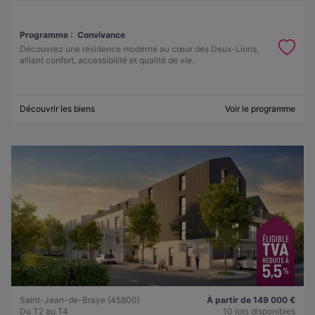
Programme :
Convivance
Découvrez une résidence moderne au cœur des Deux-Lions,
alliant confort, accessibilité et qualité de vie.
Découvrir les biens
Voir le programme
Saint-Jean-de-Braye (45800)
À partir de 149 000 €
Du T2 au T4
10 lots disponibles