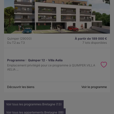
Quimper (29000)
À partir de 189 000 €
Du T2 au T3
7 lots disponibles
Programme :
Quimper 12 - Villa Aelia
Emplacement privilégié pour ce programme à QUIMPER.VILLA
AELIA ...
Découvrir les biens
Voir le programme
Voir tous les programmes Bretagne (13)
Voir tous les appartements Bretagne (88)