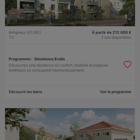
Béligneux (01360)
À partir de 212 000 €
T3
2 lots disponibles
Programme :
Résidence Evolis
Découvrez une résidence où confort, mobilité et espaces
extérieurs se conjuguent harmonieusement.
Découvrir les biens
Voir le programme