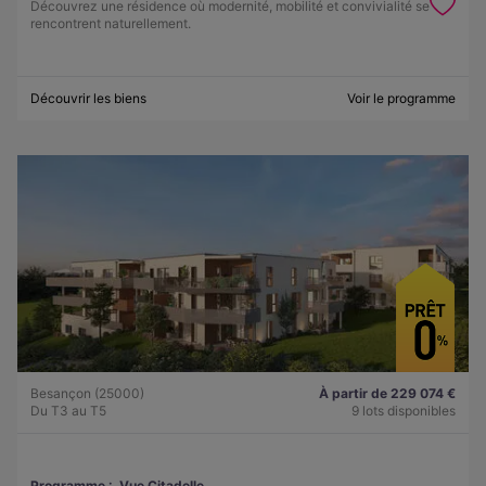
Découvrez une résidence où modernité, mobilité et convivialité se
rencontrent naturellement.
Découvrir les biens
Voir le programme
Besançon (25000)
À partir de 229 074 €
Du T3 au T5
9 lots disponibles
Programme :
Vue Citadelle