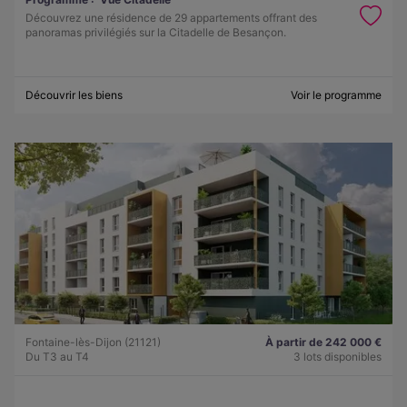
Découvrez une résidence de 29 appartements offrant des
panoramas privilégiés sur la Citadelle de Besançon.
Découvrir les biens
Voir le programme
Fontaine-lès-Dijon (21121)
À partir de 242 000 €
Du T3 au T4
3 lots disponibles