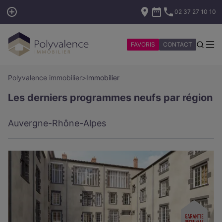
02 37 27 10 10
FAVORIS
CONTACT
Polyvalence immobilier
>
Immobilier
Les derniers programmes neufs par région
Auvergne-Rhône-Alpes