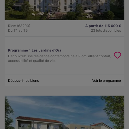
Riom (63200)
À partir de 115 000 €
Du T1 au T5
23 lots disponibles
Programme :
Les Jardins d'Ora
Découvrez une résidence contemporaine à Riom, alliant confort,
accessibilité et qualité de vie.
Découvrir les biens
Voir le programme