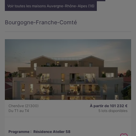
Voir toutes les maisons Auvergne-Rhône-Alpes (16)
Bourgogne-Franche-Comté
Chenôve (21300)
À partir de 101 232 €
Du T1 au T4
5 lots disponibles
Programme :
Résidence Atelier 58