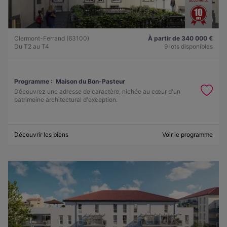
Clermont-Ferrand (63100)
À partir de 340 000 €
Du T2 au T4
9 lots disponibles
Programme :
Maison du Bon-Pasteur
Découvrez une adresse de caractère, nichée au cœur d'un
patrimoine architectural d'exception.
Découvrir les biens
Voir le programme