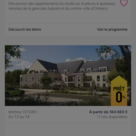
Découvrez des appartements du studio au 4 pièces à quelques
minutes de la gare des Aubrais et du centre-ville d'Orléans.
Découvrir les biens
Voir le programme
Mettray (37390)
À partir de 164 083 €
Du T2 au T4
11 lots disponibles