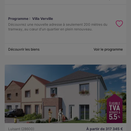
Programme :
Villa Verville
Découvrez une nouvelle adresse à seulement 200 mètres du
tramway, au cœur d'un quartier en plein renouveau.
Découvrir les biens
Voir le programme
Luisant (28600)
À partir de 317 345 €