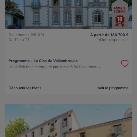
Douarnenez (29100)
À partir de 180 700 €
Du T1 au T3
14 lots disponibles
Programme :
Le Clos de Vallombreuse
Un déficit foncier entouré par la mer à 80% de travaux
Découvrir les biens
Voir le programme