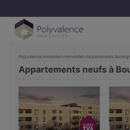
Polyvalence immobilier
>
Immobilier
>
Appartements Auverg
Appartements neufs à Bour