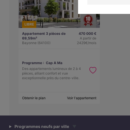
LIBRE
Appartement 3 pièces de
470 000 €
69,59m²
A partir de
Bayonne (64100)
2429€/mois
Programme :
Cap A Ma
Des appartements lumineux de 2 à 4
pièces, alliant confort et vue
exceptionnelle près du centre-ville.
Obtenir le plan
Voir l'appartement
Programmes neufs par ville
▼