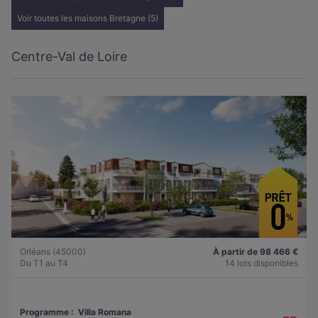
Voir toutes les maisons Bretagne (5)
Centre-Val de Loire
Orléans (45000)
À partir de 98 466 €
Du T1 au T4
14 lots disponibles
Programme :
Villa Romana