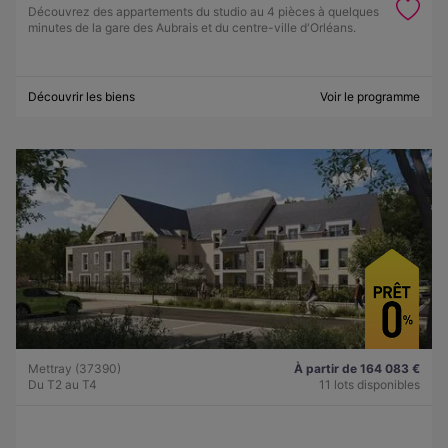
Découvrez des appartements du studio au 4 pièces à quelques
minutes de la gare des Aubrais et du centre-ville d'Orléans.
Découvrir les biens
Voir le programme
Mettray (37390)
À partir de 164 083 €
Du T2 au T4
11 lots disponibles