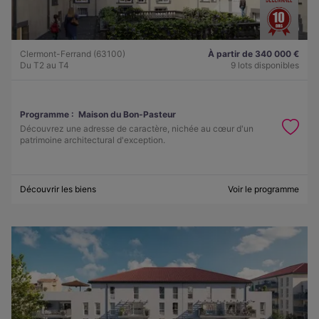
Clermont-Ferrand (63100)
À partir de 340 000 €
Du T2 au T4
9 lots disponibles
Programme :
Maison du Bon-Pasteur
Découvrez une adresse de caractère, nichée au cœur d'un
patrimoine architectural d'exception.
Découvrir les biens
Voir le programme