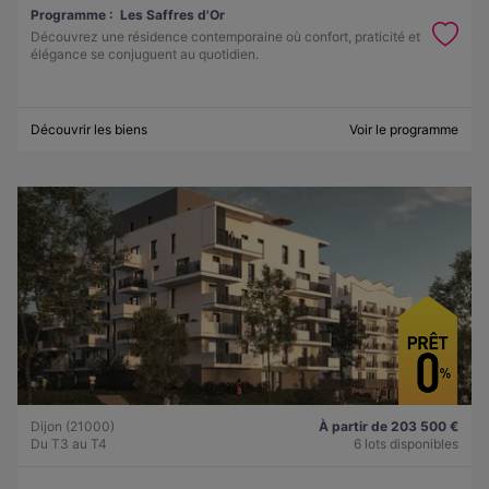
Programme :
Les Saffres d'Or
Découvrez une résidence contemporaine où confort, praticité et
élégance se conjuguent au quotidien.
Découvrir les biens
Voir le programme
Dijon (21000)
À partir de 203 500 €
Du T3 au T4
6 lots disponibles