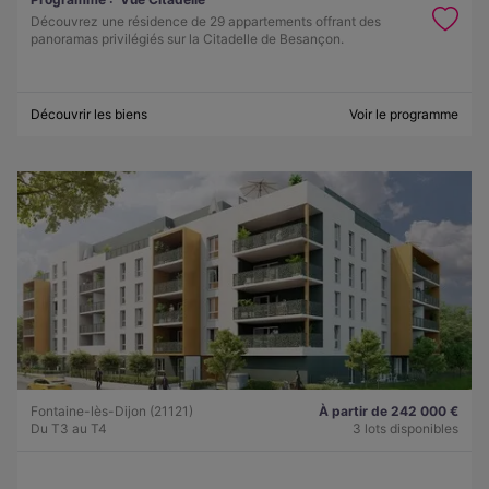
Découvrez une résidence de 29 appartements offrant des
panoramas privilégiés sur la Citadelle de Besançon.
Découvrir les biens
Voir le programme
Fontaine-lès-Dijon (21121)
À partir de 242 000 €
Du T3 au T4
3 lots disponibles