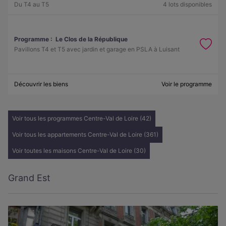
Du T4 au T5
4 lots disponibles
Programme :
Le Clos de la République
Pavillons T4 et T5 avec jardin et garage en PSLA à Luisant
Découvrir les biens
Voir le programme
Voir tous les programmes Centre-Val de Loire (42)
Voir tous les appartements Centre-Val de Loire (361)
Voir toutes les maisons Centre-Val de Loire (30)
Grand Est