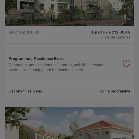
Béligneux (01360)
À partir de 212 000 €
T3
2 lots disponibles
Programme :
Résidence Evolis
Découvrez une résidence où confort, mobilité et espaces
extérieurs se conjuguent harmonieusement.
Découvrir les biens
Voir le programme