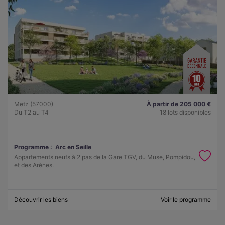
Metz (57000)
À partir de 205 000 €
Du T2 au T4
18 lots disponibles
Programme :
Arc en Seille
Appartements neufs à 2 pas de la Gare TGV, du Muse, Pompidou,
et des Arènes.
Découvrir les biens
Voir le programme