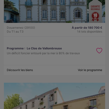
Douarnenez (29100)
À partir de 180 700 €
Du T1 au T3
14 lots disponibles
Programme :
Le Clos de Vallombreuse
Un déficit foncier entouré par la mer à 80% de travaux
Découvrir les biens
Voir le programme