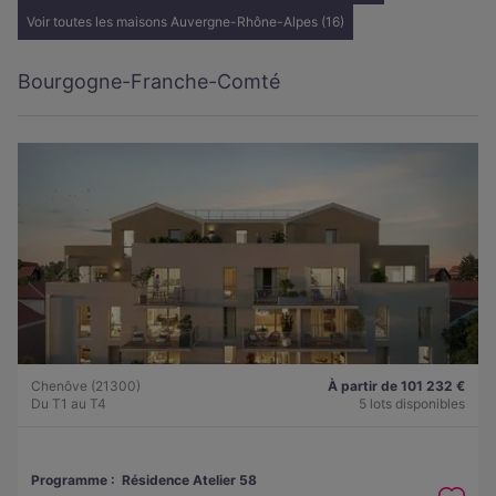
Voir toutes les maisons Auvergne-Rhône-Alpes (16)
Bourgogne-Franche-Comté
Chenôve (21300)
À partir de 101 232 €
Du T1 au T4
5 lots disponibles
Programme :
Résidence Atelier 58