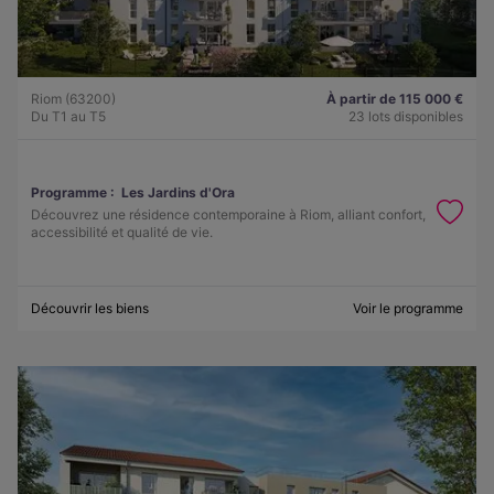
Riom (63200)
À partir de 115 000 €
Du T1 au T5
23 lots disponibles
Programme :
Les Jardins d'Ora
Découvrez une résidence contemporaine à Riom, alliant confort,
accessibilité et qualité de vie.
Découvrir les biens
Voir le programme