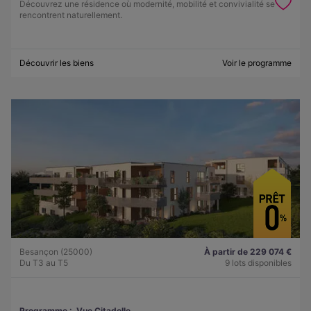
Découvrez une résidence où modernité, mobilité et convivialité se
rencontrent naturellement.
Découvrir les biens
Voir le programme
Besançon (25000)
À partir de 229 074 €
Du T3 au T5
9 lots disponibles
Programme :
Vue Citadelle