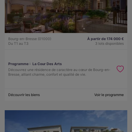
Bourg-en-Bresse (01000)
À partir de 174 000 €
Du T1 au T3
3 lots disponibles
Programme :
La Cour Des Arts
Découvrez une résidence de caractère au cœur de Bourg-en-
Bresse, alliant charme, confort et qualité de vie.
Découvrir les biens
Voir le programme