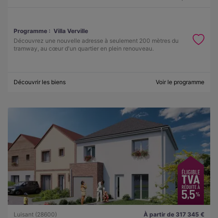
Programme :
Villa Verville
Découvrez une nouvelle adresse à seulement 200 mètres du
tramway, au cœur d'un quartier en plein renouveau.
Découvrir les biens
Voir le programme
Luisant (28600)
À partir de 317 345 €