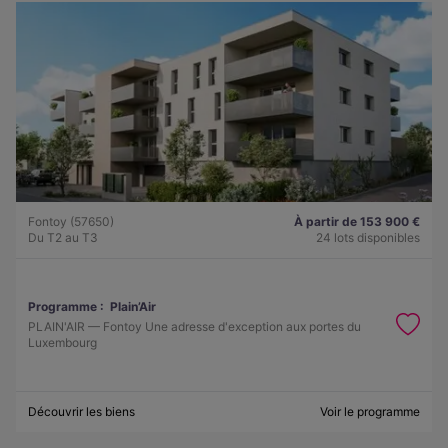
Fontoy (57650)
À partir de 153 900 €
Du T2 au T3
24 lots disponibles
Programme :
Plain’Air
PLAIN'AIR — Fontoy Une adresse d'exception aux portes du
Luxembourg
Découvrir les biens
Voir le programme