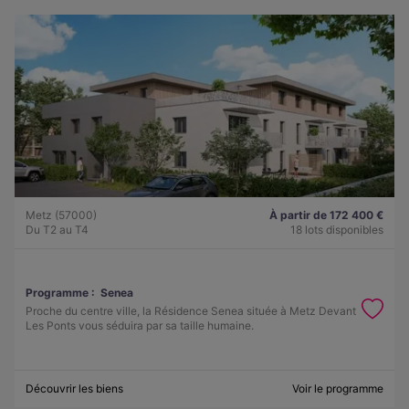
Metz (57000)
À partir de 172 400 €
Du T2 au T4
18 lots disponibles
Programme :
Senea
Proche du centre ville, la Résidence Senea située à Metz Devant
Les Ponts vous séduira par sa taille humaine.
Découvrir les biens
Voir le programme