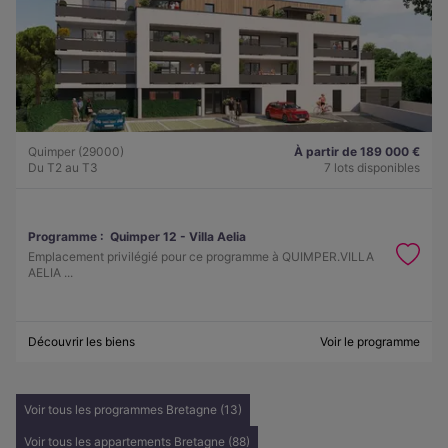
Quimper (29000)
À partir de 189 000 €
Du T2 au T3
7 lots disponibles
Programme :
Quimper 12 - Villa Aelia
Emplacement privilégié pour ce programme à QUIMPER.VILLA
AELIA ...
Découvrir les biens
Voir le programme
Voir tous les programmes Bretagne (13)
Voir tous les appartements Bretagne (88)