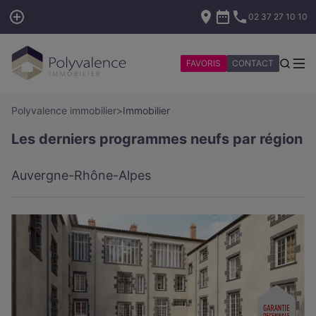
02 37 27 10 10
FAVORIS
CONTACT
Polyvalence immobilier
>
Immobilier
Les derniers programmes neufs par région
Auvergne-Rhône-Alpes