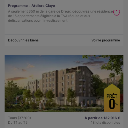
Programme :
Ateliers Claye
À seulement 350 m de la gare de Dreux, découvrez une résidence
de 15 appartements éligibles à la TVA réduite et aux
défiscalisations pour l'investissement
Découvrir les biens
Voir le programme
Tours (37200)
À partir de 132 916 €
Du T1 au T5
18 lots disponibles