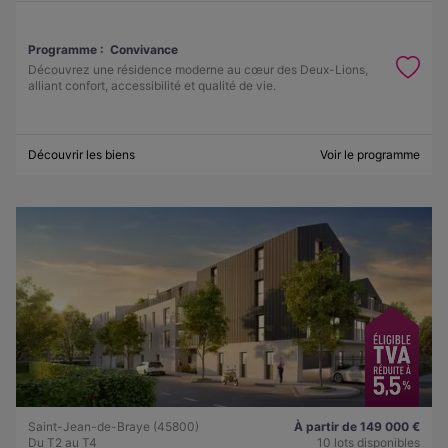
Programme :
Convivance
Découvrez une résidence moderne au cœur des Deux-Lions,
alliant confort, accessibilité et qualité de vie.
Découvrir les biens
Voir le programme
Saint-Jean-de-Braye (45800)
À partir de 149 000 €
Du T2 au T4
10 lots disponibles