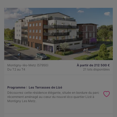
Montigny-lès-Metz (57950)
À partir de 212 500 €
Du T2 au T4
21 lots disponibles
Programme :
Les Terrasses de Lizé
Découvrez cette résidence élégante, située en bordure du parc
récemment aménagé au cœur du nouvel éco quartier Lizé à
Montigny Les Metz.