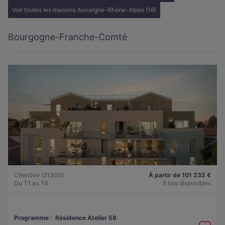
Voir toutes les maisons Auvergne-Rhône-Alpes (16)
Bourgogne-Franche-Comté
Chenôve (21300)
À partir de 101 232 €
Du T1 au T4
5 lots disponibles
Programme :
Résidence Atelier 58