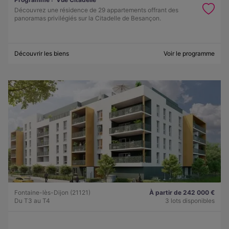
Découvrez une résidence de 29 appartements offrant des
panoramas privilégiés sur la Citadelle de Besançon.
Découvrir les biens
Voir le programme
Fontaine-lès-Dijon (21121)
À partir de 242 000 €
Du T3 au T4
3 lots disponibles