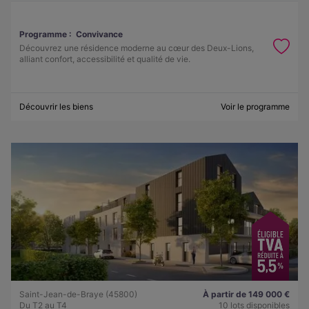
Programme :
Convivance
Découvrez une résidence moderne au cœur des Deux-Lions,
alliant confort, accessibilité et qualité de vie.
Découvrir les biens
Voir le programme
Saint-Jean-de-Braye (45800)
À partir de 149 000 €
Du T2 au T4
10 lots disponibles