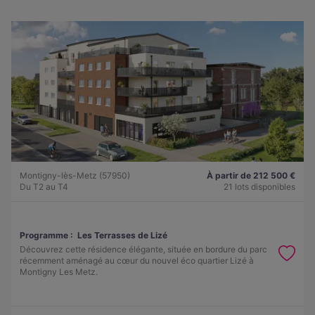
Montigny-lès-Metz (57950)
À partir de 212 500 €
Du T2 au T4
21 lots disponibles
Programme :
Les Terrasses de Lizé
Découvrez cette résidence élégante, située en bordure du parc
récemment aménagé au cœur du nouvel éco quartier Lizé à
Montigny Les Metz.