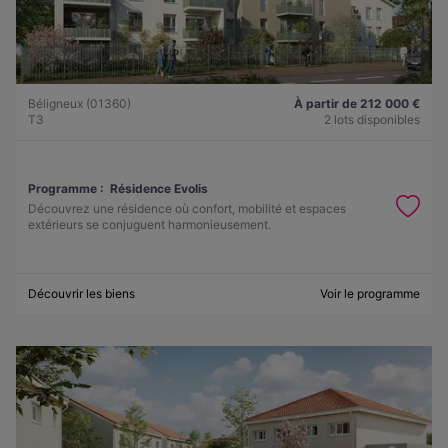
Béligneux (01360)
À partir de 212 000 €
T3
2 lots disponibles
Programme :
Résidence Evolis
Découvrez une résidence où confort, mobilité et espaces
extérieurs se conjuguent harmonieusement.
Découvrir les biens
Voir le programme