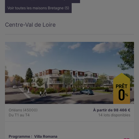
Voir toutes les maisons Bretagne (5)
Centre-Val de Loire
Orléans (45000)
À partir de 98 466 €
Du T1 au T4
14 lots disponibles
Programme :
Villa Romana