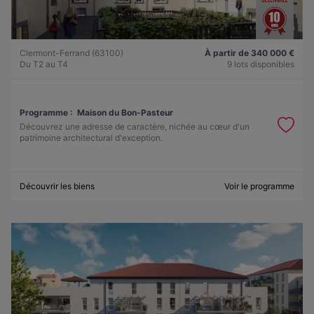
Clermont-Ferrand (63100)
À partir de 340 000 €
Du T2 au T4
9 lots disponibles
Programme :
Maison du Bon-Pasteur
Découvrez une adresse de caractère, nichée au cœur d'un
patrimoine architectural d'exception.
Découvrir les biens
Voir le programme