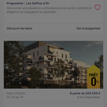
Programme :
Les Saffres d'Or
Découvrez une résidence contemporaine où confort, praticité et
élégance se conjuguent au quotidien.
Découvrir les biens
Voir le programme
Dijon (21000)
À partir de 203 500 €
Du T3 au T4
6 lots disponibles