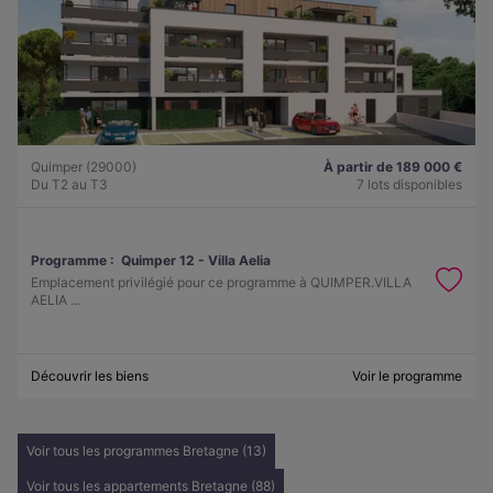
Quimper (29000)
À partir de 189 000 €
Du T2 au T3
7 lots disponibles
Programme :
Quimper 12 - Villa Aelia
Emplacement privilégié pour ce programme à QUIMPER.VILLA
AELIA ...
Découvrir les biens
Voir le programme
Voir tous les programmes Bretagne (13)
Voir tous les appartements Bretagne (88)