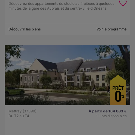
Découvrez des appartements du studio au 4 pièces à quelques
minutes de la gare des Aubrais et du centre-ville d'Orléans.
Découvrir les biens
Voir le programme
Mettray (37390)
À partir de 164 083 €
Du T2 au T4
11 lots disponibles