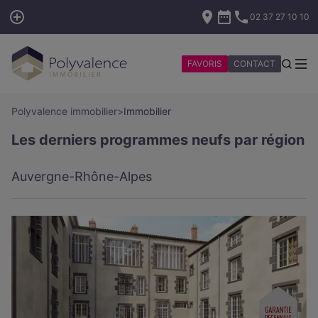
02 37 27 10 10
FAVORIS
CONTACT
Polyvalence immobilier
>
Immobilier
Les derniers programmes neufs par région
Auvergne-Rhône-Alpes