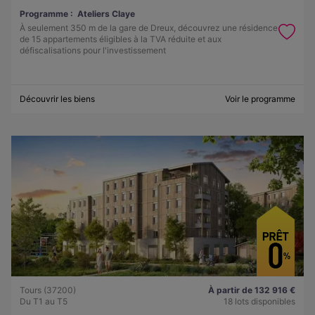
Programme :
Ateliers Claye
À seulement 350 m de la gare de Dreux, découvrez une résidence
de 15 appartements éligibles à la TVA réduite et aux
défiscalisations pour l'investissement
Découvrir les biens
Voir le programme
Tours (37200)
À partir de 132 916 €
Du T1 au T5
18 lots disponibles