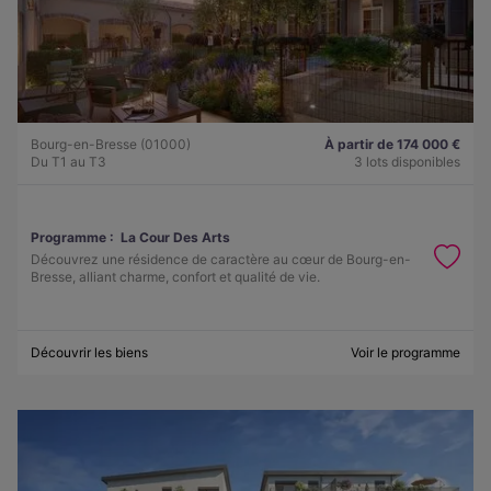
Bourg-en-Bresse (01000)
À partir de 174 000 €
Du T1 au T3
3 lots disponibles
Programme :
La Cour Des Arts
Découvrez une résidence de caractère au cœur de Bourg-en-
Bresse, alliant charme, confort et qualité de vie.
Découvrir les biens
Voir le programme