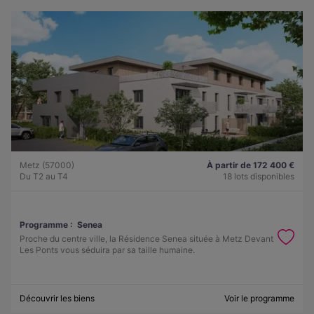
Metz (57000)
À partir de 172 400 €
Du T2 au T4
18 lots disponibles
Programme :
Senea
Proche du centre ville, la Résidence Senea située à Metz Devant
Les Ponts vous séduira par sa taille humaine.
Découvrir les biens
Voir le programme