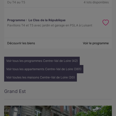
Du T4 au T5
4 lots disponibles
Programme :
Le Clos de la République
Pavillons T4 et T5 avec jardin et garage en PSLA à Luisant
Découvrir les biens
Voir le programme
Voir tous les programmes Centre-Val de Loire (42)
Voir tous les appartements Centre-Val de Loire (361)
Voir toutes les maisons Centre-Val de Loire (30)
Grand Est