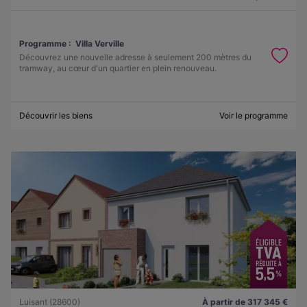
Programme :
Villa Verville
Découvrez une nouvelle adresse à seulement 200 mètres du
tramway, au cœur d'un quartier en plein renouveau.
Découvrir les biens
Voir le programme
Luisant (28600)
À partir de 317 345 €