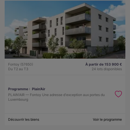
Fontoy (57650)
À partir de 153 900 €
Du T2 au T3
24 lots disponibles
Programme :
Plain’Air
PLAIN'AIR — Fontoy Une adresse d'exception aux portes du
Luxembourg
Découvrir les biens
Voir le programme