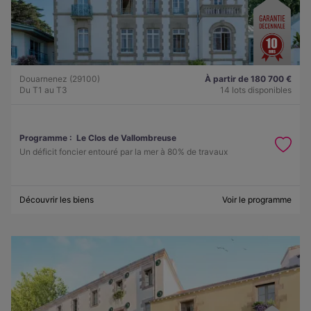
Douarnenez (29100)
À partir de 180 700 €
Du T1 au T3
14 lots disponibles
Programme :
Le Clos de Vallombreuse
Un déficit foncier entouré par la mer à 80% de travaux
Découvrir les biens
Voir le programme