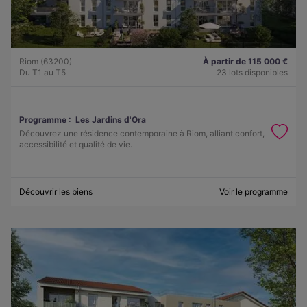
Riom (63200)
À partir de 115 000 €
Du T1 au T5
23 lots disponibles
Programme :
Les Jardins d'Ora
Découvrez une résidence contemporaine à Riom, alliant confort,
accessibilité et qualité de vie.
Découvrir les biens
Voir le programme