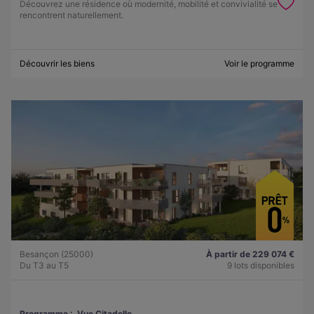
Découvrez une résidence où modernité, mobilité et convivialité se
rencontrent naturellement.
Découvrir les biens
Voir le programme
Besançon (25000)
À partir de 229 074 €
Du T3 au T5
9 lots disponibles
Programme :
Vue Citadelle