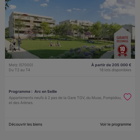
Metz (57000)
À partir de 205 000 €
Du T2 au T4
18 lots disponibles
Programme :
Arc en Seille
Appartements neufs à 2 pas de la Gare TGV, du Muse, Pompidou,
et des Arènes.
Découvrir les biens
Voir le programme