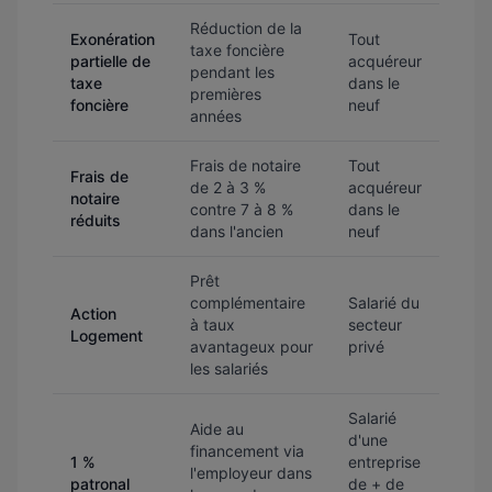
Réduction de la
Exonération
Tout
taxe foncière
partielle de
acquéreur
pendant les
taxe
dans le
premières
foncière
neuf
années
Frais de notaire
Tout
Frais de
de 2 à 3 %
acquéreur
notaire
contre 7 à 8 %
dans le
réduits
dans l'ancien
neuf
Prêt
complémentaire
Salarié du
Action
à taux
secteur
Logement
avantageux pour
privé
les salariés
Salarié
Aide au
d'une
financement via
1 %
entreprise
l'employeur dans
patronal
de + de