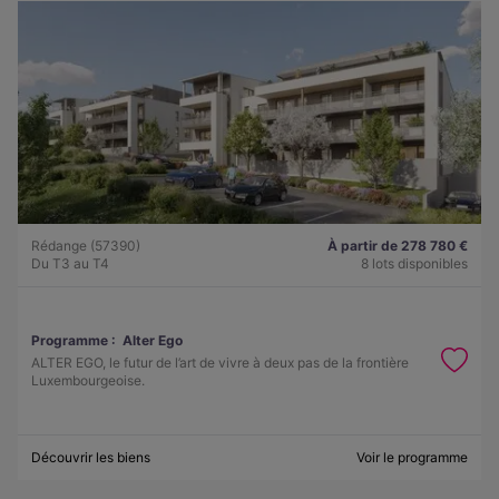
Rédange (57390)
À partir de 278 780 €
Du T3 au T4
8 lots disponibles
Programme :
Alter Ego
ALTER EGO, le futur de l’art de vivre à deux pas de la frontière
Luxembourgeoise.
Découvrir les biens
Voir le programme