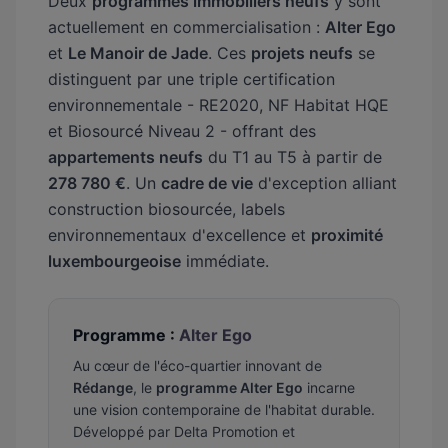
Deux
programmes immobiliers neufs
y sont
actuellement en commercialisation :
Alter Ego
et
Le Manoir de Jade
. Ces
projets neufs
se
distinguent par une triple certification
environnementale - RE2020, NF Habitat HQE
et Biosourcé Niveau 2 - offrant des
appartements neufs
du T1 au T5 à partir de
278 780 €
. Un
cadre de vie
d'exception alliant
construction biosourcée, labels
environnementaux d'excellence et
proximité
luxembourgeoise
immédiate.
Programme :
Alter Ego
Au cœur de l'éco-quartier innovant de
Rédange
, le
programme Alter Ego
incarne
une vision contemporaine de l'habitat durable.
Développé par Delta Promotion et