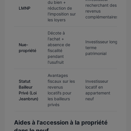
du bien +
recherchant des
LMNP
réduction de
revenus
l'imposition sur
complémentaires
les loyers
Décote à
l'achat +
Investisseur long
Nue-
absence de
terme
propriété
fiscalité
patrimonial
pendant
l'usufruit
Avantages
Statut
fiscaux sur les
Investisseur
Bailleur
revenus
locatif en
Privé (Loi
locatifs pour
appartement
Jeanbrun)
les bailleurs
neuf
privés
Aides à l'accession à la propriété
dans le neuf