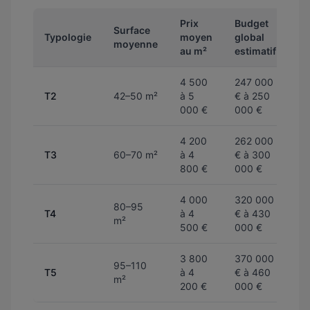
Prix
Budget
Surface
Typologie
moyen
global
moyenne
au m²
estimatif
4 500
247 000
T2
42–50 m²
à 5
€ à 250
000 €
000 €
4 200
262 000
T3
60–70 m²
à 4
€ à 300
800 €
000 €
4 000
320 000
80–95
T4
à 4
€ à 430
m²
500 €
000 €
3 800
370 000
95–110
T5
à 4
€ à 460
m²
200 €
000 €