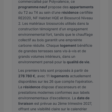
commercialisé par Polyvalence, ce
programme neuf
propose des
appartements
du T2 au T4 au sein d'une
résidence
certifiée
RE2020, NF Habitat HQE et Biosourcé Niveau
2. Les matériaux biosourcés utilisés dans la
construction témoignent d'un engagement
environnemental fort, tandis que le chauffage
collectif au bois garantit une empreinte
carbone réduite. Chaque
logement
bénéficie
de grandes terrasses sans vis-à-vis et de
grands volumes intérieurs, dans un
environnement pensé pour la
qualité de vie
.
Les premiers lots sont proposés à partir de
278 780 €
, avec 11
logements
actuellement
disponibles sur les 26 que compte l'opération.
La
résidence
dispose d'ascenseurs et de
prestations modernes conformes aux labels
environnementaux d'excellence. La
date de
livraison
est prévue au 2ème trimestre 2027,
offrant une visibilité claire sur le calendrier