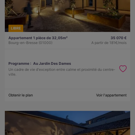
LIBRE
Appartement 1 pièce de 32,05m²
35 070 €
Bourg-en-Bresse (01000)
A partir de
181€/mois
Programme :
Au Jardin Des Dames
Un cadre de vie d'exception entre calme et proximité du centre-
ville.
Obtenir le plan
Voir l'appartement