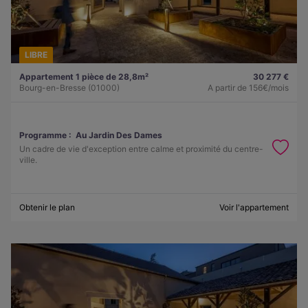
LIBRE
Appartement 1 pièce de 28,8m²
30 277 €
Bourg-en-Bresse (01000)
A partir de
156€/mois
Programme :
Au Jardin Des Dames
Un cadre de vie d'exception entre calme et proximité du centre-
ville.
Obtenir le plan
Voir l'appartement