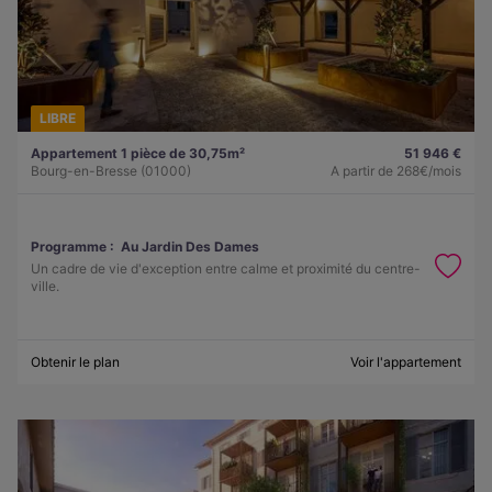
LIBRE
Appartement 1 pièce de 30,75m²
51 946 €
Bourg-en-Bresse (01000)
A partir de
268€/mois
Programme :
Au Jardin Des Dames
Un cadre de vie d'exception entre calme et proximité du centre-
ville.
Obtenir le plan
Voir l'appartement