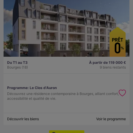
Du T1 au T3
À partir de 119 000 €
Bourges (18)
9 biens restants
Programme:
Le Clos d'Auron
Découvrez une résidence contemporaine à Bourges, alliant confort,
accessibilité et qualité de vie.
Découvrir les biens
Voir le programme