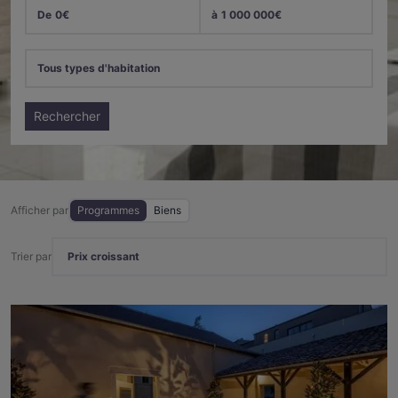
De
0
€
à
1 000 000
€
Tous types d'habitation
Rechercher
Afficher par
Programmes
Biens
Trier par
Prix croissant