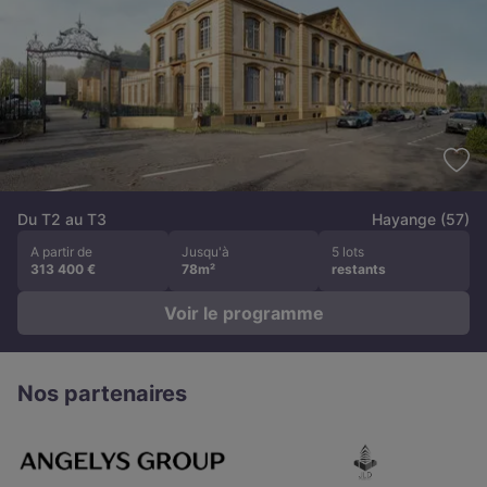
Du T2 au T3
Hayange (57)
A partir de
Jusqu'à
5 lots
313 400 €
78m²
restants
Voir le programme
Nos partenaires