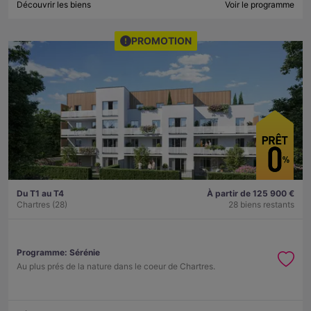
Découvrir les biens
Voir le programme
PROMOTION
Du T1 au T4
À partir de 125 900 €
Chartres (28)
28 biens restants
Programme:
Sérénie
Au plus prés de la nature dans le coeur de Chartres.