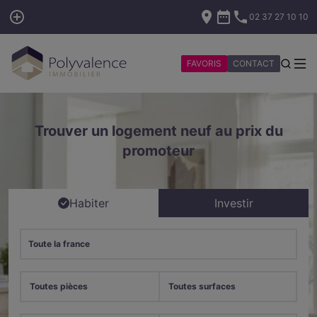
02 37 27 10 10
FAVORIS
CONTACT
Trouver un logement neuf au prix du
promoteur
Habiter
Investir
Toute la france
Toutes pièces
Toutes surfaces