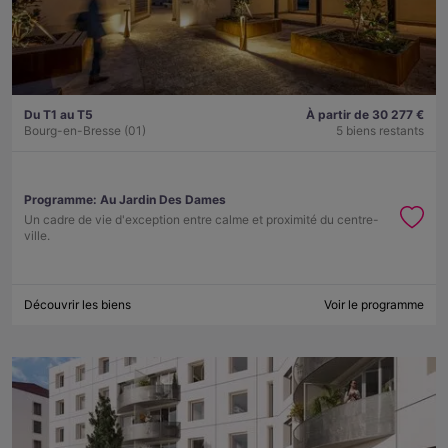
Du T1 au T5
À partir de 30 277 €
Bourg-en-Bresse (01)
5 biens restants
Programme:
Au Jardin Des Dames
Un cadre de vie d'exception entre calme et proximité du centre-
ville.
Découvrir les biens
Voir le programme