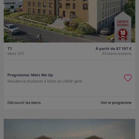
T1
À partir de 87 197 €
Metz (57)
35 biens restants
Programme:
Metz Me Up
Résidence étudiante à Metz en LMNP géré
Découvrir les biens
Voir le programme