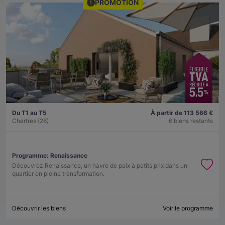
PROMOTION
Du T1 au T5
À partir de 113 566 €
Chartres (28)
6 biens restants
Programme:
Renaissance
Découvrez Renaissance, un havre de paix à petits prix dans un
quartier en pleine transformation.
Découvrir les biens
Voir le programme