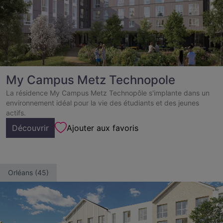
My Campus Metz Technopole
La résidence My Campus Metz Technopôle s'implante dans un
environnement idéal pour la vie des étudiants et des jeunes
actifs.
Découvrir
Ajouter aux favoris
Orléans (45)