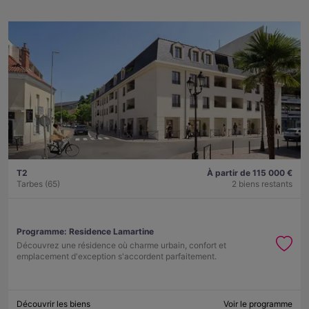
T2
À partir de 115 000 €
Tarbes (65)
2 biens restants
Programme:
Residence Lamartine
Découvrez une résidence où charme urbain, confort et
emplacement d'exception s'accordent parfaitement.
Découvrir les biens
Voir le programme