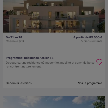
Du T1 au T4
À partir de 89 000 €
Chenôve (21)
5 biens restants
Programme:
Résidence Atelier 58
Découvrez une résidence où modernité, mobilité et convivialité se
rencontrent naturellement.
Découvrir les biens
Voir le programme