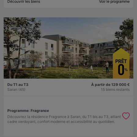
Découvrir les biens
Voir le programme
Du T1 au T3
À partir de 129 000 €
Saran (45)
15 biens restants
Programme:
Fragrance
Découvrez la résidence Fragrance à Saran, du T1 bis au T3, alliant
cadre verdoyant, confort moderne et accessibilité au quotidien.