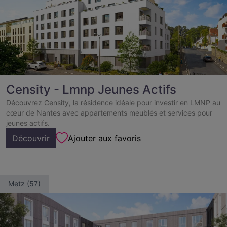
Censity - Lmnp Jeunes Actifs
Découvrez Censity, la résidence idéale pour investir en LMNP au
cœur de Nantes avec appartements meublés et services pour
jeunes actifs.
Découvrir
Ajouter aux favoris
Metz (57)