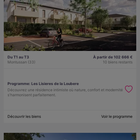
Du T1 au T3
À partir de 102 666 €
Montussan (33)
10 biens restants
Programme:
Les Lisieres de la Loubere
Découvrez une résidence intimiste où nature, confort et modernité
s'harmonisent parfaitement.
Découvrir les biens
Voir le programme