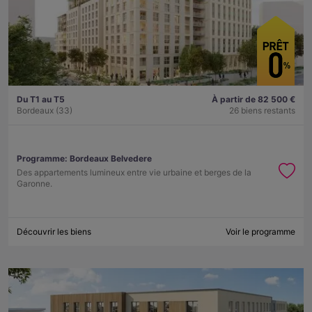
Du T1 au T5
À partir de 82 500 €
Bordeaux (33)
26 biens restants
Programme:
Bordeaux Belvedere
Des appartements lumineux entre vie urbaine et berges de la
Garonne.
Découvrir les biens
Voir le programme