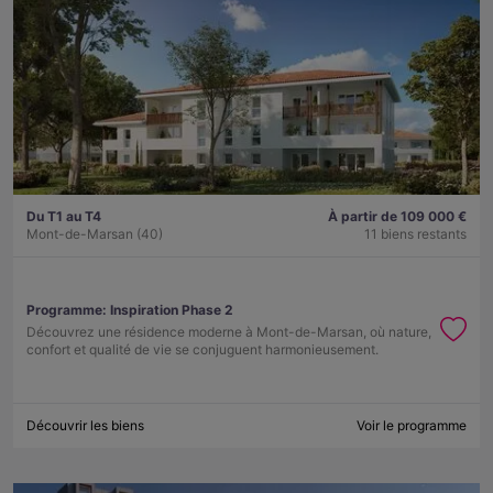
Du T1 au T4
À partir de 109 000 €
Mont-de-Marsan (40)
11 biens restants
Programme:
Inspiration Phase 2
Découvrez une résidence moderne à Mont-de-Marsan, où nature,
confort et qualité de vie se conjuguent harmonieusement.
Découvrir les biens
Voir le programme