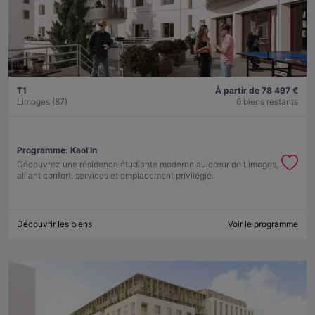
T1
À partir de 78 497 €
Limoges (87)
6 biens restants
Programme:
Kaol'In
Découvrez une résidence étudiante moderne au cœur de Limoges,
alliant confort, services et emplacement privilégié.
Découvrir les biens
Voir le programme