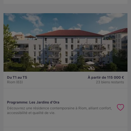
Du T1 au T5
À partir de 115 000 €
Riom (63)
23 biens restants
Programme:
Les Jardins d'Ora
Découvrez une résidence contemporaine à Riom, alliant confort,
accessibilité et qualité de vie.