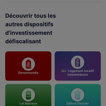
Découvrir tous les
autres dispositifs
d'investissement
défiscalisant
LLI : Logement locatif
Denormandie
intermédiaire
Loi Malraux
Déficit Foncier