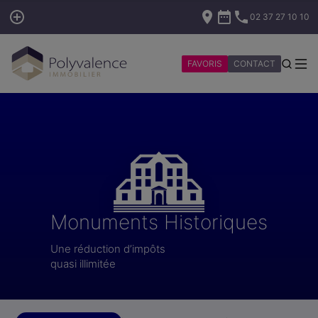
02 37 27 10 10
FAVORIS
CONTACT
Monuments Historiques
Une réduction d’impôts
quasi illimitée