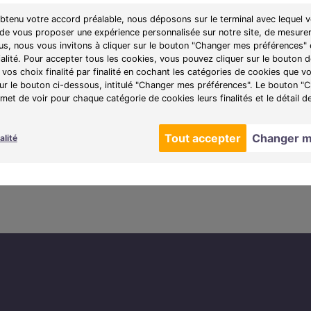
obtenu votre accord préalable, nous déposons sur le terminal avec lequel v
 de vous proposer une expérience personnalisée sur notre site, de mesurer
lus, nous vous invitons à cliquer sur le bouton "Changer mes préférences" 
ialité. Pour accepter tous les cookies, vous pouvez cliquer sur le bouton
vos choix finalité par finalité en cochant les catégories de cookies que v
sur le bouton ci-dessous, intitulé "Changer mes préférences". Le bouton 
et de voir pour chaque catégorie de cookies leurs finalités et le détail d
Tout accepter
Changer m
alité