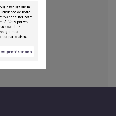
ous naviguez sur le
 l’audience de notre
et/ou consulter notre
 dédié. Vous pouvez
ous souhaitez
"Changer mes
e nos partenaires.
es préférences