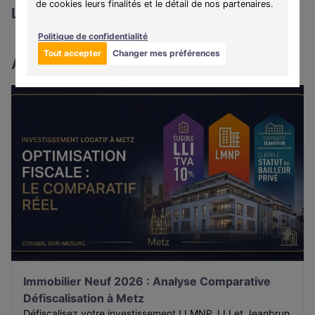
de cookies leurs finalités et le détail de nos partenaires.
L'agence
Politique de confidentialité
Tout accepter
Changer mes préférences
Actualités locales
Immobilier Neuf 2026 : Analyse Comparative
Défiscalisation à Metz
Défiscalisez votre investissement ! LMNP, LLI et Jeanbrun