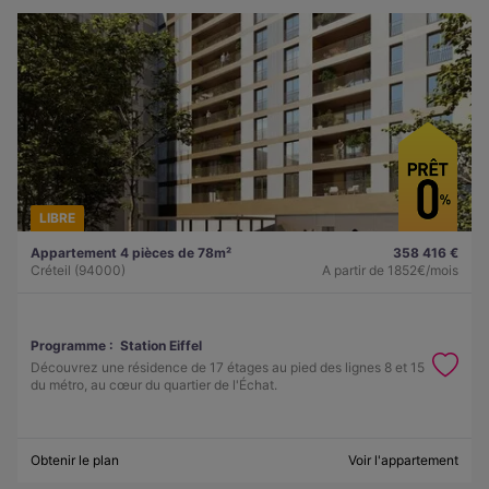
LIBRE
Appartement 4 pièces de 78m²
358 416 €
Créteil (94000)
A partir de
1852€/mois
Programme :
Station Eiffel
Découvrez une résidence de 17 étages au pied des lignes 8 et 15
du métro, au cœur du quartier de l'Échat.
Obtenir le plan
Voir l'appartement