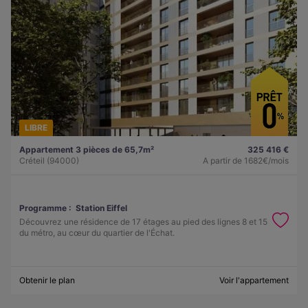
LIBRE
Appartement 3 pièces de 65,7m²
325 416 €
Créteil (94000)
A partir de
1682€/mois
Programme :
Station Eiffel
Découvrez une résidence de 17 étages au pied des lignes 8 et 15
du métro, au cœur du quartier de l'Échat.
Obtenir le plan
Voir l'appartement