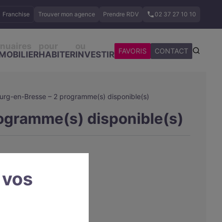
Franchise
Trouver mon agence
Prendre RDV
02 37 27 10 10
nuaires
pour
ou
FAVORIS
CONTACT
MOBILIER
HABITER
INVESTIR
urg-en-Bresse – 2 programme(s) disponible(s)
ogramme(s) disponible(s)
 vos