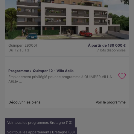
Quimper (29000)
À partir de 189 000 €
Du T2 au T3
7 lots disponibles
Programme :
Quimper 12 - Villa Aelia
Emplacement privilégié pour ce programme à QUIMPER.VILLA
AELIA ...
Découvrir les biens
Voir le programme
Voir tous les programmes Bretagne (13)
Voir tous les appartements Bretagne (88)