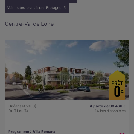
Voir toutes les maisons Bretagne (5)
Centre-Val de Loire
Orléans (45000)
À partir de 98 466 €
Du T1 au T4
14 lots disponibles
Programme :
Villa Romana