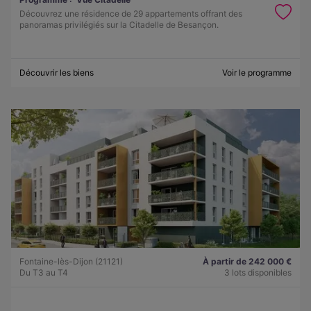
Découvrez une résidence de 29 appartements offrant des
panoramas privilégiés sur la Citadelle de Besançon.
Découvrir les biens
Voir le programme
Fontaine-lès-Dijon (21121)
À partir de 242 000 €
Du T3 au T4
3 lots disponibles