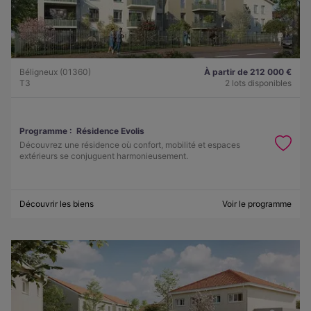
Béligneux (01360)
À partir de 212 000 €
T3
2 lots disponibles
Programme :
Résidence Evolis
Découvrez une résidence où confort, mobilité et espaces
extérieurs se conjuguent harmonieusement.
Découvrir les biens
Voir le programme