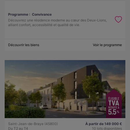
Programme :
Convivance
Découvrez une résidence moderne au cœur des Deux-Lions,
alliant confort, accessibilité et qualité de vie.
Découvrir les biens
Voir le programme
Saint-Jean-de-Braye (45800)
À partir de 149 000 €
Du T2 au T4
10 lots disponibles