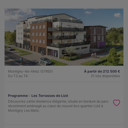
Montigny-lès-Metz (57950)
À partir de 212 500 €
Du T2 au T4
21 lots disponibles
Programme :
Les Terrasses de Lizé
Découvrez cette résidence élégante, située en bordure du parc
récemment aménagé au cœur du nouvel éco quartier Lizé à
Montigny Les Metz.