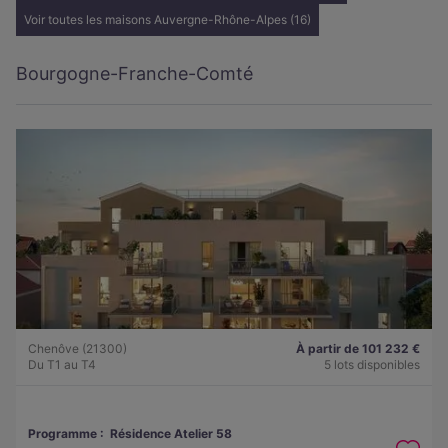
Voir toutes les maisons Auvergne-Rhône-Alpes (16)
Bourgogne-Franche-Comté
Chenôve (21300)
À partir de 101 232 €
Du T1 au T4
5 lots disponibles
Programme :
Résidence Atelier 58