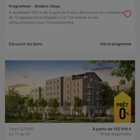
Programme :
Ateliers Claye
À seulement 350 m de la gare de Dreux, découvrez une résidence
de 15 appartements éligibles à la TVA réduite et aux
défiscalisations pour l'investissement
Découvrir les biens
Voir le programme
Tours (37200)
À partir de 132 916 €
Du T1 au T5
18 lots disponibles