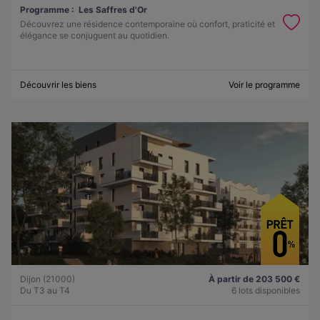
Programme :
Les Saffres d'Or
Découvrez une résidence contemporaine où confort, praticité et
élégance se conjuguent au quotidien.
Découvrir les biens
Voir le programme
Dijon (21000)
À partir de 203 500 €
Du T3 au T4
6 lots disponibles