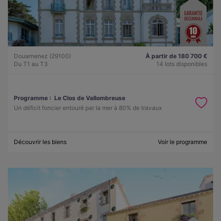
Douarnenez (29100)
À partir de 180 700 €
Du T1 au T3
14 lots disponibles
Programme :
Le Clos de Vallombreuse
Un déficit foncier entouré par la mer à 80% de travaux
Découvrir les biens
Voir le programme