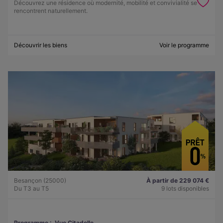
Découvrez une résidence où modernité, mobilité et convivialité se
rencontrent naturellement.
Découvrir les biens
Voir le programme
Besançon (25000)
À partir de 229 074 €
Du T3 au T5
9 lots disponibles
Programme :
Vue Citadelle