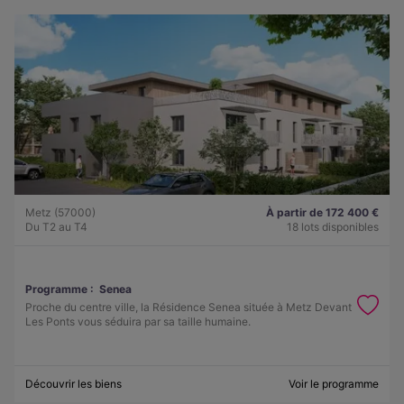
Metz (57000)
À partir de 172 400 €
Du T2 au T4
18 lots disponibles
Programme :
Senea
Proche du centre ville, la Résidence Senea située à Metz Devant
Les Ponts vous séduira par sa taille humaine.
Découvrir les biens
Voir le programme