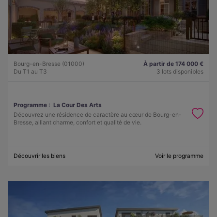
Bourg-en-Bresse (01000)
À partir de 174 000 €
Du T1 au T3
3 lots disponibles
Programme :
La Cour Des Arts
Découvrez une résidence de caractère au cœur de Bourg-en-
Bresse, alliant charme, confort et qualité de vie.
Découvrir les biens
Voir le programme