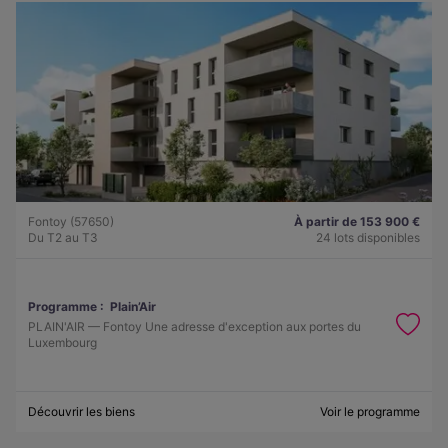
Fontoy (57650)
À partir de 153 900 €
Du T2 au T3
24 lots disponibles
Programme :
Plain’Air
PLAIN'AIR — Fontoy Une adresse d'exception aux portes du
Luxembourg
Découvrir les biens
Voir le programme