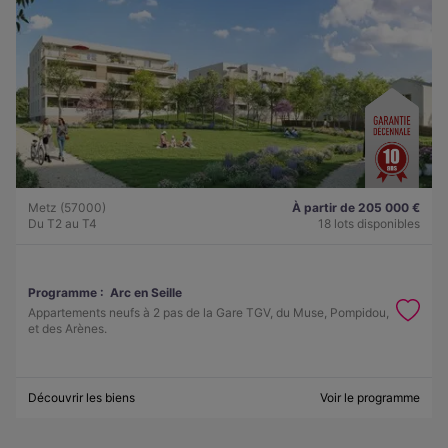
Metz (57000)
À partir de 205 000 €
Du T2 au T4
18 lots disponibles
Programme :
Arc en Seille
Appartements neufs à 2 pas de la Gare TGV, du Muse, Pompidou,
et des Arènes.
Découvrir les biens
Voir le programme