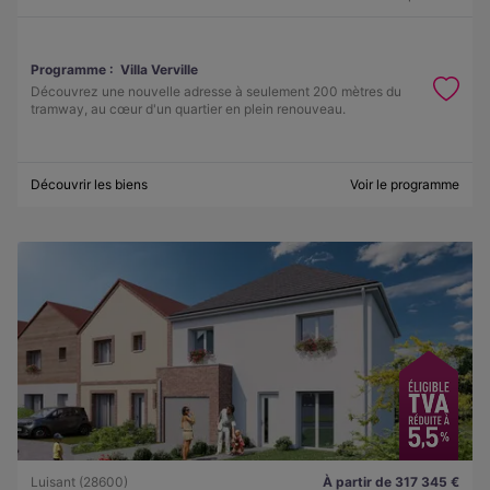
Programme :
Villa Verville
Découvrez une nouvelle adresse à seulement 200 mètres du
tramway, au cœur d'un quartier en plein renouveau.
Découvrir les biens
Voir le programme
Luisant (28600)
À partir de 317 345 €