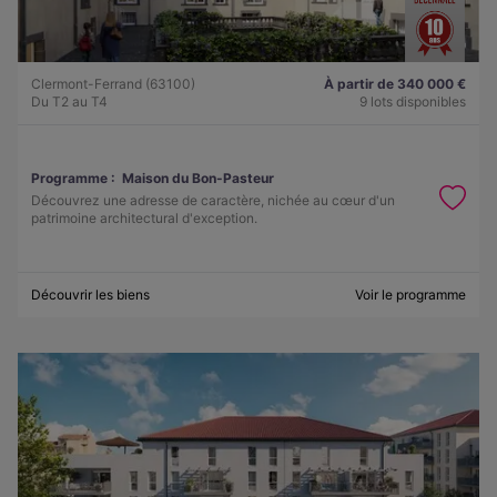
Clermont-Ferrand (63100)
À partir de 340 000 €
Du T2 au T4
9 lots disponibles
Programme :
Maison du Bon-Pasteur
Découvrez une adresse de caractère, nichée au cœur d'un
patrimoine architectural d'exception.
Découvrir les biens
Voir le programme