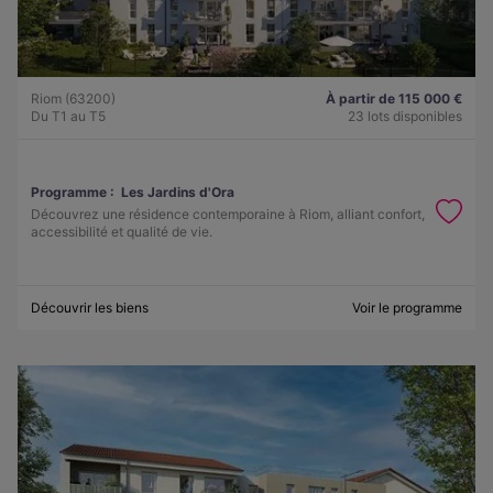
Riom (63200)
À partir de 115 000 €
Du T1 au T5
23 lots disponibles
Programme :
Les Jardins d'Ora
Découvrez une résidence contemporaine à Riom, alliant confort,
accessibilité et qualité de vie.
Découvrir les biens
Voir le programme