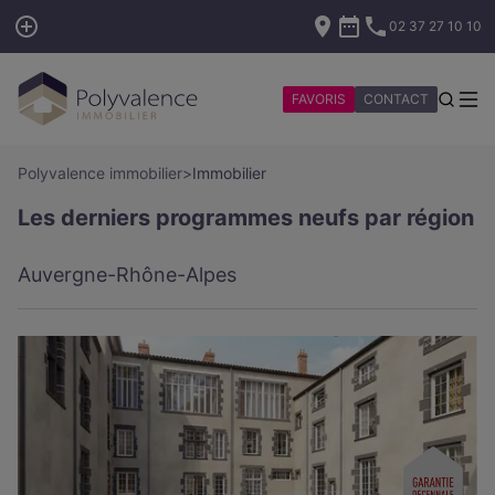
02 37 27 10 10
FAVORIS
CONTACT
Polyvalence immobilier
>
Immobilier
Les derniers programmes neufs par région
Auvergne-Rhône-Alpes