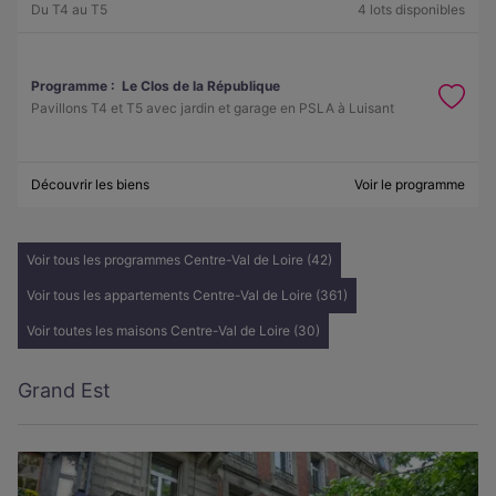
Du T4 au T5
4 lots disponibles
Programme :
Le Clos de la République
Pavillons T4 et T5 avec jardin et garage en PSLA à Luisant
Découvrir les biens
Voir le programme
Voir tous les programmes Centre-Val de Loire (42)
Voir tous les appartements Centre-Val de Loire (361)
Voir toutes les maisons Centre-Val de Loire (30)
Grand Est