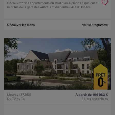
Découvrez des appartements du studio au 4 pièces à quelques
minutes de la gare des Aubrais et du centre-ville d'Orléans.
Découvrir les biens
Voir le programme
Mettray (37390)
À partir de 164 083 €
Du T2 au T4
11 lots disponibles