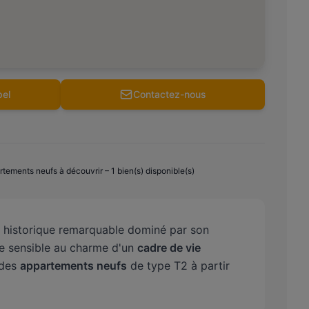
el
Contactez-nous
ements neufs à découvrir – 1 bien(s) disponible(s)
e historique remarquable dominé par son
èle sensible au charme d'un
cadre de vie
 des
appartements neufs
de type T2 à partir