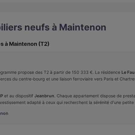
liers neufs à Maintenon
es à Maintenon (T2)
ogramme propose des T2 à partir de 150 333 €. La résidence
Le Fa
es du centre-bourg et une liaison ferroviaire vers Paris et Chartre
P
et au dispositif
Jeanbrun
. Chaque appartement dispose de prestat
vestissement adapté à ceux qui recherchent la sérénité d'une petite v
enon