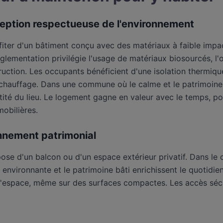
eption respectueuse de l'environnement
ofiter d'un bâtiment conçu avec des matériaux à faible im
lementation privilégie l'usage de matériaux biosourcés, l'o
uction. Les occupants bénéficient d'une isolation thermique
hauffage. Dans une commune où le calme et le patrimoine s
entité du lieu. Le logement gagne en valeur avec le temps, 
obilières.
nnement patrimonial
e d'un balcon ou d'un espace extérieur privatif. Dans le 
re environnante et le patrimoine bâti enrichissent le quoti
on d'espace, même sur des surfaces compactes. Les accès sé