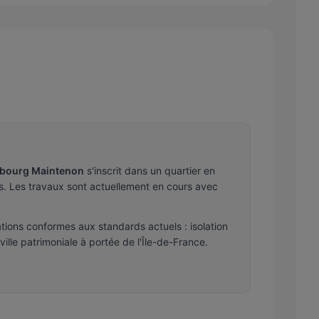
ubourg Maintenon
s'inscrit dans un quartier en
s. Les travaux sont actuellement en cours avec
ions conformes aux standards actuels : isolation
ille patrimoniale à portée de l'Île-de-France.