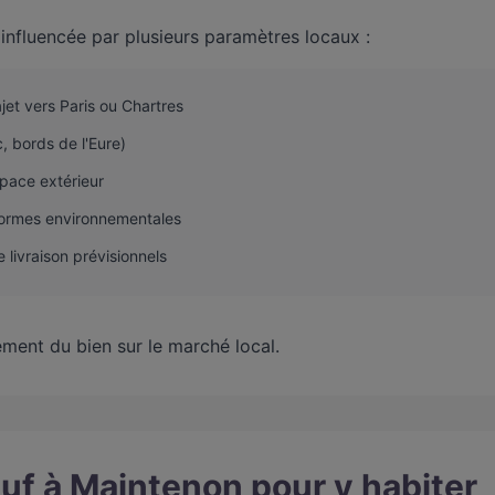
influencée par plusieurs paramètres locaux :
jet vers Paris ou Chartres
, bords de l'Eure)
space extérieur
 normes environnementales
 livraison prévisionnels
ement du bien sur le marché local.
uf à Maintenon pour y habiter