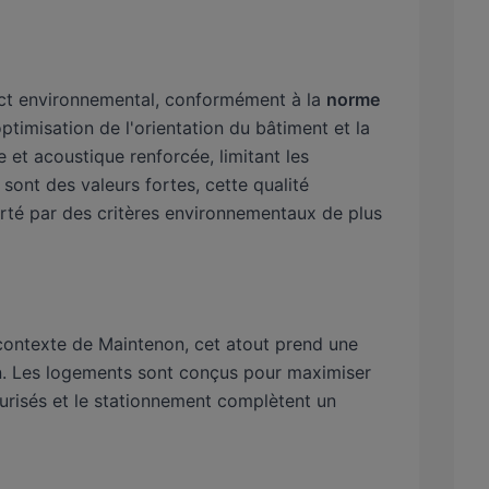
pact environnemental, conformément à la
norme
ptimisation de l'orientation du bâtiment et la
 et acoustique renforcée, limitant les
ont des valeurs fortes, cette qualité
porté par des critères environnementaux de plus
contexte de Maintenon, cet atout prend une
dien. Les logements sont conçus pour maximiser
curisés et le stationnement complètent un