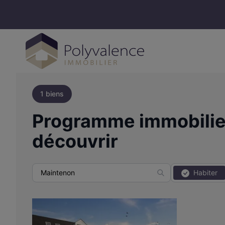
1 biens
Programme immobilier
découvrir
Habiter