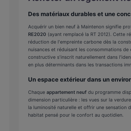
Des matériaux durables et une conc
Acquérir un bien neuf à Maintenon signifie pr
RE2020
(ayant remplacé la RT 2012). Cette rég
réduction de l'empreinte carbone dès la constr
nuisances et réduisant les consommations de c
constructive s'inscrit naturellement dans l'id
en plus déterminants dans les transactions imm
Un espace extérieur dans un enviro
Chaque
appartement neuf
du programme dispos
dimension particulière : les vues sur la verdu
la luminosité naturelle et offrir une sensati
habitat pensé pour le confort au quotidien.