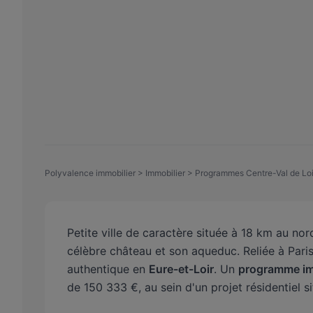
Polyvalence immobilier
>
Immobilier
>
Programmes Centre-Val de Loi
Petite ville de caractère située à 18 km au no
célèbre château et son aqueduc. Reliée à Paris
authentique en
Eure-et-Loir
. Un
programme im
de 150 333 €, au sein d'un projet résidentiel s