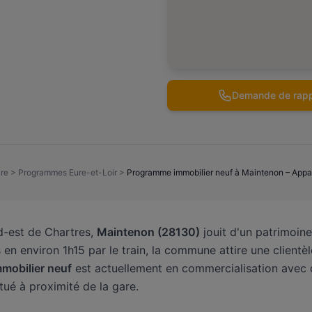
Demande de rapp
re
>
Programmes Eure-et-Loir
>
Programme immobilier neuf à Maintenon – Appart
rd-est de Chartres,
Maintenon (28130)
jouit d'un patrimoin
 en environ 1h15 par le train, la commune attire une client
mobilier neuf
est actuellement en commercialisation avec
itué à proximité de la gare.