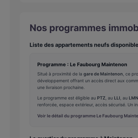
Nos programmes immobi
Liste des appartements neufs disponibl
Programme : Le Faubourg Maintenon
Situé à proximité de la
gare de Maintenon
, ce pr
développement offrant un accès direct aux commerc
une livraison prochaine.
Le programme est éligible au
PTZ
, au
LLI
, au
LMN
renforcée, espace extérieur, accès sécurisé. Un in
Voir le détail du programme Le Faubourg Maint