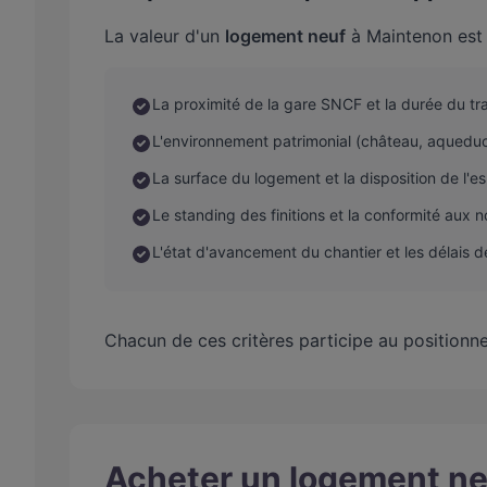
La valeur d'un
logement neuf
à Maintenon est 
La proximité de la gare SNCF et la durée du tra
L'environnement patrimonial (château, aqueduc
La surface du logement et la disposition de l'e
Le standing des finitions et la conformité aux
L'état d'avancement du chantier et les délais de
Chacun de ces critères participe au positionn
Acheter un logement ne