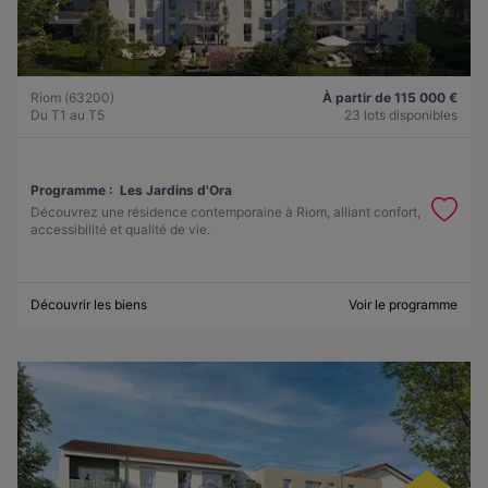
Riom (63200)
À partir de 115 000 €
Du T1 au T5
23 lots disponibles
Programme :
Les Jardins d'Ora
Découvrez une résidence contemporaine à Riom, alliant confort,
accessibilité et qualité de vie.
Découvrir les biens
Voir le programme