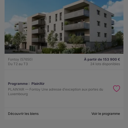
Fontoy (57650)
À partir de 153 900 €
Du T2 au T3
24 lots disponibles
Programme :
Plain’Air
PLAIN'AIR — Fontoy Une adresse d'exception aux portes du
Luxembourg
Découvrir les biens
Voir le programme