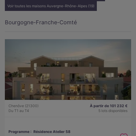
Voir toutes les maisons Auvergne-Rhône-Alpes (19)
Bourgogne-Franche-Comté
Chenôve (21300)
À partir de 101 232 €
Du T1 au T4
5 lots disponibles
Programme :
Résidence Atelier 58