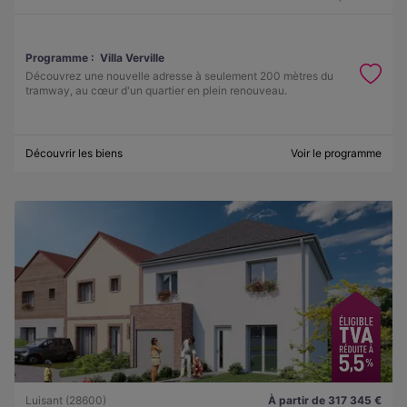
Programme :
Villa Verville
Découvrez une nouvelle adresse à seulement 200 mètres du
tramway, au cœur d'un quartier en plein renouveau.
Découvrir les biens
Voir le programme
Luisant (28600)
À partir de 317 345 €