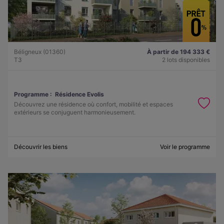
Béligneux (01360)
À partir de 194 333 €
T3
2 lots disponibles
Programme :
Résidence Evolis
Découvrez une résidence où confort, mobilité et espaces
extérieurs se conjuguent harmonieusement.
Découvrir les biens
Voir le programme