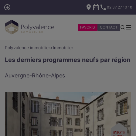
02 37 27 10 10
FAVORIS
CONTACT
Polyvalence immobilier
>
Immobilier
Les derniers programmes neufs par région
Auvergne-Rhône-Alpes