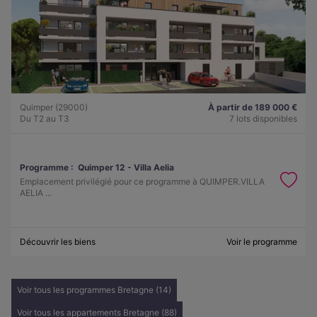
Quimper (29000)
À partir de 189 000 €
Du T2 au T3
7 lots disponibles
Programme :
Quimper 12 - Villa Aelia
Emplacement privilégié pour ce programme à QUIMPER.VILLA
AELIA ...
Découvrir les biens
Voir le programme
Voir tous les programmes Bretagne (14)
Voir tous les appartements Bretagne (88)