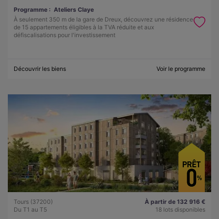
Programme :
Ateliers Claye
À seulement 350 m de la gare de Dreux, découvrez une résidence
de 15 appartements éligibles à la TVA réduite et aux
défiscalisations pour l'investissement
Découvrir les biens
Voir le programme
Tours (37200)
À partir de 132 916 €
Du T1 au T5
18 lots disponibles