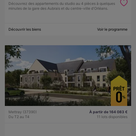
Découvrez des appartements du studio au 4 pièces à quelques
minutes de la gare des Aubrais et du centre-ville d'Orléans.
Découvrir les biens
Voir le programme
Mettray (37390)
À partir de 164 083 €
Du T2 au T4
11 lots disponibles