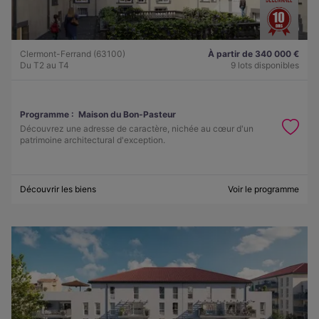
Clermont-Ferrand (63100)
À partir de 340 000 €
Du T2 au T4
9 lots disponibles
Programme :
Maison du Bon-Pasteur
Découvrez une adresse de caractère, nichée au cœur d'un
patrimoine architectural d'exception.
Découvrir les biens
Voir le programme