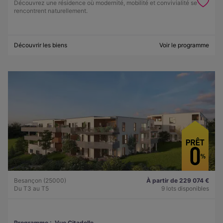
Découvrez une résidence où modernité, mobilité et convivialité se
rencontrent naturellement.
Découvrir les biens
Voir le programme
Besançon (25000)
À partir de 229 074 €
Du T3 au T5
9 lots disponibles
Programme :
Vue Citadelle