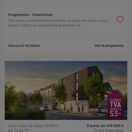
Programme :
Convivance
Découvrez une résidence moderne au cœur des Deux-Lions,
alliant confort, accessibilité et qualité de vie.
Découvrir les biens
Voir le programme
Saint-Jean-de-Braye (45800)
À partir de 149 000 €
Du T2 au T4
10 lots disponibles