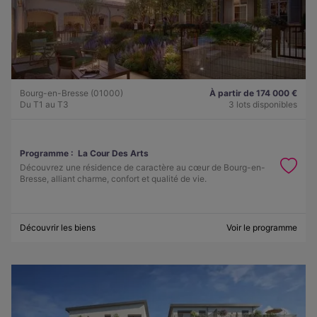
Bourg-en-Bresse (01000)
À partir de 174 000 €
Du T1 au T3
3 lots disponibles
Programme :
La Cour Des Arts
Découvrez une résidence de caractère au cœur de Bourg-en-
Bresse, alliant charme, confort et qualité de vie.
Découvrir les biens
Voir le programme