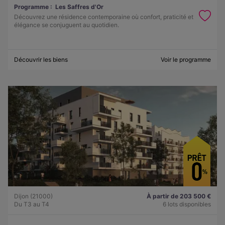
Programme :
Les Saffres d'Or
Découvrez une résidence contemporaine où confort, praticité et
élégance se conjuguent au quotidien.
Découvrir les biens
Voir le programme
Dijon (21000)
À partir de 203 500 €
Du T3 au T4
6 lots disponibles