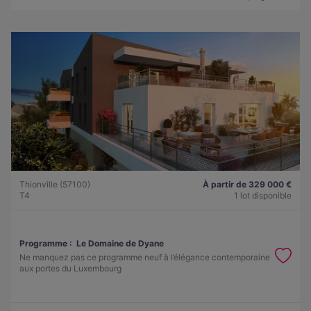
Thionville (57100)
À partir de 329 000 €
T4
1 lot disponible
Programme :
Le Domaine de Dyane
Ne manquez pas ce programme neuf à l’élégance contemporaine
aux portes du Luxembourg