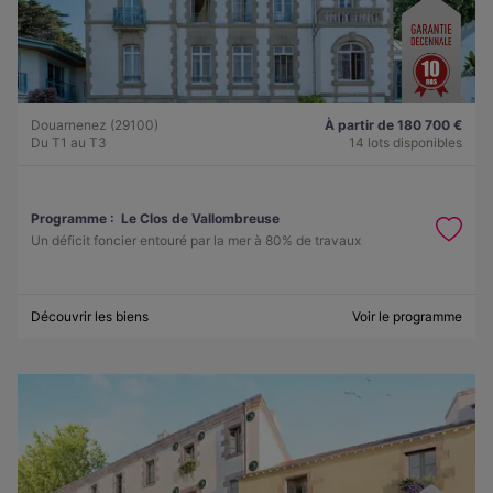
Douarnenez (29100)
À partir de 180 700 €
Du T1 au T3
14 lots disponibles
Programme :
Le Clos de Vallombreuse
Un déficit foncier entouré par la mer à 80% de travaux
Découvrir les biens
Voir le programme