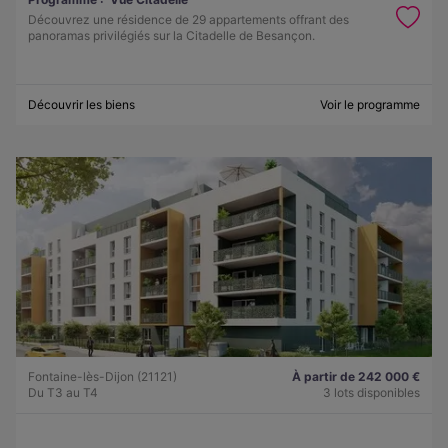
Découvrez une résidence de 29 appartements offrant des
panoramas privilégiés sur la Citadelle de Besançon.
Découvrir les biens
Voir le programme
Fontaine-lès-Dijon (21121)
À partir de 242 000 €
Du T3 au T4
3 lots disponibles