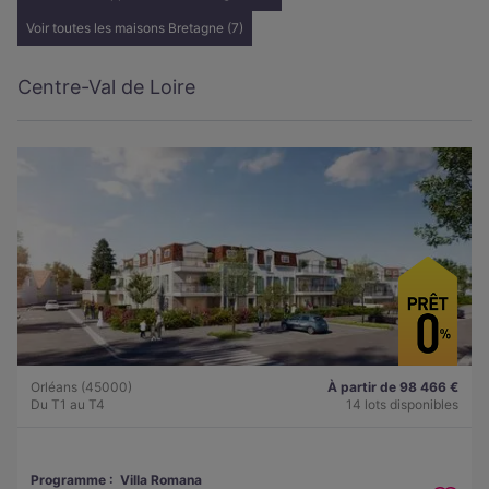
Voir toutes les maisons Bretagne (7)
Centre-Val de Loire
Orléans (45000)
À partir de 98 466 €
Du T1 au T4
14 lots disponibles
Programme :
Villa Romana