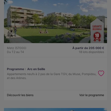
Metz (57000)
À partir de 205 000 €
Du T2 au T4
18 lots disponibles
Programme :
Arc en Seille
Appartements neufs à 2 pas de la Gare TGV, du Muse, Pompidou,
et des Arènes.
Découvrir les biens
Voir le programme