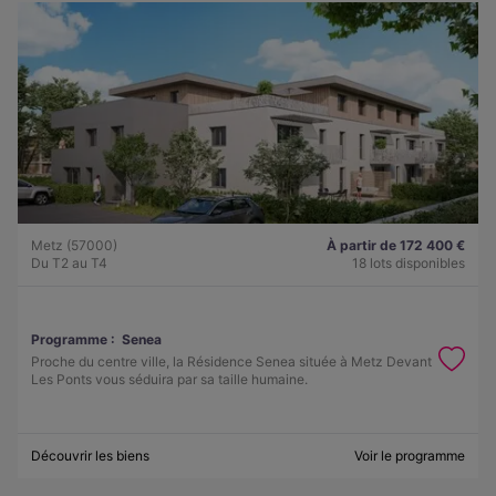
Metz (57000)
À partir de 172 400 €
Du T2 au T4
18 lots disponibles
Programme :
Senea
Proche du centre ville, la Résidence Senea située à Metz Devant
Les Ponts vous séduira par sa taille humaine.
Découvrir les biens
Voir le programme