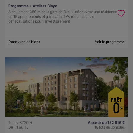
Programme :
Ateliers Claye
À seulement 350 m de la gare de Dreux, découvrez une résidence
de 15 appartements éligibles à la TVA réduite et aux
défiscalisations pour l'investissement
Découvrir les biens
Voir le programme
Tours (37200)
À partir de 132 916 €
Du T1 au T5
18 lots disponibles