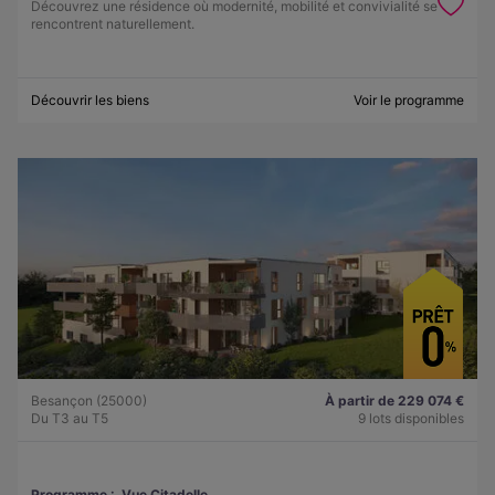
Découvrez une résidence où modernité, mobilité et convivialité se
rencontrent naturellement.
Découvrir les biens
Voir le programme
Besançon (25000)
À partir de 229 074 €
Du T3 au T5
9 lots disponibles
Programme :
Vue Citadelle