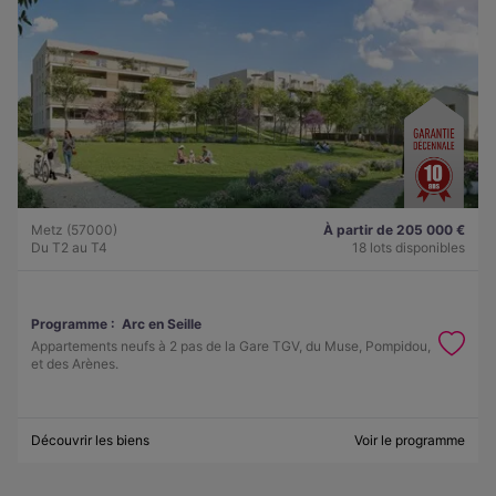
Metz (57000)
À partir de 205 000 €
Du T2 au T4
18 lots disponibles
Programme :
Arc en Seille
Appartements neufs à 2 pas de la Gare TGV, du Muse, Pompidou,
et des Arènes.
Découvrir les biens
Voir le programme