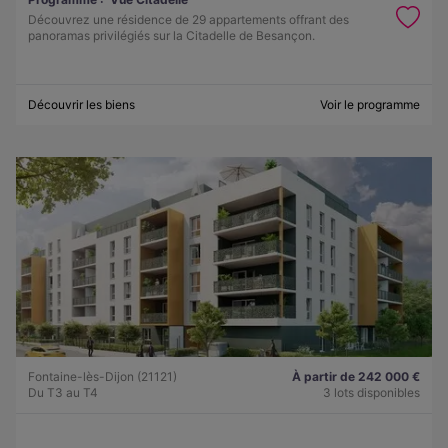
Découvrez une résidence de 29 appartements offrant des
panoramas privilégiés sur la Citadelle de Besançon.
Découvrir les biens
Voir le programme
Fontaine-lès-Dijon (21121)
À partir de 242 000 €
Du T3 au T4
3 lots disponibles