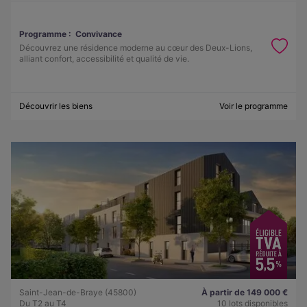
Programme :
Convivance
Découvrez une résidence moderne au cœur des Deux-Lions,
alliant confort, accessibilité et qualité de vie.
Découvrir les biens
Voir le programme
Saint-Jean-de-Braye (45800)
À partir de 149 000 €
Du T2 au T4
10 lots disponibles