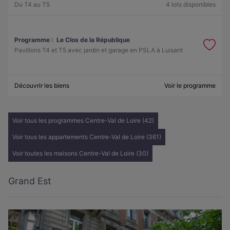
Du T4 au T5
4 lots disponibles
Programme :
Le Clos de la République
Pavillons T4 et T5 avec jardin et garage en PSLA à Luisant
Découvrir les biens
Voir le programme
Voir tous les programmes Centre-Val de Loire (42)
Voir tous les appartements Centre-Val de Loire (361)
Voir toutes les maisons Centre-Val de Loire (30)
Grand Est