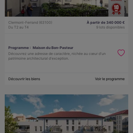
Clermont-Ferrand (63100)
À partir de 340 000 €
Du T2 au T4
9 lots disponibles
Programme :
Maison du Bon-Pasteur
Découvrez une adresse de caractère, nichée au cœur d'un
patrimoine architectural d'exception.
Découvrir les biens
Voir le programme