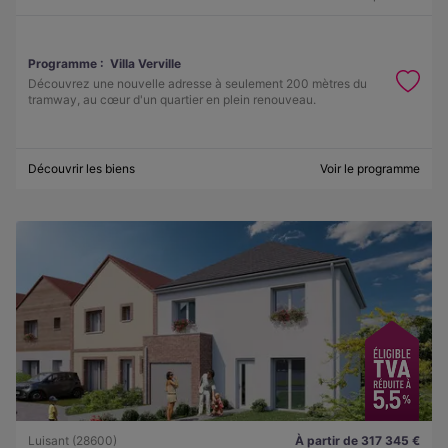
Programme :
Villa Verville
Découvrez une nouvelle adresse à seulement 200 mètres du
tramway, au cœur d'un quartier en plein renouveau.
Découvrir les biens
Voir le programme
Luisant (28600)
À partir de 317 345 €