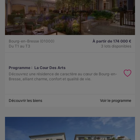
Bourg-en-Bresse (01000)
À partir de 174 000 €
Du T1 au T3
3 lots disponibles
Programme :
La Cour Des Arts
Découvrez une résidence de caractère au cœur de Bourg-en-
Bresse, alliant charme, confort et qualité de vie.
Découvrir les biens
Voir le programme