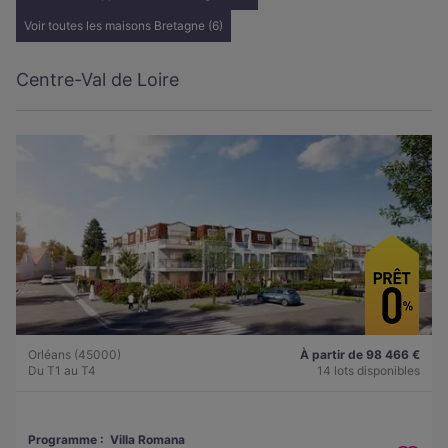
Voir toutes les maisons Bretagne (6)
Centre-Val de Loire
Orléans (45000)
À partir de 98 466 €
Du T1 au T4
14 lots disponibles
Programme :
Villa Romana