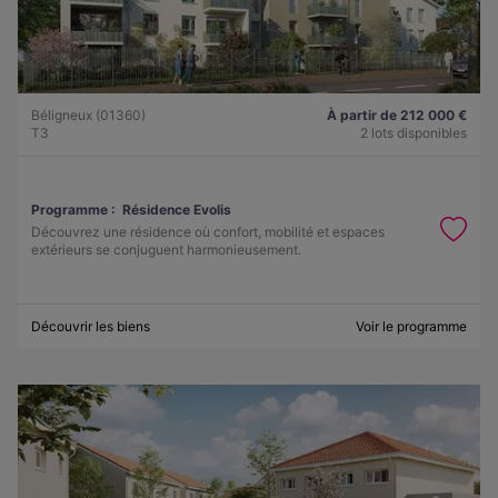
Béligneux (01360)
À partir de 212 000 €
T3
2 lots disponibles
Programme :
Résidence Evolis
Découvrez une résidence où confort, mobilité et espaces
extérieurs se conjuguent harmonieusement.
Découvrir les biens
Voir le programme