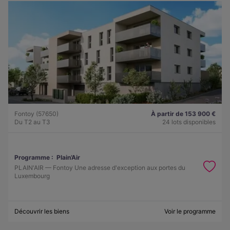
Fontoy (57650)
À partir de 153 900 €
Du T2 au T3
24 lots disponibles
Programme :
Plain’Air
PLAIN'AIR — Fontoy Une adresse d'exception aux portes du
Luxembourg
Découvrir les biens
Voir le programme