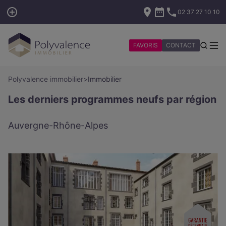
02 37 27 10 10
FAVORIS
CONTACT
Polyvalence immobilier
>
Immobilier
Les derniers programmes neufs par région
Auvergne-Rhône-Alpes