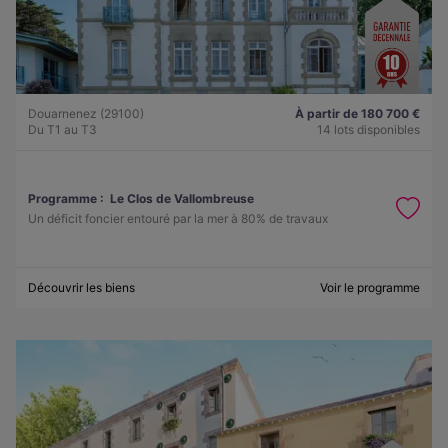
Douarnenez (29100)
À partir de 180 700 €
Du T1 au T3
14 lots disponibles
Programme :
Le Clos de Vallombreuse
Un déficit foncier entouré par la mer à 80% de travaux
Découvrir les biens
Voir le programme