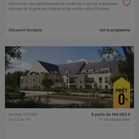
Découvrez des appartements du studio au 4 pièces à quelques
minutes de la gare des Aubrais et du centre-ville d'Orléans.
Découvrir les biens
Voir le programme
Mettray (37390)
À partir de 164 083 €
Du T2 au T4
11 lots disponibles