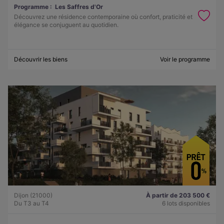
Programme :
Les Saffres d'Or
Découvrez une résidence contemporaine où confort, praticité et
élégance se conjuguent au quotidien.
Découvrir les biens
Voir le programme
Dijon (21000)
À partir de 203 500 €
Du T3 au T4
6 lots disponibles