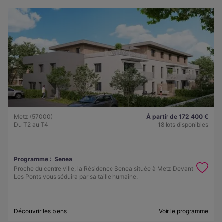
Metz (57000)
À partir de 172 400 €
Du T2 au T4
18 lots disponibles
Programme :
Senea
Proche du centre ville, la Résidence Senea située à Metz Devant
Les Ponts vous séduira par sa taille humaine.
Découvrir les biens
Voir le programme