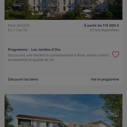
Riom (63200)
À partir de 115 000 €
Du T1 au T5
23 lots disponibles
Programme :
Les Jardins d'Ora
Découvrez une résidence contemporaine à Riom, alliant confort,
accessibilité et qualité de vie.
Découvrir les biens
Voir le programme