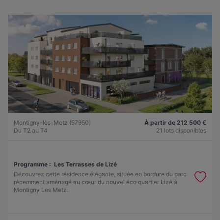
Montigny-lès-Metz (57950)
À partir de 212 500 €
Du T2 au T4
21 lots disponibles
Programme :
Les Terrasses de Lizé
Découvrez cette résidence élégante, située en bordure du parc
récemment aménagé au cœur du nouvel éco quartier Lizé à
Montigny Les Metz.