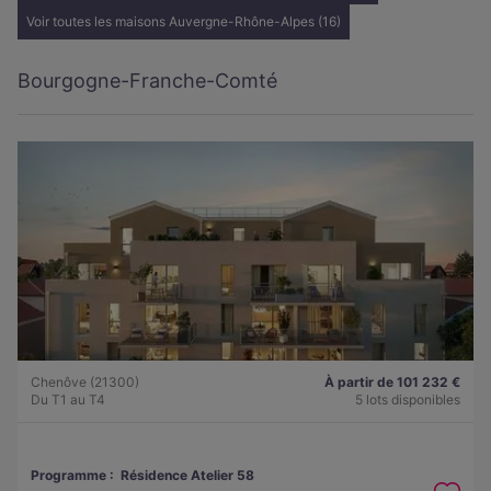
Voir toutes les maisons Auvergne-Rhône-Alpes (16)
Bourgogne-Franche-Comté
Chenôve (21300)
À partir de 101 232 €
Du T1 au T4
5 lots disponibles
Programme :
Résidence Atelier 58