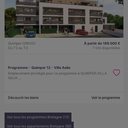
Quimper (29000)
À partir de 189 000 €
Du T2 au T3
7 lots disponibles
Programme :
Quimper 12 - Villa Aelia
Emplacement privilégié pour ce programme à QUIMPER.VILLA
AELIA ...
Découvrir les biens
Voir le programme
Voir tous les programmes Bretagne (13)
Voir tous les appartements Bretagne (88)