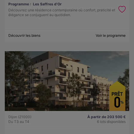
Programme :
Les Saffres d'Or
Découvrez une résidence contemporaine où confort, praticité et
élégance se conjuguent au quotidien.
Découvrir les biens
Voir le programme
Dijon (21000)
À partir de 203 500 €
Du T3 au T4
6 lots disponibles