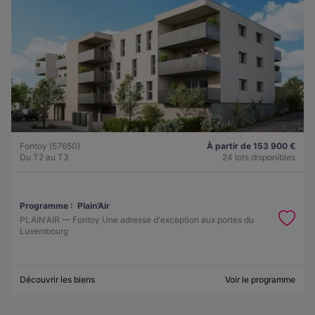
Fontoy (57650)
À partir de 153 900 €
Du T2 au T3
24 lots disponibles
Programme :
Plain’Air
PLAIN'AIR — Fontoy Une adresse d'exception aux portes du
Luxembourg
Découvrir les biens
Voir le programme