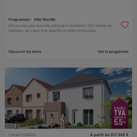
Programme :
Villa Verville
Découvrez une nouvelle adresse à seulement 200 mètres du
tramway, au cœur d'un quartier en plein renouveau.
Découvrir les biens
Voir le programme
Luisant (28600)
À partir de 317 345 €