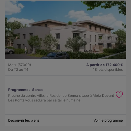
Metz (57000)
À partir de 172 400 €
Du T2 au T4
18 lots disponibles
Programme :
Senea
Proche du centre ville, la Résidence Senea située à Metz Devant
Les Ponts vous séduira par sa taille humaine.
Découvrir les biens
Voir le programme