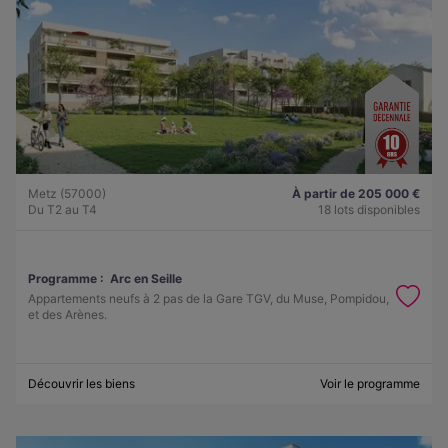
Metz (57000)
À partir de 205 000 €
Du T2 au T4
18 lots disponibles
Programme :
Arc en Seille
Appartements neufs à 2 pas de la Gare TGV, du Muse, Pompidou,
et des Arènes.
Découvrir les biens
Voir le programme