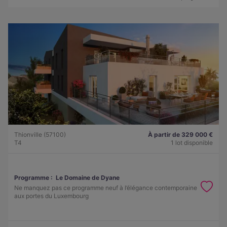
Thionville (57100)
À partir de 329 000 €
T4
1 lot disponible
Programme :
Le Domaine de Dyane
Ne manquez pas ce programme neuf à l’élégance contemporaine
aux portes du Luxembourg