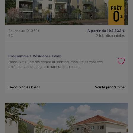
Béligneux (01360)
À partir de 194 333 €
T3
2 lots disponibles
Programme :
Résidence Evolis
Découvrez une résidence où confort, mobilité et espaces
extérieurs se conjuguent harmonieusement.
Découvrir les biens
Voir le programme