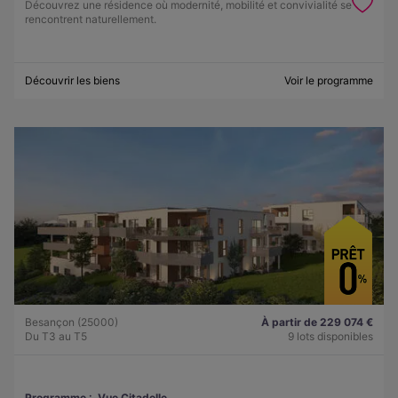
Découvrez une résidence où modernité, mobilité et convivialité se
rencontrent naturellement.
Découvrir les biens
Voir le programme
Besançon (25000)
À partir de 229 074 €
Du T3 au T5
9 lots disponibles
Programme :
Vue Citadelle