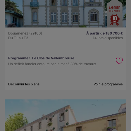
Douarnenez (29100)
À partir de 180 700 €
Du T1 au T3
14 lots disponibles
Programme :
Le Clos de Vallombreuse
Un déficit foncier entouré par la mer à 80% de travaux
Découvrir les biens
Voir le programme