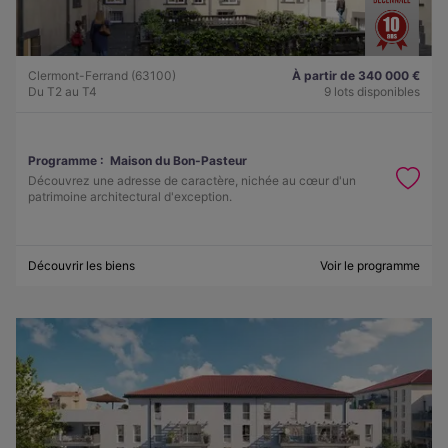
Clermont-Ferrand (63100)
À partir de 340 000 €
Du T2 au T4
9 lots disponibles
Programme :
Maison du Bon-Pasteur
Découvrez une adresse de caractère, nichée au cœur d'un
patrimoine architectural d'exception.
Découvrir les biens
Voir le programme