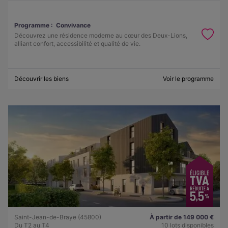
Programme :
Convivance
Découvrez une résidence moderne au cœur des Deux-Lions,
alliant confort, accessibilité et qualité de vie.
Découvrir les biens
Voir le programme
Saint-Jean-de-Braye (45800)
À partir de 149 000 €
Du T2 au T4
10 lots disponibles