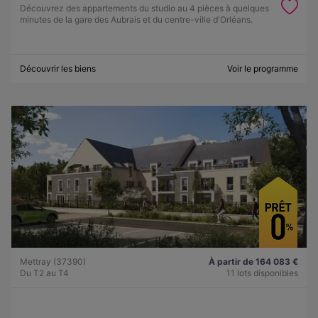
Découvrez des appartements du studio au 4 pièces à quelques
minutes de la gare des Aubrais et du centre-ville d'Orléans.
Découvrir les biens
Voir le programme
Mettray (37390)
À partir de 164 083 €
Du T2 au T4
11 lots disponibles