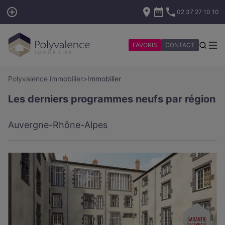
02 37 27 10 10
FAVORIS
CONTACT
Polyvalence immobilier
>
Immobilier
Les derniers programmes neufs par région
Auvergne-Rhône-Alpes