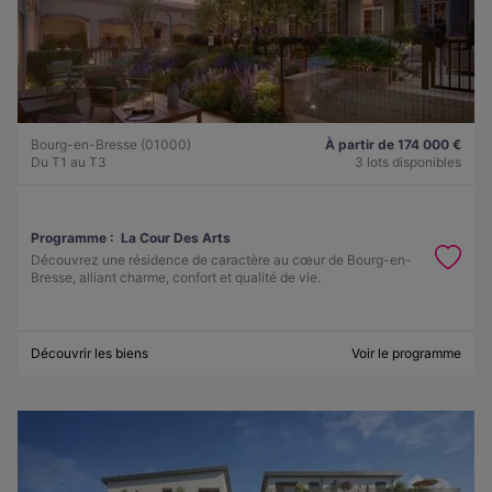
Bourg-en-Bresse (01000)
À partir de 174 000 €
Du T1 au T3
3 lots disponibles
Programme :
La Cour Des Arts
Découvrez une résidence de caractère au cœur de Bourg-en-
Bresse, alliant charme, confort et qualité de vie.
Découvrir les biens
Voir le programme