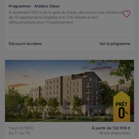
Programme :
Ateliers Claye
À seulement 350 m de la gare de Dreux, découvrez une résidence
de 15 appartements éligibles à la TVA réduite et aux
défiscalisations pour l'investissement
Découvrir les biens
Voir le programme
Tours (37200)
À partir de 132 916 €
Du T1 au T5
18 lots disponibles