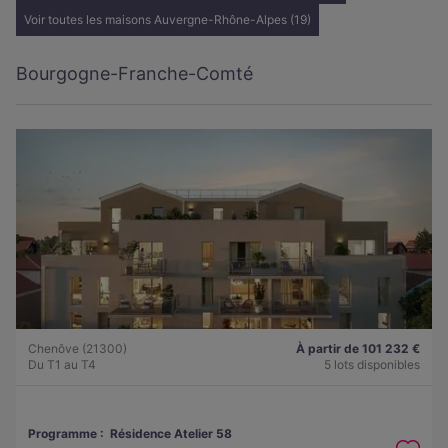
Voir toutes les maisons Auvergne-Rhône-Alpes (19)
Bourgogne-Franche-Comté
Chenôve (21300)
À partir de 101 232 €
Du T1 au T4
5 lots disponibles
Programme :
Résidence Atelier 58