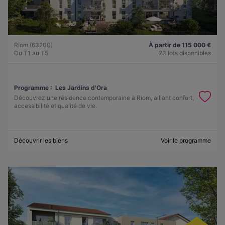
Riom (63200)
À partir de 115 000 €
Du T1 au T5
23 lots disponibles
Programme :
Les Jardins d'Ora
Découvrez une résidence contemporaine à Riom, alliant confort,
accessibilité et qualité de vie.
Découvrir les biens
Voir le programme