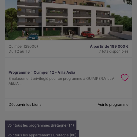
Quimper (29000)
À partir de 189 000 €
Du T2 au T3
7 lots disponibles
Programme :
Quimper 12 - Villa Aelia
Emplacement privilégié pour ce programme à QUIMPER.VILLA
AELIA ...
Découvrir les biens
Voir le programme
Voir tous les programmes Bretagne (14)
Voir tous les appartements Bretagne (88)