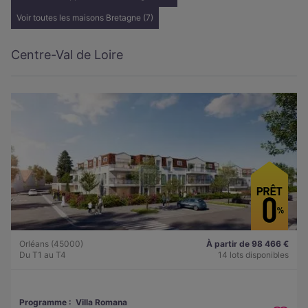
Voir toutes les maisons Bretagne (7)
Centre-Val de Loire
Orléans (45000)
À partir de 98 466 €
Du T1 au T4
14 lots disponibles
Programme :
Villa Romana