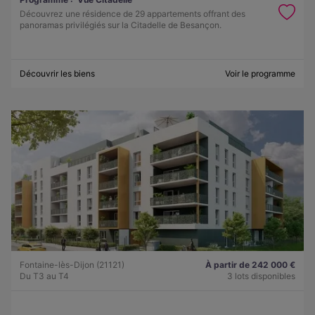
Découvrez une résidence de 29 appartements offrant des
panoramas privilégiés sur la Citadelle de Besançon.
Découvrir les biens
Voir le programme
Fontaine-lès-Dijon (21121)
À partir de 242 000 €
Du T3 au T4
3 lots disponibles