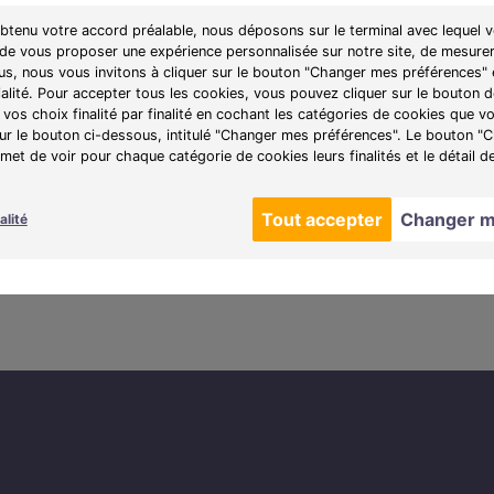
obtenu votre accord préalable, nous déposons sur le terminal avec lequel v
 de vous proposer une expérience personnalisée sur notre site, de mesurer
lus, nous vous invitons à cliquer sur le bouton "Changer mes préférences" 
ialité. Pour accepter tous les cookies, vous pouvez cliquer sur le bouton
vos choix finalité par finalité en cochant les catégories de cookies que v
sur le bouton ci-dessous, intitulé "Changer mes préférences". Le bouton 
et de voir pour chaque catégorie de cookies leurs finalités et le détail d
Tout accepter
Changer m
alité