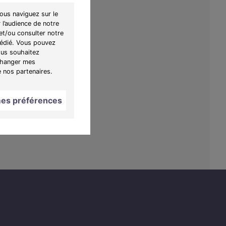
ous naviguez sur le
 l’audience de notre
et/ou consulter notre
 dédié. Vous pouvez
ous souhaitez
"Changer mes
e nos partenaires.
es préférences