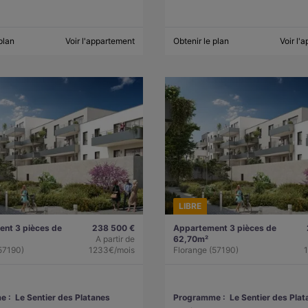
plan
Voir l'appartement
Obtenir le plan
Voir l'
LIBRE
nt 3 pièces de
238 500 €
Appartement 3 pièces de
A partir de
62,70m²
57190)
1233€/mois
Florange (57190)
e :
Le Sentier des Platanes
Programme :
Le Sentier des Plat