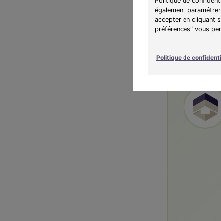
Sobrié
Politique de confident
également paramétrer 
Diminu
accepter en cliquant 
vie
préférences" vous perm
Garant
Politique de confidenti