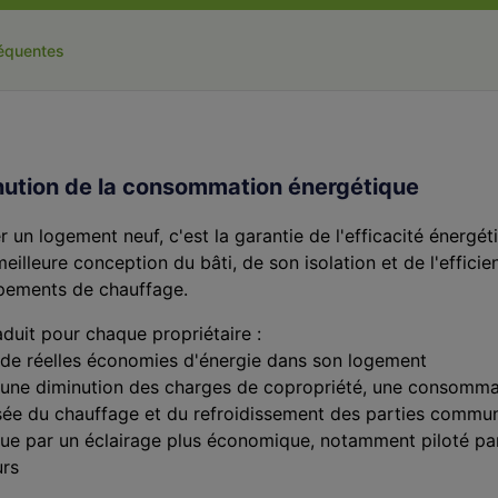
réquentes
nution de la consommation énergétique
r un logement neuf, c'est la garantie de l'efficacité énergét
eilleure conception du bâti, de son isolation et de l'efficie
pements de chauffage.
aduit pour chaque propriétaire :
 de réelles économies d'énergie dans son logement
 une diminution des charges de copropriété, une consomma
sée du chauffage et du refroidissement des parties commu
que par un éclairage plus économique, notamment piloté pa
urs