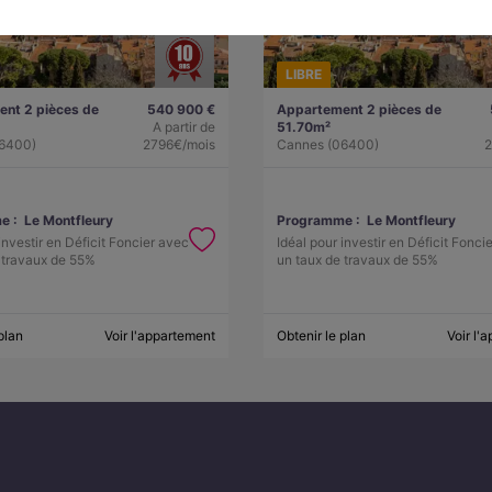
LIBRE
nt 2 pièces de
540 900 €
Appartement 2 pièces de
A partir de
51.70m²
6400)
2796€/mois
Cannes (06400)
2
e :
Le Montfleury
Programme :
Le Montfleury
investir en Déficit Foncier avec
Idéal pour investir en Déficit Fonci
 travaux de 55%
un taux de travaux de 55%
plan
Voir l'appartement
Obtenir le plan
Voir l'