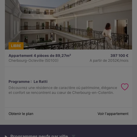
LIBRE
Appartement 4 pièces de 89,27m²
397 100 €
Cherbourg-Octeville (50100)
A partir de
2052€/mois
Programme :
Le Ratti
Découvrez une résidence de caractère où patrimoine, élégance
et confort se rencontrent au cœur de Cherbourg-en-Cotentin.
Obtenir le plan
Voir l'appartement
Programmes neufs par ville
▼