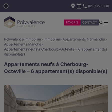
02 37 27 10 10
FAVORIS
CONTACT
Polyvalence immobilier
>
Immobilier
>
Appartements Normandie
>
Appartements Manche
>
Appartements neufs à Cherbourg-Octeville – 6 appartement(s)
disponible(s)
Appartements neufs à Cherbourg-
Octeville – 6 appartement(s) disponible(s)