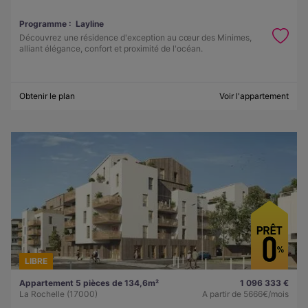
Programme :
Layline
Découvrez une résidence d'exception au cœur des Minimes,
alliant élégance, confort et proximité de l'océan.
Obtenir le plan
Voir l'appartement
LIBRE
Appartement 5 pièces de 134,6m²
1 096 333 €
La Rochelle (17000)
A partir de
5666€/mois