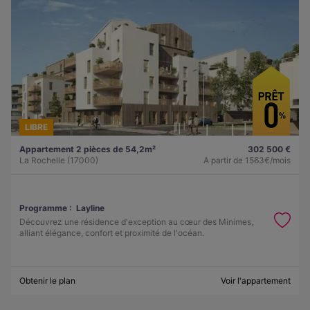
LIBRE
Appartement 2 pièces de 54,2m²
302 500 €
La Rochelle (17000)
A partir de
1563€/mois
Programme :
Layline
Découvrez une résidence d'exception au cœur des Minimes,
alliant élégance, confort et proximité de l'océan.
Obtenir le plan
Voir l'appartement