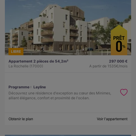
LIBRE
Appartement 2 pièces de 54,2m²
297 000 €
La Rochelle (17000)
A partir de
1535€/mois
Programme :
Layline
Découvrez une résidence d'exception au cœur des Minimes,
alliant élégance, confort et proximité de l'océan.
Obtenir le plan
Voir l'appartement