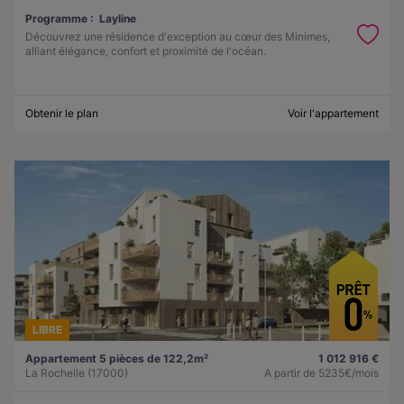
Programme :
Layline
Découvrez une résidence d'exception au cœur des Minimes,
alliant élégance, confort et proximité de l'océan.
Obtenir le plan
Voir l'appartement
LIBRE
Appartement 5 pièces de 122,2m²
1 012 916 €
La Rochelle (17000)
A partir de
5235€/mois