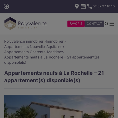
02 37 27 10 10
FAVORIS
CONTACT
Polyvalence immobilier
>
Immobilier
>
Appartements Nouvelle-Aquitaine
>
Appartements Charente-Maritime
>
Appartements neufs à La Rochelle – 21 appartement(s)
disponible(s)
Appartements neufs à La Rochelle – 21
appartement(s) disponible(s)