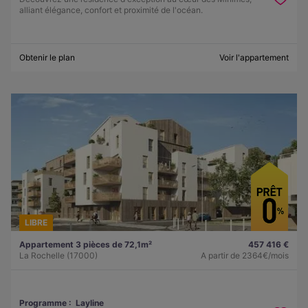
alliant élégance, confort et proximité de l'océan.
Obtenir le plan
Voir l'appartement
LIBRE
Appartement 3 pièces de 72,1m²
457 416 €
La Rochelle (17000)
A partir de
2364€/mois
Programme :
Layline