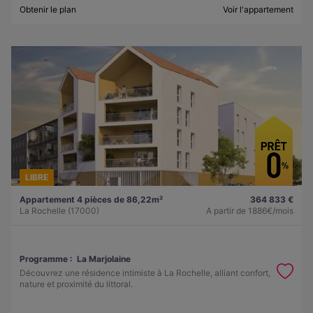
Obtenir le plan
Voir l'appartement
LIBRE
Appartement 4 pièces de 86,22m²
364 833 €
La Rochelle (17000)
A partir de
1886€/mois
Programme :
La Marjolaine
Découvrez une résidence intimiste à La Rochelle, alliant confort,
nature et proximité du littoral.