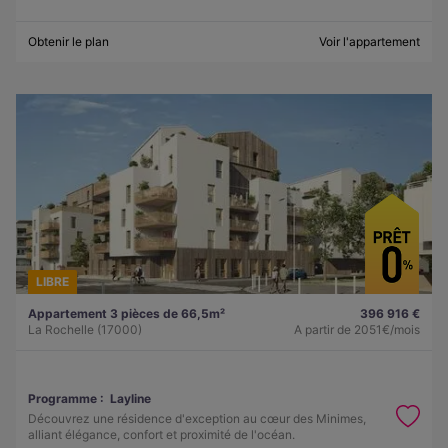
Obtenir le plan
Voir l'appartement
LIBRE
Appartement 3 pièces de 66,5m²
396 916 €
La Rochelle (17000)
A partir de
2051€/mois
Programme :
Layline
Découvrez une résidence d'exception au cœur des Minimes,
alliant élégance, confort et proximité de l'océan.