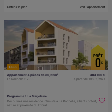
Obtenir le plan
Voir l'appartement
LIBRE
Appartement 4 pièces de 86,22m²
383 166 €
La Rochelle (17000)
A partir de
1980€/mois
Programme :
La Marjolaine
Découvrez une résidence intimiste à La Rochelle, alliant confort,
nature et proximité du littoral.