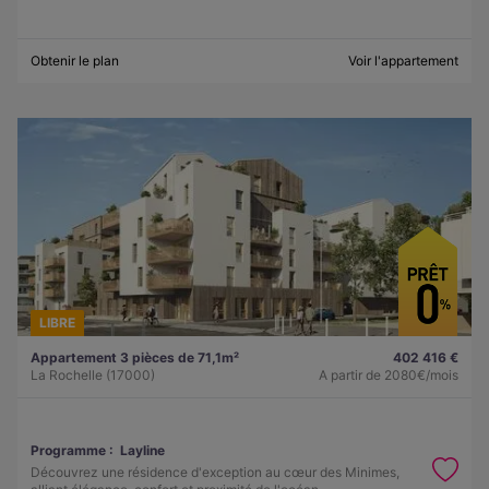
Obtenir le plan
Voir l'appartement
LIBRE
Appartement 3 pièces de 71,1m²
402 416 €
La Rochelle (17000)
A partir de
2080€/mois
Programme :
Layline
Découvrez une résidence d'exception au cœur des Minimes,