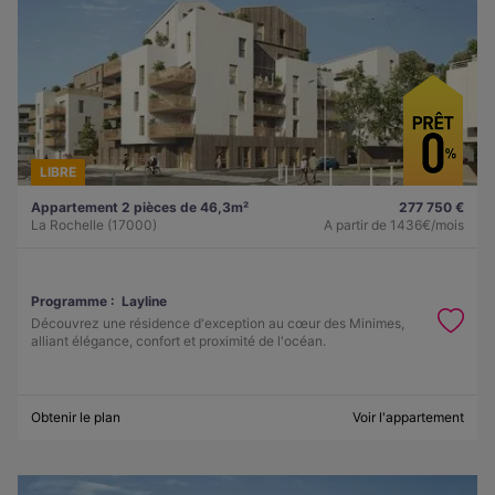
LIBRE
Appartement 2 pièces de 46,3m²
277 750 €
La Rochelle (17000)
A partir de
1436€/mois
Programme :
Layline
Découvrez une résidence d'exception au cœur des Minimes,
alliant élégance, confort et proximité de l'océan.
Obtenir le plan
Voir l'appartement