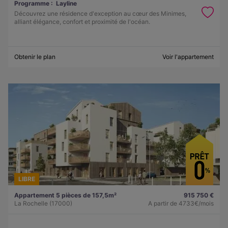
Programme :
Layline
Découvrez une résidence d'exception au cœur des Minimes,
alliant élégance, confort et proximité de l'océan.
Obtenir le plan
Voir l'appartement
LIBRE
Appartement 5 pièces de 157,5m²
915 750 €
La Rochelle (17000)
A partir de
4733€/mois