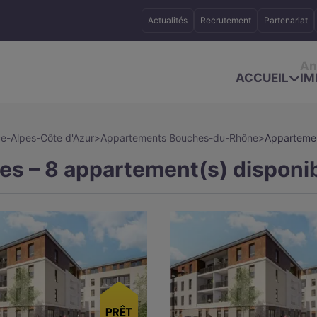
Actualités
Recrutement
Partenariat
An
ACCUEIL
IM
e-Alpes-Côte d'Azur
>
Appartements Bouches-du-Rhône
>
Appartement
es – 8 appartement(s) disponib