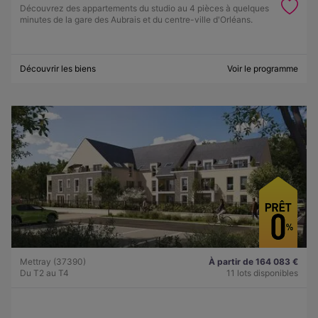
Découvrez des appartements du studio au 4 pièces à quelques
minutes de la gare des Aubrais et du centre-ville d'Orléans.
Découvrir les biens
Voir le programme
Mettray (37390)
À partir de 164 083 €
Du T2 au T4
11 lots disponibles