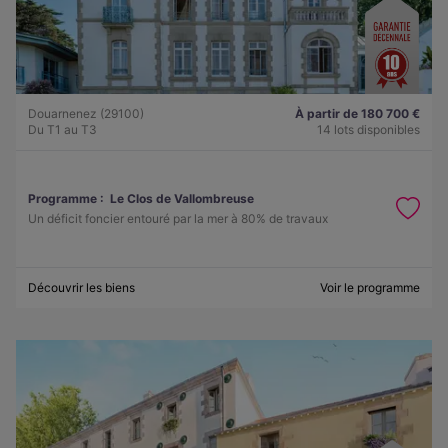
Douarnenez (29100)
À partir de 180 700 €
Du T1 au T3
14 lots disponibles
Programme :
Le Clos de Vallombreuse
Un déficit foncier entouré par la mer à 80% de travaux
Découvrir les biens
Voir le programme