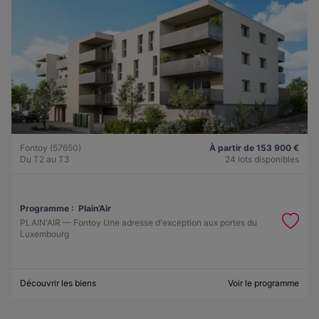
Fontoy (57650)
À partir de 153 900 €
Du T2 au T3
24 lots disponibles
Programme :
Plain’Air
PLAIN'AIR — Fontoy Une adresse d'exception aux portes du
Luxembourg
Découvrir les biens
Voir le programme