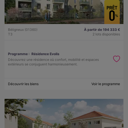
Béligneux (01360)
À partir de 194 333 €
T3
2 lots disponibles
Programme :
Résidence Evolis
Découvrez une résidence où confort, mobilité et espaces
extérieurs se conjuguent harmonieusement.
Découvrir les biens
Voir le programme