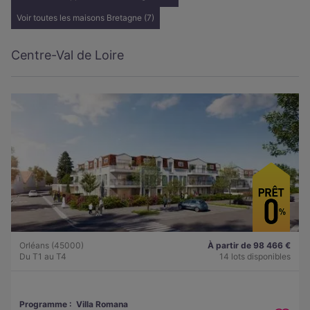
Voir toutes les maisons Bretagne (7)
Centre-Val de Loire
Orléans (45000)
À partir de 98 466 €
Du T1 au T4
14 lots disponibles
Programme :
Villa Romana