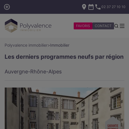
02 37 27 10 10
FAVORIS
CONTACT
Polyvalence immobilier
>
Immobilier
Les derniers programmes neufs par région
Auvergne-Rhône-Alpes