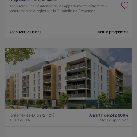
Découvrez une résidence de 29 appartements offrant des
panoramas privilégiés sur la Citadelle de Besançon.
Découvrir les biens
Voir le programme
Fontaine-lès-Dijon (21121)
À partir de 242 000 €
Du T3 au T4
3 lots disponibles