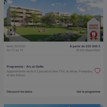
Metz (57000)
À partir de 205 000 €
Du T2 au T4
18 lots disponibles
Programme :
Arc en Seille
Appartements neufs à 2 pas de la Gare TGV, du Muse, Pompidou,
et des Arènes.
Découvrir les biens
Voir le programme