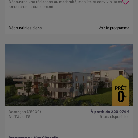
Découvrez une résidence où modernité, mobilité et convivialité se
rencontrent naturellement.
Découvrir les biens
Voir le programme
Besançon (25000)
À partir de 229 074 €
Du T3 au T5
9 lots disponibles
Programme :
Vue Citadelle