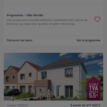
Programme :
Villa Verville
Découvrez une nouvelle adresse à seulement 200 mètres du
tramway, au cœur d'un quartier en plein renouveau.
Découvrir les biens
Voir le programme
Luisant (28600)
À partir de 317 345 €