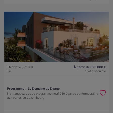
Thionville (57100)
À partir de 329 000 €
T4
1 lot disponible
Programme :
Le Domaine de Dyane
Ne manquez pas ce programme neuf à l’élégance contemporaine
aux portes du Luxembourg