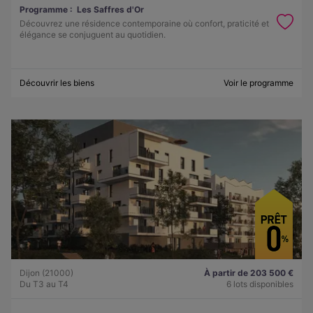
Programme :
Les Saffres d'Or
Découvrez une résidence contemporaine où confort, praticité et
élégance se conjuguent au quotidien.
Découvrir les biens
Voir le programme
Dijon (21000)
À partir de 203 500 €
Du T3 au T4
6 lots disponibles