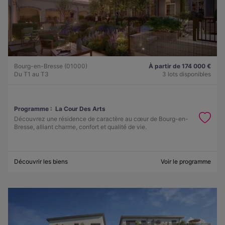
Bourg-en-Bresse (01000)
À partir de 174 000 €
Du T1 au T3
3 lots disponibles
Programme :
La Cour Des Arts
Découvrez une résidence de caractère au cœur de Bourg-en-
Bresse, alliant charme, confort et qualité de vie.
Découvrir les biens
Voir le programme