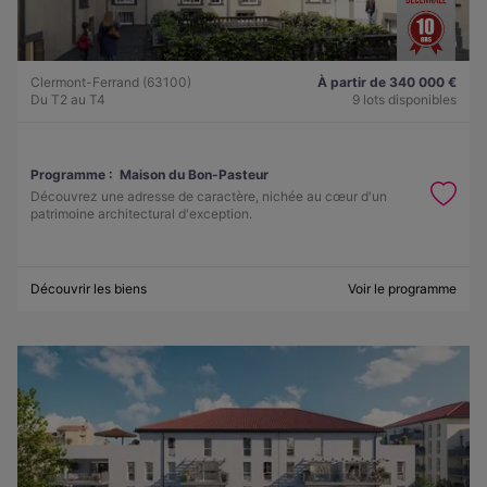
Clermont-Ferrand (63100)
À partir de 340 000 €
Du T2 au T4
9 lots disponibles
Programme :
Maison du Bon-Pasteur
Découvrez une adresse de caractère, nichée au cœur d'un
patrimoine architectural d'exception.
Découvrir les biens
Voir le programme