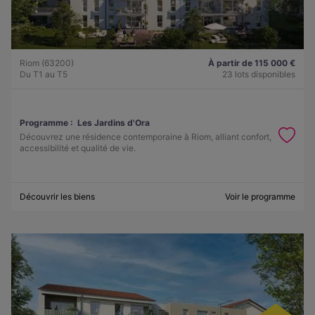
Riom (63200)
À partir de 115 000 €
Du T1 au T5
23 lots disponibles
Programme :
Les Jardins d'Ora
Découvrez une résidence contemporaine à Riom, alliant confort,
accessibilité et qualité de vie.
Découvrir les biens
Voir le programme