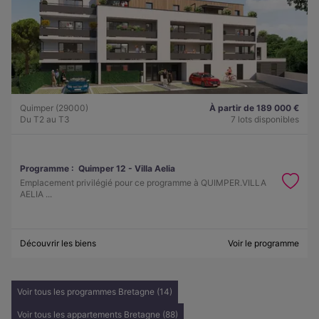
Quimper (29000)
À partir de 189 000 €
Du T2 au T3
7 lots disponibles
Programme :
Quimper 12 - Villa Aelia
Emplacement privilégié pour ce programme à QUIMPER.VILLA
AELIA ...
Découvrir les biens
Voir le programme
Voir tous les programmes Bretagne (14)
Voir tous les appartements Bretagne (88)