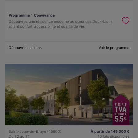
Programme :
Convivance
Découvrez une résidence moderne au cœur des Deux-Lions,
alliant confort, accessibilité et qualité de vie.
Découvrir les biens
Voir le programme
Saint-Jean-de-Braye (45800)
À partir de 149 000 €
Du T2 au T4
10 lots disponibles