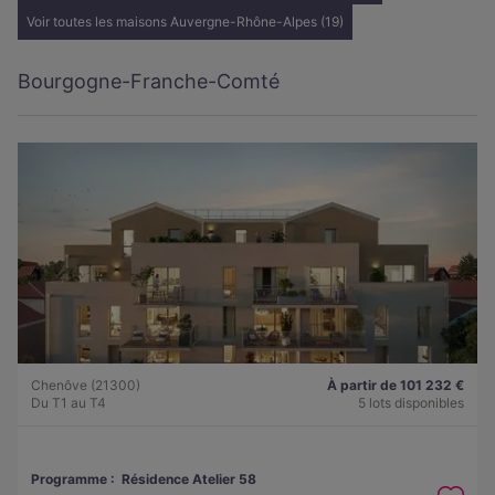
Voir toutes les maisons Auvergne-Rhône-Alpes (19)
Bourgogne-Franche-Comté
Chenôve (21300)
À partir de 101 232 €
Du T1 au T4
5 lots disponibles
Programme :
Résidence Atelier 58