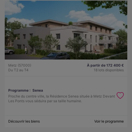
Metz (57000)
À partir de 172 400 €
Du T2 au T4
18 lots disponibles
Programme :
Senea
Proche du centre ville, la Résidence Senea située à Metz Devant
Les Ponts vous séduira par sa taille humaine.
Découvrir les biens
Voir le programme