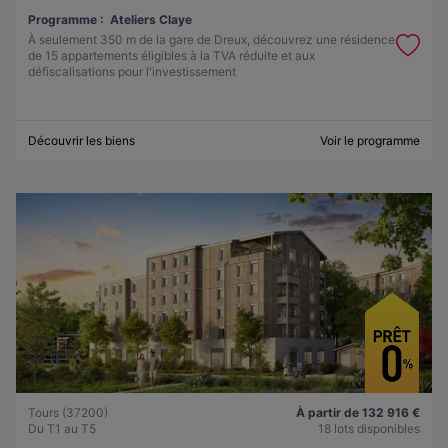
Programme :
Ateliers Claye
À seulement 350 m de la gare de Dreux, découvrez une résidence
de 15 appartements éligibles à la TVA réduite et aux
défiscalisations pour l'investissement
Découvrir les biens
Voir le programme
Tours (37200)
À partir de 132 916 €
Du T1 au T5
18 lots disponibles