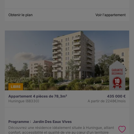
Obtenir le plan
Voir l'appartement
LIBRE
Appartement 4 pièces de 78,3m²
435 000 €
Huningue (68330)
A partir de
2248€/mois
Programme :
Jardin Des Eaux Vives
Découvrez une résidence idéalement située à Huningue, alliant
confort, accessibilité et qualité de vie au cœur d'un territoire