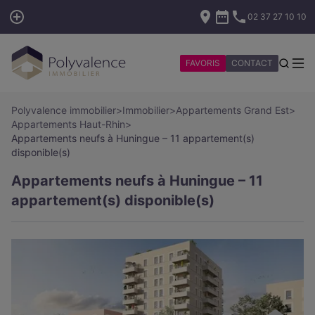
02 37 27 10 10
FAVORIS
CONTACT
Polyvalence immobilier
>
Immobilier
>
Appartements Grand Est
>
Appartements Haut-Rhin
>
Appartements neufs à Huningue – 11 appartement(s)
disponible(s)
Appartements neufs à Huningue – 11
appartement(s) disponible(s)