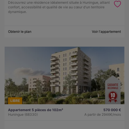
Découvrez une résidence idéalement située à Huningue, alliant
confort, accessibilité et qualité de vie au cœur d'un territoire
dynamique.
Obtenir le plan
Voir l'appartement
LIBRE
Appartement 5 pièces de 102m²
570 000 €
Huningue (68330)
A partir de
2946€/mois