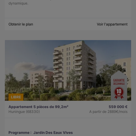
dynamique.
Obtenir le plan
Voir l'appartement
LIBRE
Appartement 5 pièces de 99,2m²
559 000 €
Huningue (68330)
A partir de
2889€/mois
Programme :
Jardin Des Eaux Vives