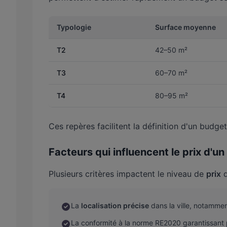
Typologie
Surface moyenne
T2
42–50 m²
T3
60–70 m²
T4
80–95 m²
Ces repères facilitent la définition d'un budge
Facteurs qui influencent le prix d'u
Plusieurs critères impactent le niveau de
prix
d
La
localisation précise
dans la ville, notammen
La conformité à la norme RE2020 garantissant