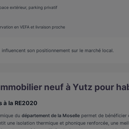
pace extérieur, parking privatif
vation en VEFA et livraison proche
t influencent son positionnement sur le marché local.
mmobilier neuf à Yutz pour hab
 à la RE2020
mique du
département de la Moselle
permet de bénéficier 
tit une isolation thermique et phonique renforcée, une me