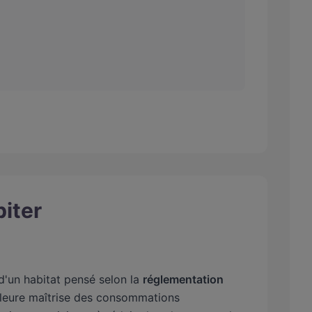
iter
d'un habitat pensé selon la
réglementation
illeure maîtrise des consommations