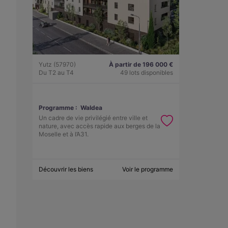
Yutz (57970)
À partir de 196 000 €
Du T2 au T4
49 lots disponibles
Programme :
Waldea
Un cadre de vie privilégié entre ville et
nature, avec accès rapide aux berges de la
Moselle et à l’A31.
Découvrir les biens
Voir le programme