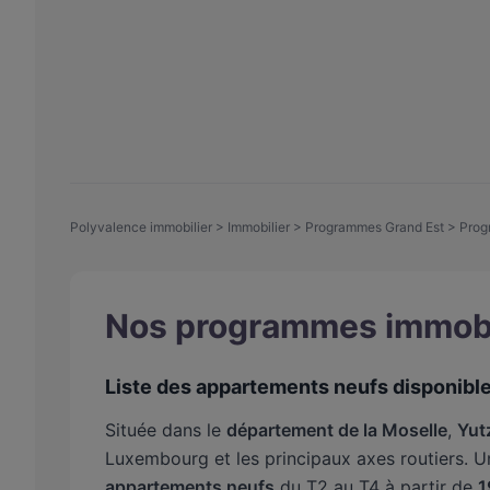
Polyvalence immobilier
>
Immobilier
>
Programmes Grand Est
>
Prog
Nos programmes immobil
Liste des appartements neufs disponible
Située dans le
département de la Moselle
,
Yut
Luxembourg et les principaux axes routiers. 
appartements neufs
du T2 au T4 à partir de
1