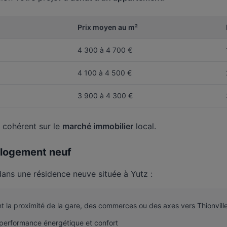
Prix moyen au m²
4 300 à 4 700 €
4 100 à 4 500 €
3 900 à 4 300 €
t cohérent sur le
marché immobilier
local.
n logement neuf
ans une résidence neuve située à Yutz :
t la proximité de la gare, des commerces ou des axes vers Thionvill
 performance énergétique et confort