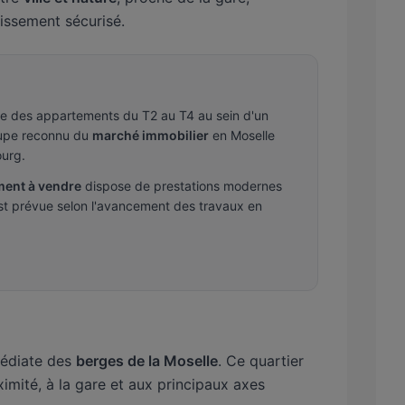
issement sécurisé.
 des appartements du T2 au T4 au sein d'un
oupe reconnu du
marché immobilier
en Moselle
ourg.
ent à vendre
dispose de prestations modernes
 est prévue selon l'avancement des travaux en
mmédiate des
berges de la Moselle
. Ce quartier
ité, à la gare et aux principaux axes