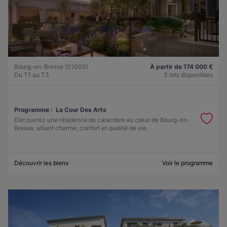
Bourg-en-Bresse (01000)
À partir de 174 000 €
Du T1 au T3
3 lots disponibles
Programme :
La Cour Des Arts
Découvrez une résidence de caractère au cœur de Bourg-en-
Bresse, alliant charme, confort et qualité de vie.
Découvrir les biens
Voir le programme