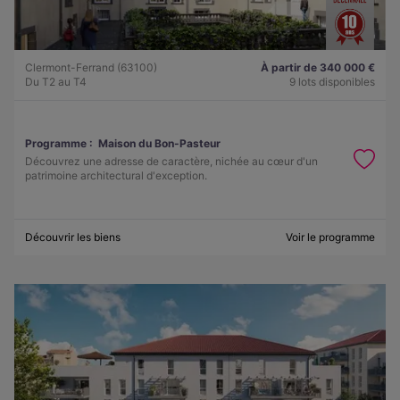
Clermont-Ferrand (63100)
À partir de 340 000 €
Du T2 au T4
9 lots disponibles
Programme :
Maison du Bon-Pasteur
Découvrez une adresse de caractère, nichée au cœur d'un
patrimoine architectural d'exception.
Découvrir les biens
Voir le programme