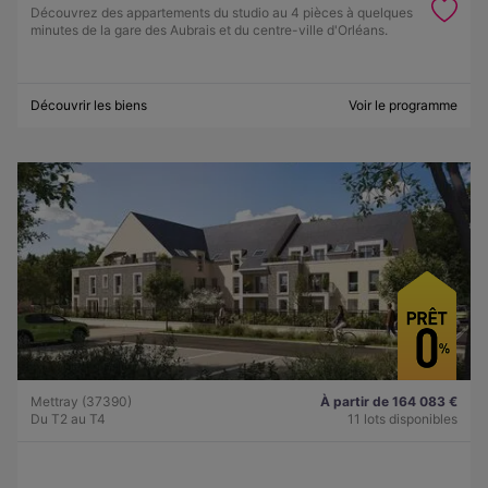
Découvrez des appartements du studio au 4 pièces à quelques
minutes de la gare des Aubrais et du centre-ville d'Orléans.
Découvrir les biens
Voir le programme
Mettray (37390)
À partir de 164 083 €
Du T2 au T4
11 lots disponibles