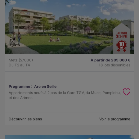
Metz (57000)
À partir de 205 000 €
Du T2 au T4
18 lots disponibles
Programme :
Arc en Seille
Appartements neufs à 2 pas de la Gare TGV, du Muse, Pompidou,
et des Arènes.
Découvrir les biens
Voir le programme