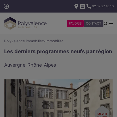
02 37 27 10 10
FAVORIS
CONTACT
Polyvalence immobilier
>
Immobilier
Les derniers programmes neufs par région
Auvergne-Rhône-Alpes