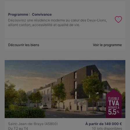
Programme :
Convivance
Découvrez une résidence moderne au cœur des Deux-Lions,
alliant confort, accessibilité et qualité de vie.
Découvrir les biens
Voir le programme
Saint-Jean-de-Braye (45800)
À partir de 149 000 €
Du T2 au T4
10 lots disponibles