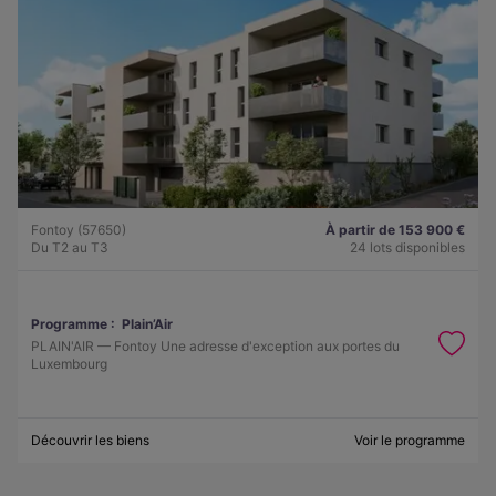
Fontoy (57650)
À partir de 153 900 €
Du T2 au T3
24 lots disponibles
Programme :
Plain’Air
PLAIN'AIR — Fontoy Une adresse d'exception aux portes du
Luxembourg
Découvrir les biens
Voir le programme