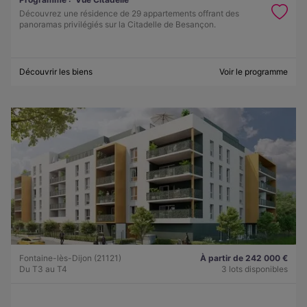
Découvrez une résidence de 29 appartements offrant des
panoramas privilégiés sur la Citadelle de Besançon.
Découvrir les biens
Voir le programme
Fontaine-lès-Dijon (21121)
À partir de 242 000 €
Du T3 au T4
3 lots disponibles