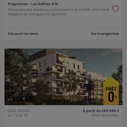
Programme :
Les Saffres d'Or
Découvrez une résidence contemporaine où confort, praticité et
élégance se conjuguent au quotidien.
Découvrir les biens
Voir le programme
Dijon (21000)
À partir de 203 500 €
Du T3 au T4
6 lots disponibles