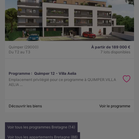
Quimper (29000)
À partir de 189 000 €
Du T2 au T3
7 lots disponibles
Programme :
Quimper 12 - Villa Aelia
Emplacement privilégié pour ce programme à QUIMPER.VILLA
AELIA ...
Découvrir les biens
Voir le programme
Voir tous les programmes Bretagne (14)
Voir tous les appartements Bretagne (88)