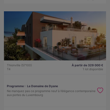
Thionville (57100)
À partir de 329 000 €
T4
1 lot disponible
Programme :
Le Domaine de Dyane
Ne manquez pas ce programme neuf à l’élégance contemporaine
aux portes du Luxembourg