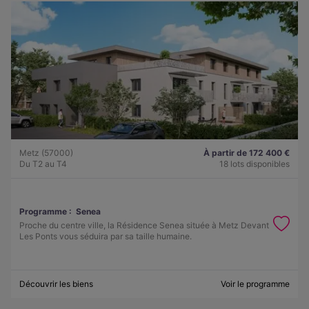
Metz (57000)
À partir de 172 400 €
Du T2 au T4
18 lots disponibles
Programme :
Senea
Proche du centre ville, la Résidence Senea située à Metz Devant
Les Ponts vous séduira par sa taille humaine.
Découvrir les biens
Voir le programme