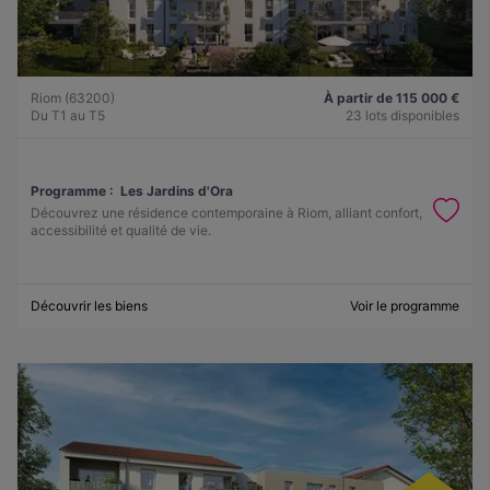
Riom (63200)
À partir de 115 000 €
Du T1 au T5
23 lots disponibles
Programme :
Les Jardins d'Ora
Découvrez une résidence contemporaine à Riom, alliant confort,
accessibilité et qualité de vie.
Découvrir les biens
Voir le programme