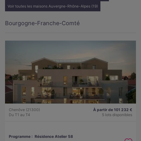
Voir toutes les maisons Auvergne-Rhône-Alpes (19)
Bourgogne-Franche-Comté
Chenôve (21300)
À partir de 101 232 €
Du T1 au T4
5 lots disponibles
Programme :
Résidence Atelier 58