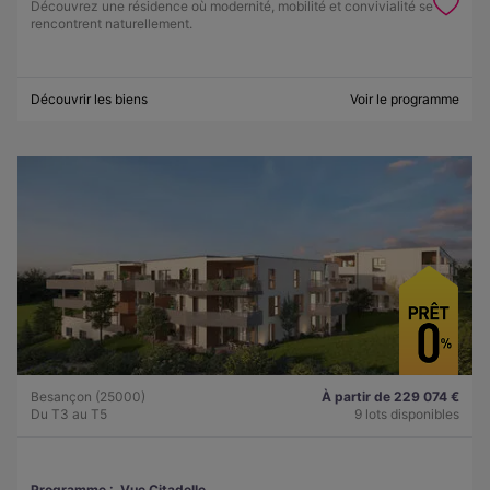
Découvrez une résidence où modernité, mobilité et convivialité se
rencontrent naturellement.
Découvrir les biens
Voir le programme
Besançon (25000)
À partir de 229 074 €
Du T3 au T5
9 lots disponibles
Programme :
Vue Citadelle