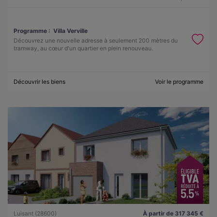
Programme :
Villa Verville
Découvrez une nouvelle adresse à seulement 200 mètres du
tramway, au cœur d'un quartier en plein renouveau.
Découvrir les biens
Voir le programme
Luisant (28600)
À partir de 317 345 €