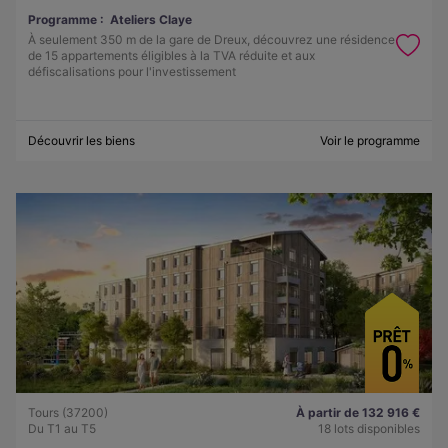
Programme :
Ateliers Claye
À seulement 350 m de la gare de Dreux, découvrez une résidence
de 15 appartements éligibles à la TVA réduite et aux
défiscalisations pour l'investissement
Découvrir les biens
Voir le programme
Tours (37200)
À partir de 132 916 €
Du T1 au T5
18 lots disponibles