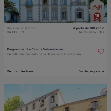
Douarnenez (29100)
À partir de 180 700 €
Du T1 au T3
14 lots disponibles
Programme :
Le Clos de Vallombreuse
Un déficit foncier entouré par la mer à 80% de travaux
Découvrir les biens
Voir le programme