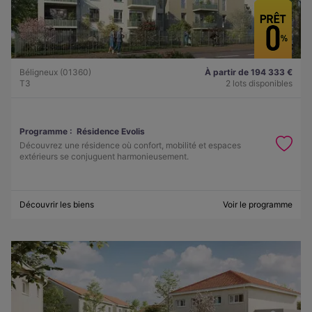
Béligneux (01360)
À partir de 194 333 €
T3
2 lots disponibles
Programme :
Résidence Evolis
Découvrez une résidence où confort, mobilité et espaces
extérieurs se conjuguent harmonieusement.
Découvrir les biens
Voir le programme