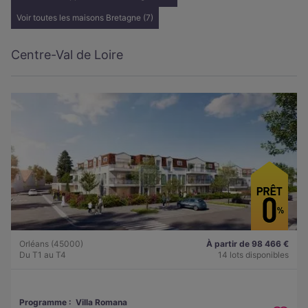
Voir toutes les maisons Bretagne (7)
Centre-Val de Loire
Orléans (45000)
À partir de 98 466 €
Du T1 au T4
14 lots disponibles
Programme :
Villa Romana