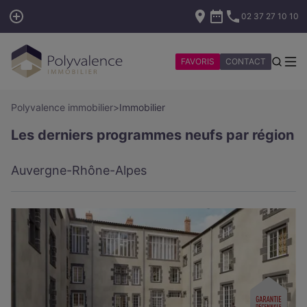
02 37 27 10 10
FAVORIS
CONTACT
Polyvalence immobilier
>
Immobilier
Les derniers programmes neufs par région
Auvergne-Rhône-Alpes