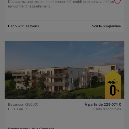
Découvrez une résidence où modernité, mobilité et convivialité se
rencontrent naturellement.
Découvrir les biens
Voir le programme
Besançon (25000)
À partir de 229 074 €
Du T3 au T5
9 lots disponibles
Programme :
Vue Citadelle