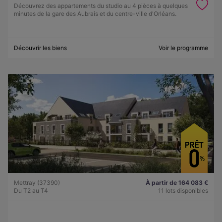
Découvrez des appartements du studio au 4 pièces à quelques
minutes de la gare des Aubrais et du centre-ville d'Orléans.
Découvrir les biens
Voir le programme
Mettray (37390)
À partir de 164 083 €
Du T2 au T4
11 lots disponibles