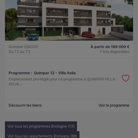
Quimper (29000)
À partir de 189 000 €
Du T2 au T3
7 lots disponibles
Programme :
Quimper 12 - Villa Aelia
Emplacement privilégié pour ce programme à QUIMPER.VILLA
AELIA ...
Découvrir les biens
Voir le programme
Voir tous les programmes Bretagne (13)
Voir tous les appartements Bretagne (88)