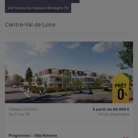
Voir toutes les maisons Bretagne (5)
Centre-Val de Loire
Orléans (45000)
À partir de 98 466 €
Du T1 au T4
14 lots disponibles
Programme :
Villa Romana