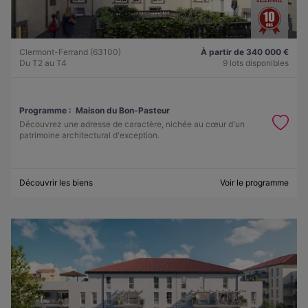
Clermont-Ferrand (63100)
À partir de 340 000 €
Du T2 au T4
9 lots disponibles
Programme :
Maison du Bon-Pasteur
Découvrez une adresse de caractère, nichée au cœur d'un
patrimoine architectural d'exception.
Découvrir les biens
Voir le programme