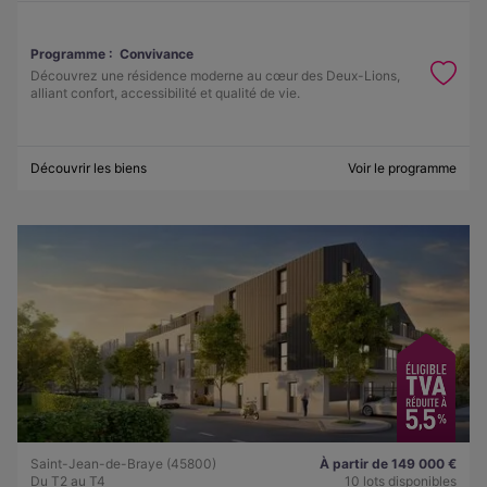
Programme :
Convivance
Découvrez une résidence moderne au cœur des Deux-Lions,
alliant confort, accessibilité et qualité de vie.
Découvrir les biens
Voir le programme
Saint-Jean-de-Braye (45800)
À partir de 149 000 €
Du T2 au T4
10 lots disponibles