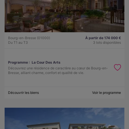
Bourg-en-Bresse (01000)
À partir de 174 000 €
Du T1 au T3
3 lots disponibles
Programme :
La Cour Des Arts
Découvrez une résidence de caractère au cœur de Bourg-en-
Bresse, alliant charme, confort et qualité de vie.
Découvrir les biens
Voir le programme