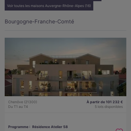
Voir toutes les maisons Auvergne-Rhône-Alpes (16)
Bourgogne-Franche-Comté
Chenôve (21300)
À partir de 101 232 €
Du T1 au T4
5 lots disponibles
Programme :
Résidence Atelier 58