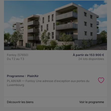
Fontoy (57650)
À partir de 153 900 €
Du T2 au T3
24 lots disponibles
Programme :
Plain’Air
PLAIN'AIR — Fontoy Une adresse d'exception aux portes du
Luxembourg
Découvrir les biens
Voir le programme