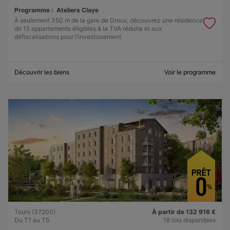
Programme :
Ateliers Claye
À seulement 350 m de la gare de Dreux, découvrez une résidence
de 15 appartements éligibles à la TVA réduite et aux
défiscalisations pour l'investissement
Découvrir les biens
Voir le programme
Tours (37200)
À partir de 132 916 €
Du T1 au T5
18 lots disponibles