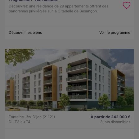
Découvrez une résidence de 29 appartements offrant des
panoramas privilégiés sur la Citadelle de Besançon.
Découvrir les biens
Voir le programme
Fontaine-lès-Dijon (21121)
À partir de 242 000 €
Du T3 au T4
3 lots disponibles