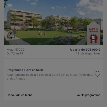
Metz (57000)
À partir de 205 000 €
Du T2 au T4
18 lots disponibles
Programme :
Arc en Seille
Appartements neufs à 2 pas de la Gare TGV, du Muse, Pompidou,
et des Arènes.
Découvrir les biens
Voir le programme