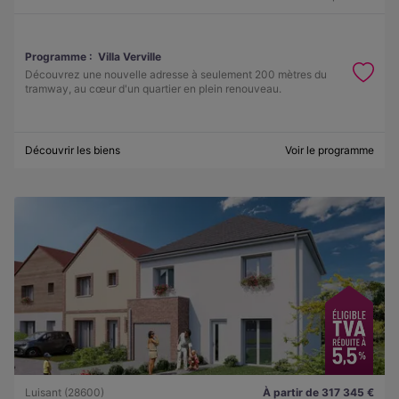
Programme :
Villa Verville
Découvrez une nouvelle adresse à seulement 200 mètres du
tramway, au cœur d'un quartier en plein renouveau.
Découvrir les biens
Voir le programme
Luisant (28600)
À partir de 317 345 €