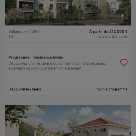
Béligneux (01360)
À partir de 212 000 €
T3
2 lots disponibles
Programme :
Résidence Evolis
Découvrez une résidence où confort, mobilité et espaces
extérieurs se conjuguent harmonieusement.
Découvrir les biens
Voir le programme