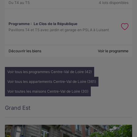
Du T4 au T5
4 lots disponibles
Programme :
Le Clos de la République
Pavillons T4 et T5 avec jardin et garage en PSLA à Luisant
Découvrir les biens
Voir le programme
Voir tous les programmes Centre-Val de Loire (42)
Voir tous les appartements Centre-Val de Loire (361)
Voir toutes les maisons Centre-Val de Loire (30)
Grand Est