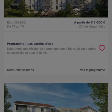
Riom (63200)
À partir de 115 000 €
Du T1 au T5
23 lots disponibles
Programme :
Les Jardins d'Ora
Découvrez une résidence contemporaine à Riom, alliant confort,
accessibilité et qualité de vie.
Découvrir les biens
Voir le programme