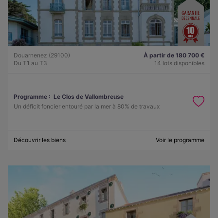
Douarnenez (29100)
À partir de 180 700 €
Du T1 au T3
14 lots disponibles
Programme :
Le Clos de Vallombreuse
Un déficit foncier entouré par la mer à 80% de travaux
Découvrir les biens
Voir le programme