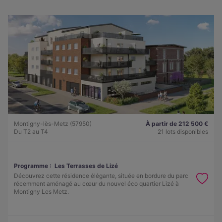
Montigny-lès-Metz (57950)
À partir de 212 500 €
Du T2 au T4
21 lots disponibles
Programme :
Les Terrasses de Lizé
Découvrez cette résidence élégante, située en bordure du parc
récemment aménagé au cœur du nouvel éco quartier Lizé à
Montigny Les Metz.