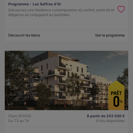
Programme :
Les Saffres d'Or
Découvrez une résidence contemporaine où confort, praticité et
élégance se conjuguent au quotidien.
Découvrir les biens
Voir le programme
Dijon (21000)
À partir de 203 500 €
Du T3 au T4
6 lots disponibles