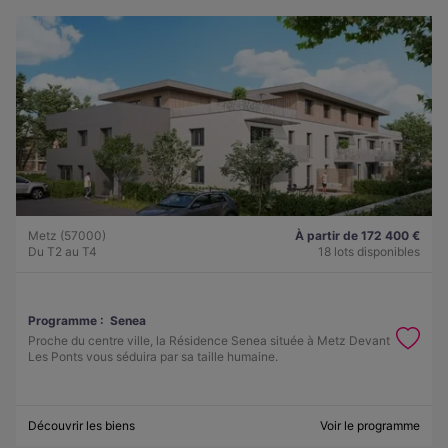
Metz (57000)
À partir de 172 400 €
Du T2 au T4
18 lots disponibles
Programme :
Senea
Proche du centre ville, la Résidence Senea située à Metz Devant
Les Ponts vous séduira par sa taille humaine.
Découvrir les biens
Voir le programme