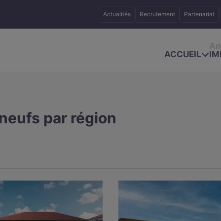
Actualités
Recrutement
Partenariat
An
ACCUEIL
IM
neufs par région