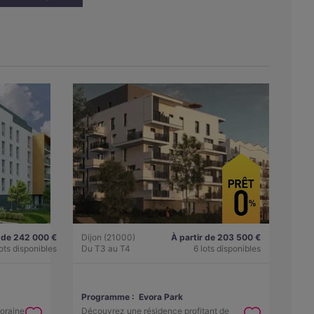
r de 242 000 €
Dijon (21000)
À partir de 203 500 €
lots disponibles
Du T3 au T4
6 lots disponibles
Programme :
Evora Park
oraine
Découvrez une résidence profitant de