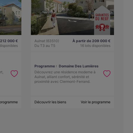
 212 000 €
Aulnat (63510)
À partir de 209 000 €
 disponibles
Du T3 au T5
16 lots disponibles
Programme :
Domaine Des Lumières
t,
Découvrez une résidence moderne à
Aulnat, alliant confort, sérénité et
proximité avec Clermont-Ferrand.
e programme
Découvrir les biens
Voir le programme