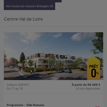
Voir toutes les maisons Bretagne (5)
Centre-Val de Loire
Orléans (45000)
À partir de 98 466 €
Du T1 au T4
14 lots disponibles
Programme :
Villa Romana