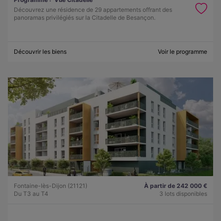
Découvrez une résidence de 29 appartements offrant des
panoramas privilégiés sur la Citadelle de Besançon.
Découvrir les biens
Voir le programme
Fontaine-lès-Dijon (21121)
À partir de 242 000 €
Du T3 au T4
3 lots disponibles