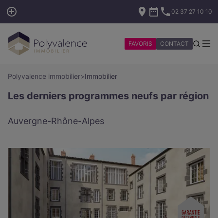
02 37 27 10 10
FAVORIS
CONTACT
Polyvalence immobilier
>
Immobilier
Les derniers programmes neufs par région
Auvergne-Rhône-Alpes