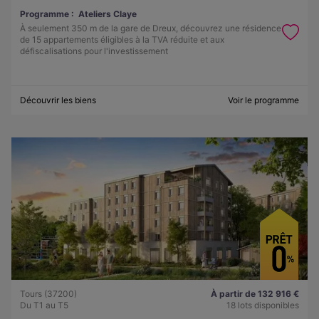
Programme :
Ateliers Claye
À seulement 350 m de la gare de Dreux, découvrez une résidence
de 15 appartements éligibles à la TVA réduite et aux
défiscalisations pour l'investissement
Découvrir les biens
Voir le programme
Tours (37200)
À partir de 132 916 €
Du T1 au T5
18 lots disponibles