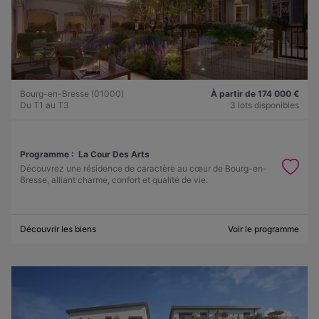
Bourg-en-Bresse (01000)
À partir de 174 000 €
Du T1 au T3
3 lots disponibles
Programme :
La Cour Des Arts
Découvrez une résidence de caractère au cœur de Bourg-en-
Bresse, alliant charme, confort et qualité de vie.
Découvrir les biens
Voir le programme