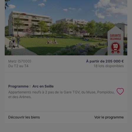
Metz (57000)
À partir de 205 000 €
Du T2 au T4
18 lots disponibles
Programme :
Arc en Seille
Appartements neufs à 2 pas de la Gare TGV, du Muse, Pompidou,
et des Arènes.
Découvrir les biens
Voir le programme