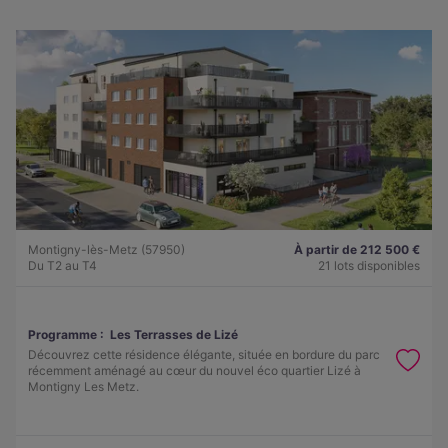
Montigny-lès-Metz (57950)
À partir de 212 500 €
Du T2 au T4
21 lots disponibles
Programme :
Les Terrasses de Lizé
Découvrez cette résidence élégante, située en bordure du parc
récemment aménagé au cœur du nouvel éco quartier Lizé à
Montigny Les Metz.