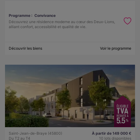
Programme :
Convivance
Découvrez une résidence moderne au cœur des Deux-Lions,
alliant confort, accessibilité et qualité de vie.
Découvrir les biens
Voir le programme
Saint-Jean-de-Braye (45800)
À partir de 149 000 €
Du T2 au T4
10 lots disponibles