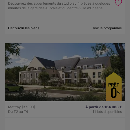
Découvrez des appartements du studio au 4 pièces à quelques
minutes de la gare des Aubrais et du centre-ville d'Orléans.
Découvrir les biens
Voir le programme
Mettray (37390)
À partir de 164 083 €
Du T2 au T4
11 lots disponibles