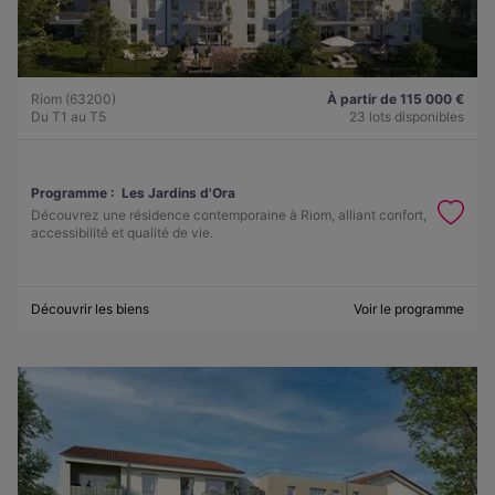
Riom (63200)
À partir de 115 000 €
Du T1 au T5
23 lots disponibles
Programme :
Les Jardins d'Ora
Découvrez une résidence contemporaine à Riom, alliant confort,
accessibilité et qualité de vie.
Découvrir les biens
Voir le programme