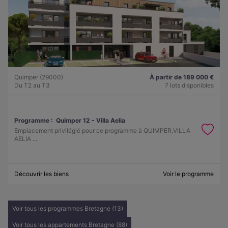
Quimper (29000)
À partir de 189 000 €
Du T2 au T3
7 lots disponibles
Programme :
Quimper 12 - Villa Aelia
Emplacement privilégié pour ce programme à QUIMPER.VILLA
AELIA ...
Découvrir les biens
Voir le programme
Voir tous les programmes Bretagne (13)
Voir tous les appartements Bretagne (88)