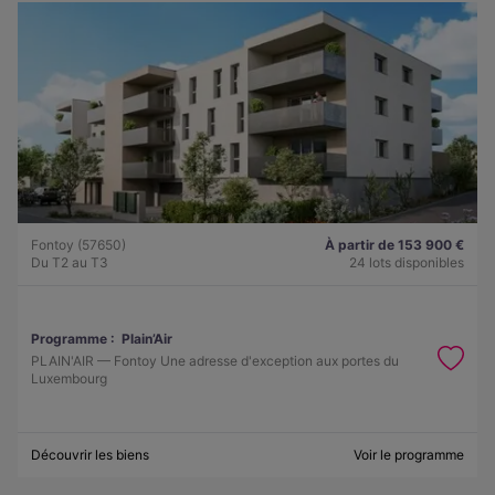
Fontoy (57650)
À partir de 153 900 €
Du T2 au T3
24 lots disponibles
Programme :
Plain’Air
PLAIN'AIR — Fontoy Une adresse d'exception aux portes du
Luxembourg
Découvrir les biens
Voir le programme