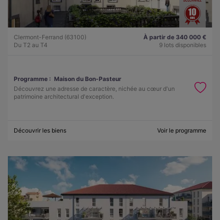
Clermont-Ferrand (63100)
À partir de 340 000 €
Du T2 au T4
9 lots disponibles
Programme :
Maison du Bon-Pasteur
Découvrez une adresse de caractère, nichée au cœur d'un
patrimoine architectural d'exception.
Découvrir les biens
Voir le programme