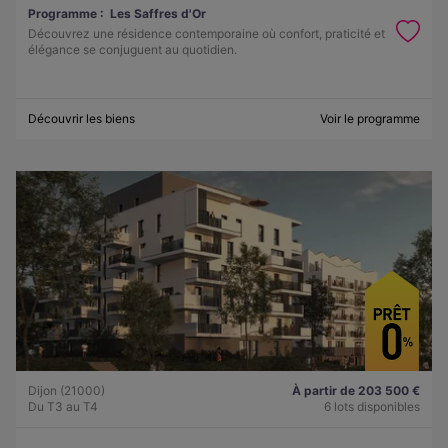
Programme :
Les Saffres d'Or
Découvrez une résidence contemporaine où confort, praticité et
élégance se conjuguent au quotidien.
Découvrir les biens
Voir le programme
Dijon (21000)
À partir de 203 500 €
Du T3 au T4
6 lots disponibles