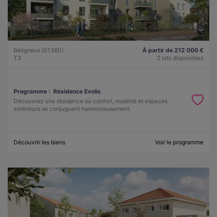
Béligneux (01360)
À partir de 212 000 €
T3
2 lots disponibles
Programme :
Résidence Evolis
Découvrez une résidence où confort, mobilité et espaces
extérieurs se conjuguent harmonieusement.
Découvrir les biens
Voir le programme