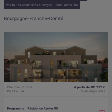
Voir toutes les maisons Auvergne-Rhône-Alpes (16)
Bourgogne-Franche-Comté
Chenôve (21300)
À partir de 101 232 €
Du T1 au T4
5 lots disponibles
Programme :
Résidence Atelier 58