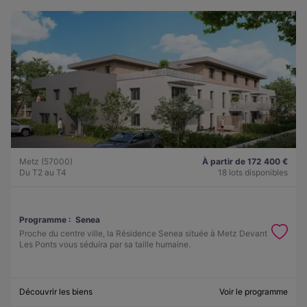
Metz (57000)
À partir de 172 400 €
Du T2 au T4
18 lots disponibles
Programme :
Senea
Proche du centre ville, la Résidence Senea située à Metz Devant
Les Ponts vous séduira par sa taille humaine.
Découvrir les biens
Voir le programme