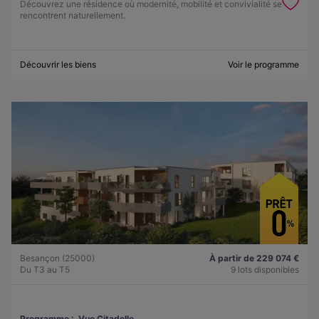
Découvrez une résidence où modernité, mobilité et convivialité se
rencontrent naturellement.
Découvrir les biens
Voir le programme
Besançon (25000)
À partir de 229 074 €
Du T3 au T5
9 lots disponibles
Programme :
Vue Citadelle