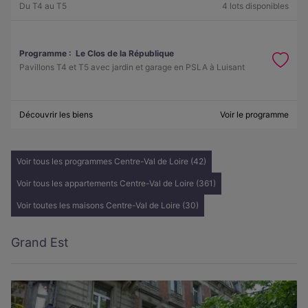
Du T4 au T5
4 lots disponibles
Programme :
Le Clos de la République
Pavillons T4 et T5 avec jardin et garage en PSLA à Luisant
Découvrir les biens
Voir le programme
Voir tous les programmes Centre-Val de Loire (42)
Voir tous les appartements Centre-Val de Loire (361)
Voir toutes les maisons Centre-Val de Loire (30)
Grand Est