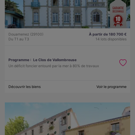
Douarnenez (29100)
À partir de 180 700 €
Du T1 au T3
14 lots disponibles
Programme :
Le Clos de Vallombreuse
Un déficit foncier entouré par la mer à 80% de travaux
Découvrir les biens
Voir le programme