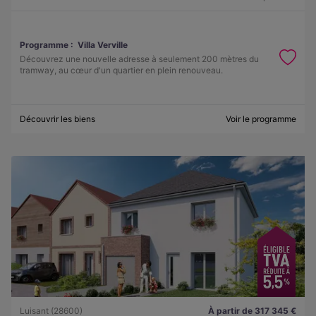
Programme :
Villa Verville
Découvrez une nouvelle adresse à seulement 200 mètres du
tramway, au cœur d'un quartier en plein renouveau.
Découvrir les biens
Voir le programme
Luisant (28600)
À partir de 317 345 €