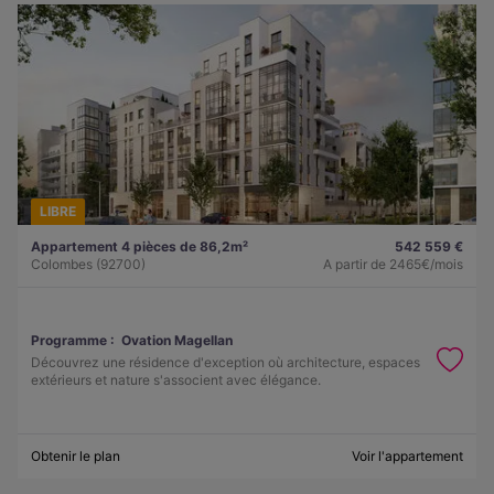
LIBRE
Appartement 4 pièces de 86,2m²
542 559 €
Colombes (92700)
A partir de
2465€/mois
Programme :
Ovation Magellan
Découvrez une résidence d'exception où architecture, espaces
extérieurs et nature s'associent avec élégance.
Obtenir le plan
Voir l'appartement