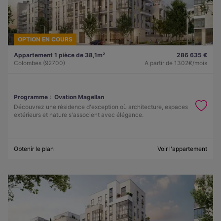
OPTION EN COURS
Appartement 1 pièce de 38,1m²
286 635 €
Colombes (92700)
A partir de
1302€/mois
Programme :
Ovation Magellan
Découvrez une résidence d'exception où architecture, espaces
extérieurs et nature s'associent avec élégance.
Obtenir le plan
Voir l'appartement