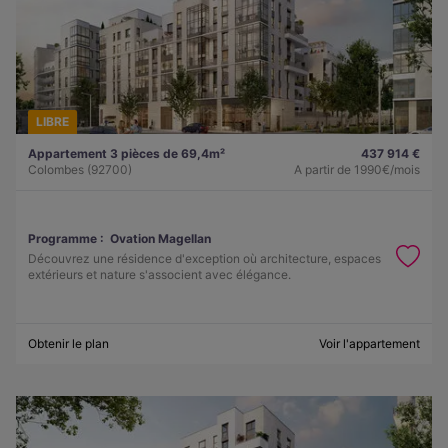
LIBRE
Appartement 3 pièces de 69,4m²
437 914 €
Colombes (92700)
A partir de
1990€/mois
Programme :
Ovation Magellan
Découvrez une résidence d'exception où architecture, espaces
extérieurs et nature s'associent avec élégance.
Obtenir le plan
Voir l'appartement