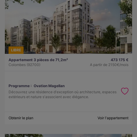
LIBRE
Appartement 3 pièces de 71,2m²
473 175 €
Colombes (92700)
A partir de
2150€/mois
Programme :
Ovation Magellan
Découvrez une résidence d'exception où architecture, espaces
extérieurs et nature s'associent avec élégance.
Obtenir le plan
Voir l'appartement