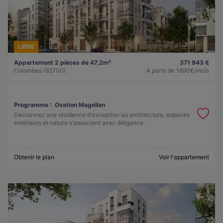
LIBRE
Appartement 2 pièces de 47,2m²
371 943 €
Colombes (92700)
A partir de
1690€/mois
Programme :
Ovation Magellan
Découvrez une résidence d'exception où architecture, espaces
extérieurs et nature s'associent avec élégance.
Obtenir le plan
Voir l'appartement