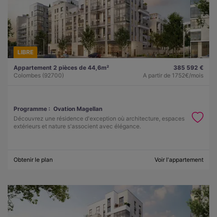
LIBRE
Appartement 2 pièces de 44,6m²
385 592 €
Colombes (92700)
A partir de
1752€/mois
Programme :
Ovation Magellan
Découvrez une résidence d'exception où architecture, espaces
extérieurs et nature s'associent avec élégance.
Obtenir le plan
Voir l'appartement