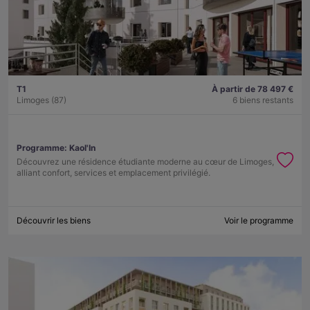
T1
À partir de 78 497 €
Limoges (87)
6 biens restants
Programme:
Kaol'In
Découvrez une résidence étudiante moderne au cœur de Limoges,
alliant confort, services et emplacement privilégié.
Découvrir les biens
Voir le programme