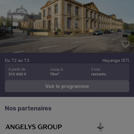
Du T2 au T3
Hayange (57)
A partir de
Jusqu'à
5 lots
313 400 €
78m²
restants
Voir le programme
Nos partenaires