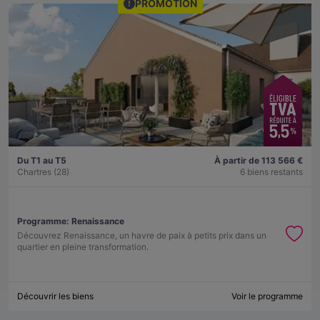
PROMOTION
Du T1 au T5
À partir de 113 566 €
Chartres (28)
6 biens restants
Programme:
Renaissance
Découvrez Renaissance, un havre de paix à petits prix dans un
quartier en pleine transformation.
Découvrir les biens
Voir le programme