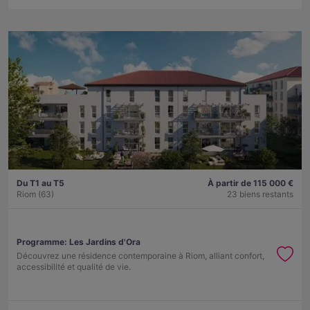
Du T1 au T5
À partir de 115 000 €
Riom (63)
23 biens restants
Programme:
Les Jardins d'Ora
Découvrez une résidence contemporaine à Riom, alliant confort,
accessibilité et qualité de vie.