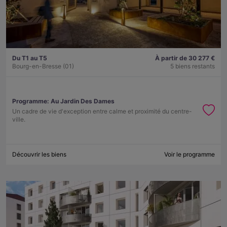
Du T1 au T5
À partir de 30 277 €
Bourg-en-Bresse (01)
5 biens restants
Programme:
Au Jardin Des Dames
Un cadre de vie d'exception entre calme et proximité du centre-
ville.
Découvrir les biens
Voir le programme