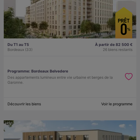
Du T1 au T5
À partir de 82 500 €
Bordeaux (33)
26 biens restants
Programme:
Bordeaux Belvedere
Des appartements lumineux entre vie urbaine et berges de la
Garonne.
Découvrir les biens
Voir le programme