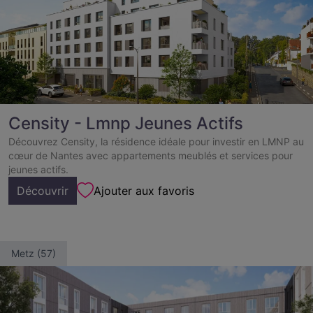
Censity - Lmnp Jeunes Actifs
Découvrez Censity, la résidence idéale pour investir en LMNP au
cœur de Nantes avec appartements meublés et services pour
jeunes actifs.
Découvrir
Ajouter aux favoris
Metz (57)