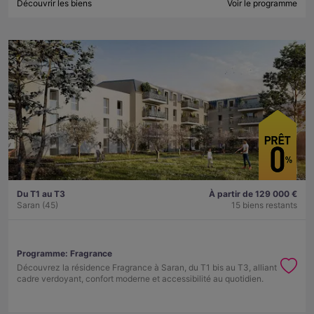
Découvrir les biens
Voir le programme
Du T1 au T3
À partir de 129 000 €
Saran (45)
15 biens restants
Programme:
Fragrance
Découvrez la résidence Fragrance à Saran, du T1 bis au T3, alliant
cadre verdoyant, confort moderne et accessibilité au quotidien.