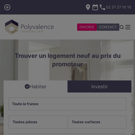
02 37 27 10 10
FAVORIS
CONTACT
Trouver un logement neuf au prix du
promoteur
Habiter
Investir
Toute la france
Toutes pièces
Toutes surfaces