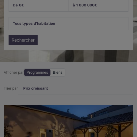
De
0
€
à
1 000 000
€
Tous types d'habitation
Rechercher
Afficher par
Programmes
Biens
Trier par
Prix croissant