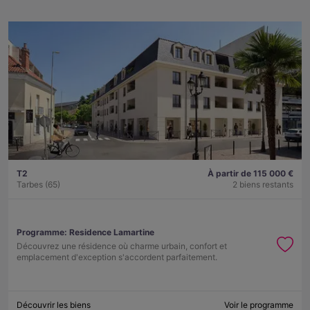
T2
À partir de 115 000 €
Tarbes (65)
2 biens restants
Programme:
Residence Lamartine
Découvrez une résidence où charme urbain, confort et
emplacement d'exception s'accordent parfaitement.
Découvrir les biens
Voir le programme