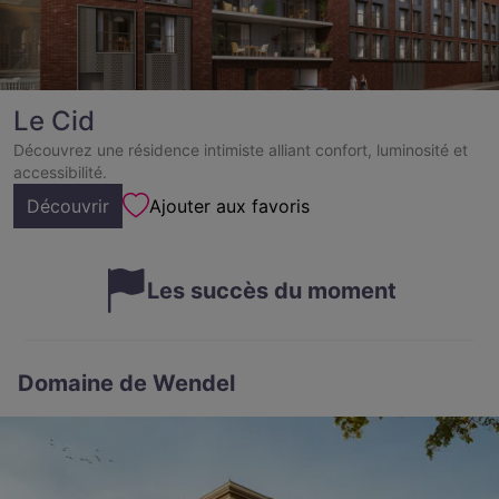
Le Cid
Découvrez une résidence intimiste alliant confort, luminosité et
accessibilité.
Découvrir
Ajouter aux favoris
Les succès du moment
Domaine de Wendel