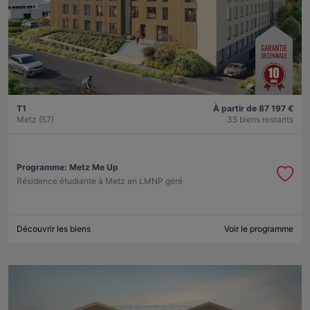
T1
À partir de 87 197 €
Metz (57)
35 biens restants
Programme:
Metz Me Up
Résidence étudiante à Metz en LMNP géré
Découvrir les biens
Voir le programme