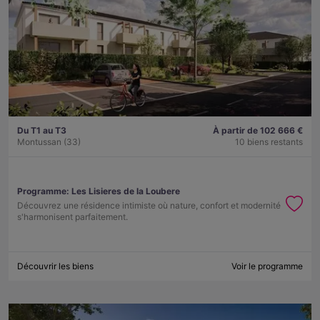
Du T1 au T3
À partir de 102 666 €
Montussan (33)
10 biens restants
Programme:
Les Lisieres de la Loubere
Découvrez une résidence intimiste où nature, confort et modernité
s'harmonisent parfaitement.
Découvrir les biens
Voir le programme