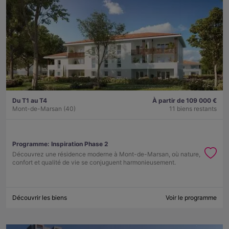
Du T1 au T4
À partir de 109 000 €
Mont-de-Marsan (40)
11 biens restants
Programme:
Inspiration Phase 2
Découvrez une résidence moderne à Mont-de-Marsan, où nature,
confort et qualité de vie se conjuguent harmonieusement.
Découvrir les biens
Voir le programme