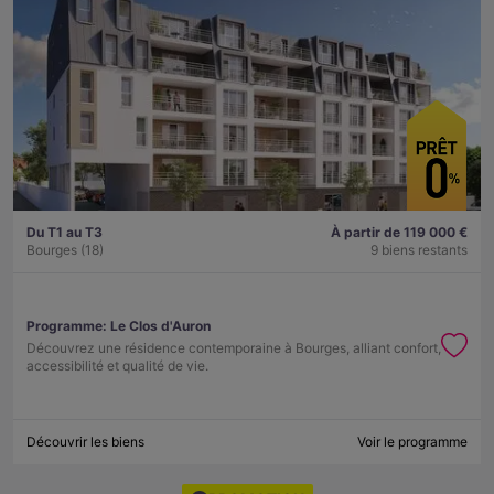
Du T1 au T3
À partir de 119 000 €
Bourges (18)
9 biens restants
Programme:
Le Clos d'Auron
Découvrez une résidence contemporaine à Bourges, alliant confort,
accessibilité et qualité de vie.
Découvrir les biens
Voir le programme