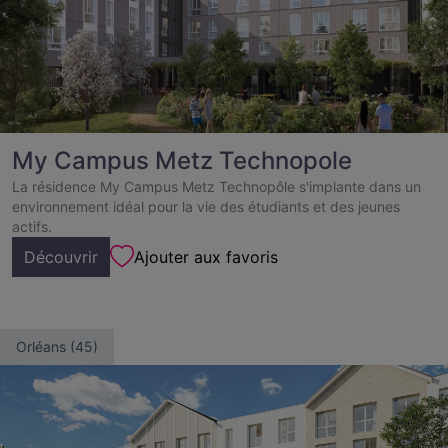
My Campus Metz Technopole
La résidence My Campus Metz Technopôle s'implante dans un
environnement idéal pour la vie des étudiants et des jeunes
actifs.
Découvrir
Ajouter aux favoris
Orléans (45)