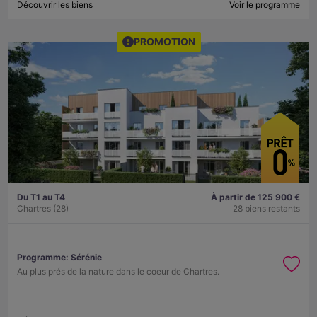
Découvrir les biens
Voir le programme
PROMOTION
Du T1 au T4
À partir de 125 900 €
Chartres (28)
28 biens restants
Programme:
Sérénie
Au plus prés de la nature dans le coeur de Chartres.