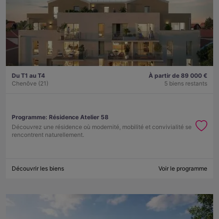
Du T1 au T4
À partir de 89 000 €
Chenôve (21)
5 biens restants
Programme:
Résidence Atelier 58
Découvrez une résidence où modernité, mobilité et convivialité se
rencontrent naturellement.
Découvrir les biens
Voir le programme